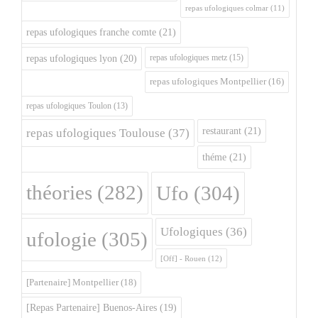
repas ufologiques colmar
(11)
repas ufologiques franche comte
(21)
repas ufologiques metz
(15)
repas ufologiques lyon
(20)
repas ufologiques Montpellier
(16)
repas ufologiques Toulon
(13)
restaurant
(21)
repas ufologiques Toulouse
(37)
théme
(21)
théories
(282)
Ufo
(304)
Ufologiques
(36)
ufologie
(305)
[Off] - Rouen
(12)
[Partenaire] Montpellier
(18)
[Repas Partenaire] Buenos-Aires
(19)