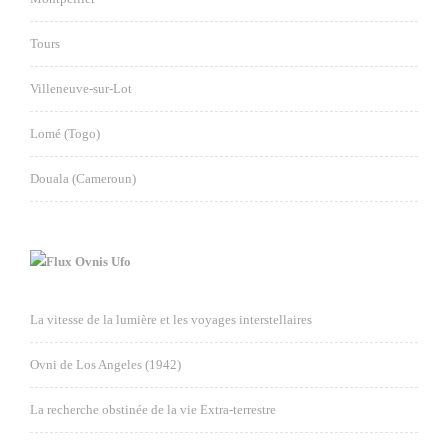
Tours
Villeneuve-sur-Lot
Lomé (Togo)
Douala (Cameroun)
Ovnis Ufo
La vitesse de la lumière et les voyages interstellaires
Ovni de Los Angeles (1942)
La recherche obstinée de la vie Extra-terrestre