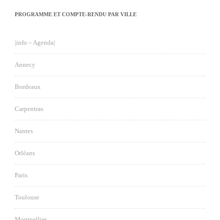
PROGRAMME ET COMPTE-RENDU PAR VILLE
|info – Agenda|
Annecy
Bordeaux
Carpentras
Nantes
Orléans
Paris
Toulouse
Montpellier