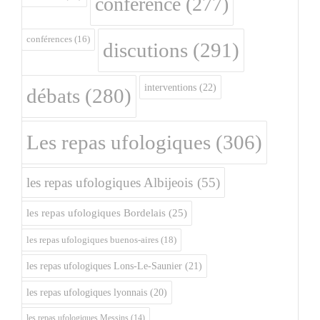
conférence
(277)
conférences
(16)
discutions
(291)
interventions
(22)
débats
(280)
Les repas ufologiques
(306)
les repas ufologiques Albijeois
(55)
les repas ufologiques Bordelais
(25)
les repas ufologiques buenos-aires
(18)
les repas ufologiques Lons-Le-Saunier
(21)
les repas ufologiques lyonnais
(20)
les repas ufologiques Messins
(14)