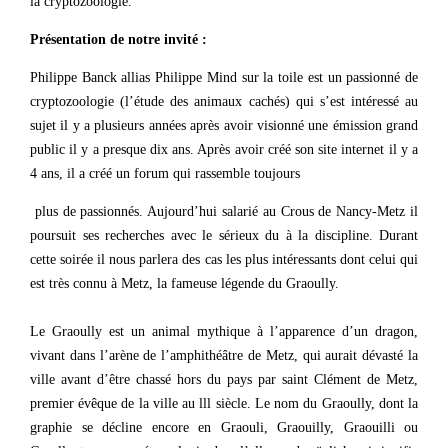
la cryptozoologie.
Présentation de notre invité :
Philippe Banck allias Philippe Mind sur la toile est un passionné de
cryptozoologie (l’étude des animaux cachés) qui s’est intéressé au
sujet il y a plusieurs années après avoir visionné une émission grand
public il y a presque dix ans. Après avoir créé son site internet il y a
4 ans, il a créé un forum qui rassemble toujours
plus de passionnés. Aujourd’hui salarié au Crous de Nancy-Metz il
poursuit ses recherches avec le sérieux du à la discipline. Durant
cette soirée il nous parlera des cas les plus intéressants dont celui qui
est très connu à Metz, la fameuse légende du Graoully.
Le Graoully est un animal mythique à l’apparence d’un dragon,
vivant dans l’arène de l’amphithéâtre de Metz, qui aurait dévasté la
ville avant d’être chassé hors du pays par saint Clément de Metz,
premier évêque de la ville au lll siècle. Le nom du Graoully, dont la
graphie se décline encore en Graouli, Graouilly, Graouilli ou