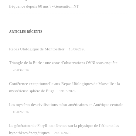
fréquence depuis 60 ans ? - Génération NT
ARTICLES RÉCENTS
Repas Ufologique de Montpellier
16/06/2026
Triangle de la Burle : une zone d’observations OVNI sous enquête
28/03/2026
Conférence exceptionnelle aux Repas Ufologiques de Marseille : la
mystérieuse sphère de Buga
19/03/2026
Les mystères des civilisations méso-américaines en Amérique centrale
10/02/2026
Le générateur de Phryll: conférence sur la physique de l’éther et les
hypothèses énergétiques
28/01/2026