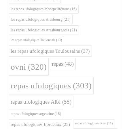
les repas ufologiques Montpelliérains
(16)
les repas ufologiques strasbourg
(21)
les repas ufologiques strasbourgeois
(21)
les repas ufologiques Toulonnais
(13)
les repas ufologiques Toulousains
(37)
repas
(48)
ovni
(320)
repas ufologiques
(303)
repas ufologiques Albi
(55)
repas ufologiques argentine
(18)
repas ufologiques Brest
(11)
repas ufologiques Bordeaux
(25)