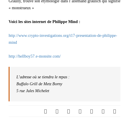
Graully, trouve son étymologie dans l’allemand gräulich qui signifie
« monstrueux »
Voici les sites internet de Philippe Mind :
http://www.crypto-investigations.org/t17-presentation-de-philippe-
mind
http://hellboy57.e-monsite.com/
L’adresse où se tiendra le repas :
Buffalo Grill de Metz Borny
5 rue Jules Michelet