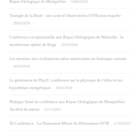
Repas Ufologique de Montpellier
16/06/2026
Triangle de la Burle : une zone d’observations OVNI sous enquête
28/03/2026
Conférence exceptionnelle aux Repas Ufologiques de Marseille : la
mystérieuse sphère de Buga
19/03/2026
Les mystères des civilisations méso-américaines en Amérique centrale
10/02/2026
Le générateur de Phryll: conférence sur la physique de l’éther et les
hypothèses énergétiques
28/01/2026
Philippe Solal en conférence aux Repas Ufologiques de Montpellier:
Au-delà du miroir
12/11/2025
🚀 Conférence : La Dimension Miroir du Phénomène OVNI
27/10/2025