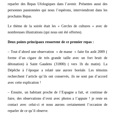
reparler des Repas Ufologiques dans l’avenir. Présentes aussi des
personnes passionnées qui nous l’espérons, interviendront dans les
prochains Repas.
Le thème de la soirée était les « Cercles de cultures » avec de
nombreuses illustrations (qui nous ont été offertes).
Deux points principaux ressortent de ce premier repas :
– Tout d’abord une observation » de masse » faite fin août 2009 (
forme d’un cigare de très grande taille avec un fort bruit de
détonation) à Saint Gaudens (31800) ( vers 1h du matin). La
Dépêche à l’époque a relaté une aurore boréale. Les témoins
recherchent l’article qu’ils ont conservés, ils ne sont pas d’accord
avec cette explication !
– Ensuite, un habitant proche de l’Espagne a fait, et continue de
faire, des observations d’ovni avec photos a l’appuie ! je reste en
contact avec celui-ci et nous aurons certainement l’occasion de
reparler de ce qu’il observe.