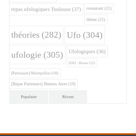
restaurant
(21)
repas ufologiques Toulouse
(37)
théme
(21)
théories
(282)
Ufo
(304)
Ufologiques
(36)
ufologie
(305)
[Off] - Rouen
(12)
[Partenaire] Montpellier
(18)
[Repas Partenaire] Buenos-Aires
(19)
Populaire
Récent