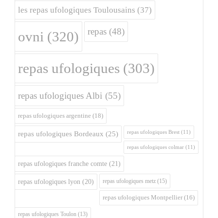
les repas ufologiques Toulousains
(37)
repas
(48)
ovni
(320)
repas ufologiques
(303)
repas ufologiques Albi
(55)
repas ufologiques argentine
(18)
repas ufologiques Brest
(11)
repas ufologiques Bordeaux
(25)
repas ufologiques colmar
(11)
repas ufologiques franche comte
(21)
repas ufologiques metz
(15)
repas ufologiques lyon
(20)
repas ufologiques Montpellier
(16)
repas ufologiques Toulon
(13)