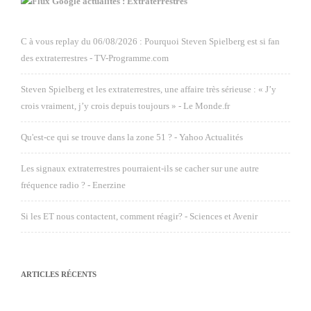
Google actualités : Extraterrestres
C à vous replay du 06/08/2026 : Pourquoi Steven Spielberg est si fan
des extraterrestres - TV-Programme.com
Steven Spielberg et les extraterrestres, une affaire très sérieuse : « J’y
crois vraiment, j’y crois depuis toujours » - Le Monde.fr
Qu'est-ce qui se trouve dans la zone 51 ? - Yahoo Actualités
Les signaux extraterrestres pourraient-ils se cacher sur une autre
fréquence radio ? - Enerzine
Si les ET nous contactent, comment réagir? - Sciences et Avenir
ARTICLES RÉCENTS