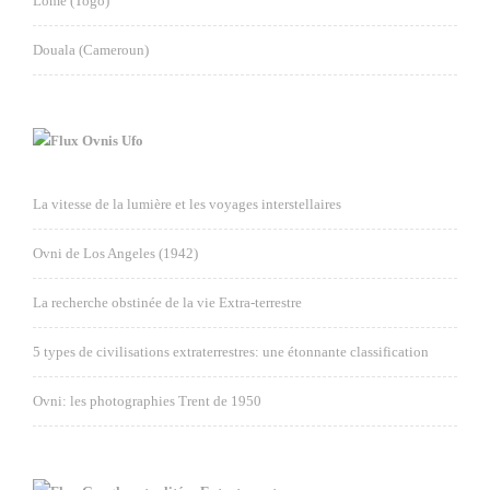
Lomé (Togo)
Douala (Cameroun)
Ovnis Ufo
La vitesse de la lumière et les voyages interstellaires
Ovni de Los Angeles (1942)
La recherche obstinée de la vie Extra-terrestre
5 types de civilisations extraterrestres: une étonnante classification
Ovni: les photographies Trent de 1950