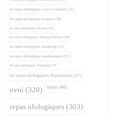
les repas ufologiques Lons-Le-Saunier
(21)
les repas ufologiques lyonnais
(20)
les repas ufologiques Messins
(14)
les repas ufologiques Montpelliérains
(16)
les repas ufologiques strasbourg
(21)
les repas ufologiques strasbourgeois
(21)
les repas ufologiques Toulonnais
(13)
les repas ufologiques Toulousains
(37)
repas
(48)
ovni
(320)
repas ufologiques
(303)