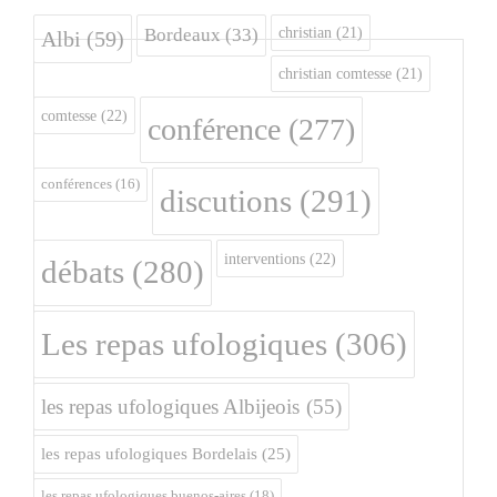
christian
(21)
Bordeaux
(33)
Albi
(59)
christian comtesse
(21)
comtesse
(22)
conférence
(277)
conférences
(16)
discutions
(291)
interventions
(22)
débats
(280)
Les repas ufologiques
(306)
les repas ufologiques Albijeois
(55)
les repas ufologiques Bordelais
(25)
les repas ufologiques buenos-aires
(18)