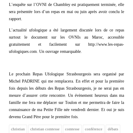
L’enquête sur l’OVNI de Chambley est pratiquement terminée, elle
sera présentée lors d’un repas en mai ou juin après avoir conclu le
rapport.
L’actualité ufologique a été largement discutée lors de ce repas
surtout le document sur les OVNIs au Maroc, accessible
gratuitement et facilement sur http://www.les-repas-
ufologiques.com. Un ouvrage remarquable.
Le prochain Repas Ufologique Strasbourgeois sera organisé par
Michel PADRINE qui me remplacera. En effet et pour la première
fois depuis les débuts des Repas Strasbourgeois, je ne serai pas en
mesure d’assurer cette rencontre. Un évènement heureux dans ma
famille me fera me déplacer sur Toulon et me permettra de faire la
connaissance de ma Petite Fille née vendredi dernier. Et oui je suis
devenu Grand Père pour le première fois.
christian
christian comtesse
comtesse
conférence
débats