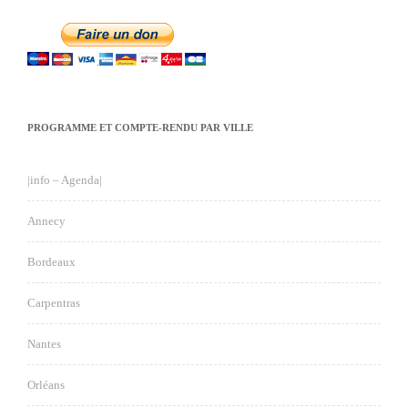
PROGRAMME ET COMPTE-RENDU PAR VILLE
|info – Agenda|
Annecy
Bordeaux
Carpentras
Nantes
Orléans