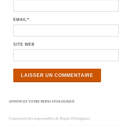
l
e
s
EMAIL
*
SITE WEB
ANNONCEZ VOTRE REPAS UFOLOGIQUE
Connexion des responsables de Repas Ufologiques