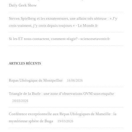
Daily Geek Show
Steven Spielberg et les extraterrestres, une affaire très sérieuse : « J’y
crois vraiment, j’y crois depuis toujours » - Le Monde.fr
Si les ET nous contactent, comment réagir? - sciencesetavenir.fr
ARTICLES RÉCENTS
Repas Ufologique de Montpellier
16/06/2026
Triangle de la Burle : une zone d’observations OVNI sous enquête
28/03/2026
Conférence exceptionnelle aux Repas Ufologiques de Marseille : la
mystérieuse sphère de Buga
19/03/2026