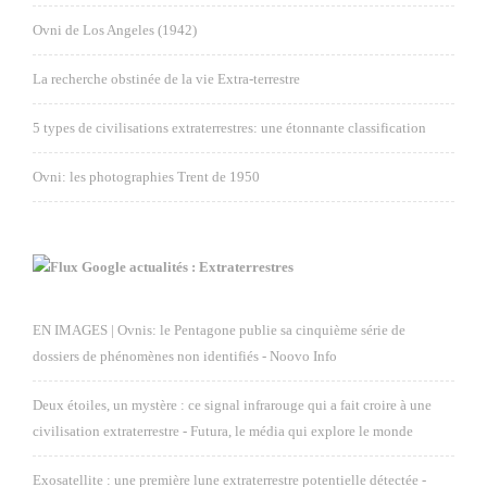
Ovni de Los Angeles (1942)
La recherche obstinée de la vie Extra-terrestre
5 types de civilisations extraterrestres: une étonnante classification
Ovni: les photographies Trent de 1950
Google actualités : Extraterrestres
EN IMAGES | Ovnis: le Pentagone publie sa cinquième série de
dossiers de phénomènes non identifiés - Noovo Info
Deux étoiles, un mystère : ce signal infrarouge qui a fait croire à une
civilisation extraterrestre - Futura, le média qui explore le monde
Exosatellite : une première lune extraterrestre potentielle détectée -