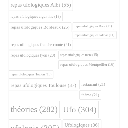
repas ufologiques Albi
(55)
repas ufologiques argentine
(18)
repas ufologiques Brest
(11)
repas ufologiques Bordeaux
(25)
repas ufologiques colmar
(11)
repas ufologiques franche comte
(21)
repas ufologiques metz
(15)
repas ufologiques lyon
(20)
repas ufologiques Montpellier
(16)
repas ufologiques Toulon
(13)
restaurant
(21)
repas ufologiques Toulouse
(37)
théme
(21)
théories
(282)
Ufo
(304)
Ufologiques
(36)