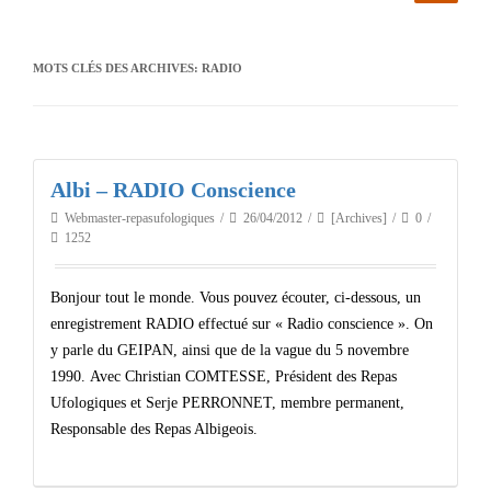
MOTS CLÉS DES ARCHIVES:
RADIO
Albi – RADIO Conscience
Webmaster-repasufologiques
26/04/2012
[Archives]
0
1252
Bonjour tout le monde. Vous pouvez écouter, ci-dessous, un
enregistrement RADIO effectué sur « Radio conscience ». On
y parle du GEIPAN, ainsi que de la vague du 5 novembre
1990. Avec Christian COMTESSE, Président des Repas
Ufologiques et Serje PERRONNET, membre permanent,
Responsable des Repas Albigeois.