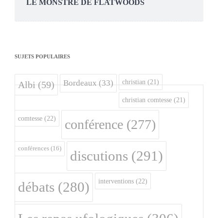
LE MONSTRE DE FLATWOODS
SUJETS POPULAIRES
christian
(21)
Bordeaux
(33)
Albi
(59)
christian comtesse
(21)
comtesse
(22)
conférence
(277)
conférences
(16)
discutions
(291)
interventions
(22)
débats
(280)