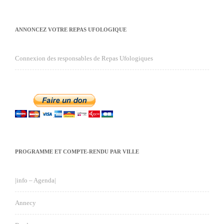
ANNONCEZ VOTRE REPAS UFOLOGIQUE
Connexion des responsables de Repas Ufologiques
PROGRAMME ET COMPTE-RENDU PAR VILLE
|info – Agenda|
Annecy