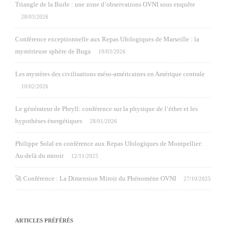
Triangle de la Burle : une zone d’observations OVNI sous enquête
28/03/2026
Conférence exceptionnelle aux Repas Ufologiques de Marseille : la
mystérieuse sphère de Buga
19/03/2026
Les mystères des civilisations méso-américaines en Amérique centrale
10/02/2026
Le générateur de Phryll: conférence sur la physique de l’éther et les
hypothèses énergétiques
28/01/2026
Philippe Solal en conférence aux Repas Ufologiques de Montpellier:
Au-delà du miroir
12/11/2025
🚀 Conférence : La Dimension Miroir du Phénomène OVNI
27/10/2025
ARTICLES PRÉFÉRÉS