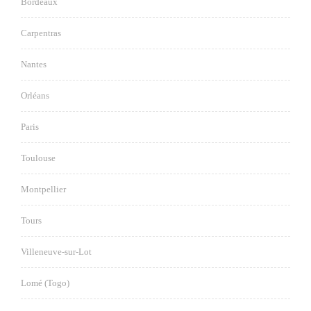
Bordeaux
Carpentras
Nantes
Orléans
Paris
Toulouse
Montpellier
Tours
Villeneuve-sur-Lot
Lomé (Togo)