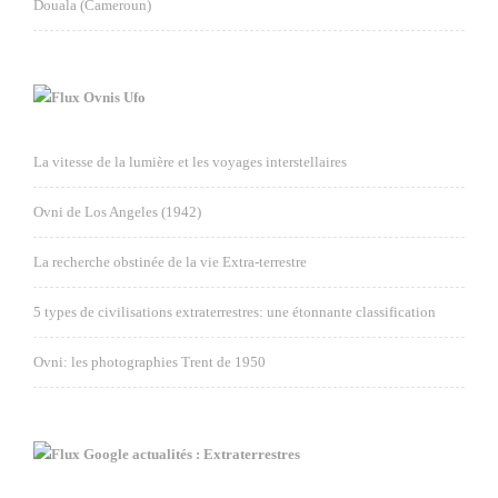
Douala (Cameroun)
Ovnis Ufo
La vitesse de la lumière et les voyages interstellaires
Ovni de Los Angeles (1942)
La recherche obstinée de la vie Extra-terrestre
5 types de civilisations extraterrestres: une étonnante classification
Ovni: les photographies Trent de 1950
Google actualités : Extraterrestres