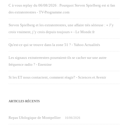
C à vous replay du 06/08/2026 : Pourquoi Steven Spielberg est si fan
des extraterrestres - TV-Programme.com
Steven Spielberg et les extraterrestres, une affaire très sérieuse : « J’y
crois vraiment, j’y crois depuis toujours » - Le Monde.fr
Qu'est-ce qui se trouve dans la zone 51 ? - Yahoo Actualités
Les signaux extraterrestres pourraient-ils se cacher sur une autre
fréquence radio ? - Enerzine
Si les ET nous contactent, comment réagir? - Sciences et Avenir
ARTICLES RÉCENTS
Repas Ufologique de Montpellier
16/06/2026