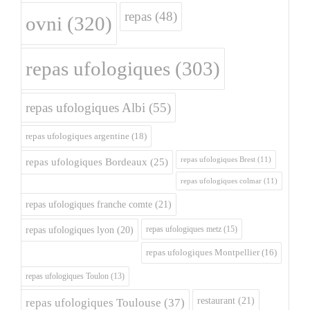
repas
(48)
ovni
(320)
repas ufologiques
(303)
repas ufologiques Albi
(55)
repas ufologiques argentine
(18)
repas ufologiques Brest
(11)
repas ufologiques Bordeaux
(25)
repas ufologiques colmar
(11)
repas ufologiques franche comte
(21)
repas ufologiques metz
(15)
repas ufologiques lyon
(20)
repas ufologiques Montpellier
(16)
repas ufologiques Toulon
(13)
restaurant
(21)
repas ufologiques Toulouse
(37)