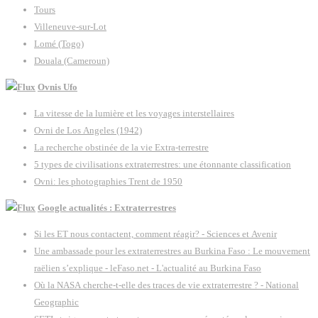
Tours
Villeneuve-sur-Lot
Lomé (Togo)
Douala (Cameroun)
Ovnis Ufo
La vitesse de la lumière et les voyages interstellaires
Ovni de Los Angeles (1942)
La recherche obstinée de la vie Extra-terrestre
5 types de civilisations extraterrestres: une étonnante classification
Ovni: les photographies Trent de 1950
Google actualités : Extraterrestres
Si les ET nous contactent, comment réagir? - Sciences et Avenir
Une ambassade pour les extraterrestres au Burkina Faso : Le mouvement
raëlien s’explique - leFaso.net - L'actualité au Burkina Faso
Où la NASA cherche-t-elle des traces de vie extraterrestre ? - National
Geographic