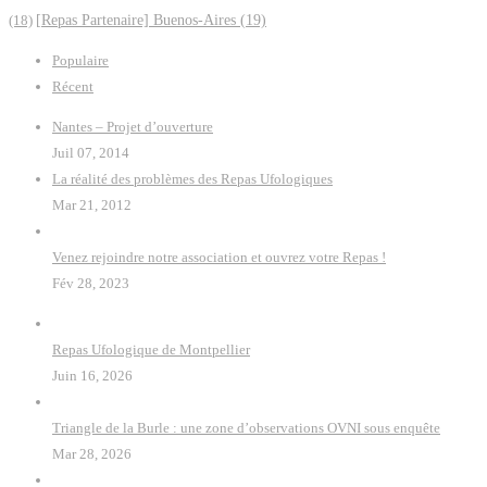
(18)
[Repas Partenaire] Buenos-Aires
(19)
Populaire
Récent
Nantes – Projet d’ouverture
Juil 07, 2014
La réalité des problèmes des Repas Ufologiques
Mar 21, 2012
Venez rejoindre notre association et ouvrez votre Repas !
Fév 28, 2023
Repas Ufologique de Montpellier
Juin 16, 2026
Triangle de la Burle : une zone d’observations OVNI sous enquête
Mar 28, 2026