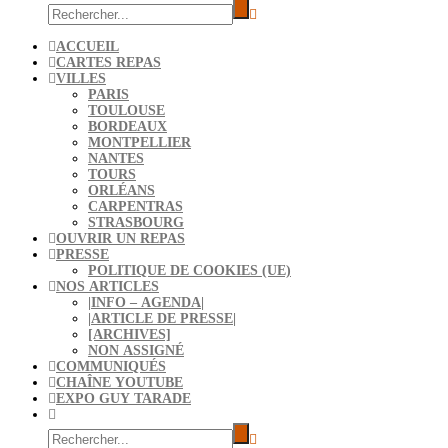
ACCUEIL
CARTES REPAS
VILLES
PARIS
TOULOUSE
BORDEAUX
MONTPELLIER
NANTES
TOURS
ORLÉANS
CARPENTRAS
STRASBOURG
OUVRIR UN REPAS
PRESSE
POLITIQUE DE COOKIES (UE)
NOS ARTICLES
|INFO – AGENDA|
|ARTICLE DE PRESSE|
[ARCHIVES]
NON ASSIGNÉ
COMMUNIQUÉS
CHAÎNE YOUTUBE
EXPO GUY TARADE