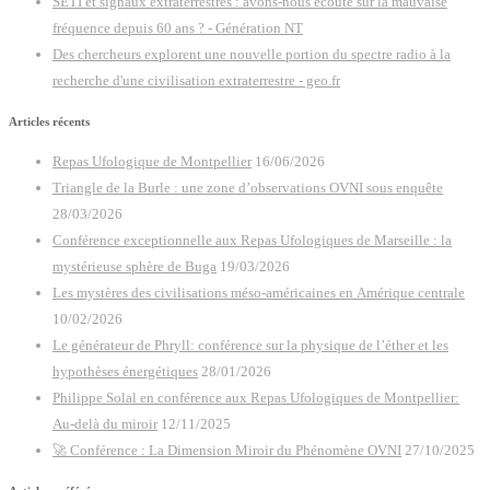
SETI et signaux extraterrestres : avons-nous écouté sur la mauvaise
fréquence depuis 60 ans ? - Génération NT
Des chercheurs explorent une nouvelle portion du spectre radio à la
recherche d'une civilisation extraterrestre - geo.fr
Articles récents
Repas Ufologique de Montpellier
16/06/2026
Triangle de la Burle : une zone d’observations OVNI sous enquête
28/03/2026
Conférence exceptionnelle aux Repas Ufologiques de Marseille : la
mystérieuse sphère de Buga
19/03/2026
Les mystères des civilisations méso-américaines en Amérique centrale
10/02/2026
Le générateur de Phryll: conférence sur la physique de l’éther et les
hypothèses énergétiques
28/01/2026
Philippe Solal en conférence aux Repas Ufologiques de Montpellier:
Au-delà du miroir
12/11/2025
🚀 Conférence : La Dimension Miroir du Phénomène OVNI
27/10/2025