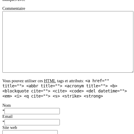
Commentaire
<a href=""
Vous pouvez utiliser ces
HTML
tags et attributs:
title=""> <abbr title=""> <acronym title=""> <b>
<blockquote cite=""> <cite> <code> <del datetime="">
<em> <i> <q cite=""> <s> <strike> <strong>
Nom
*
Email
*
Site web