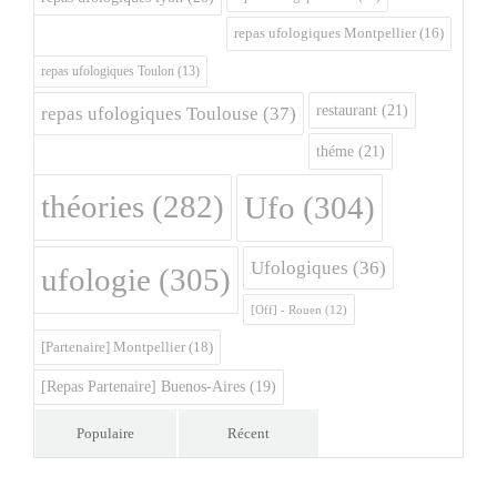
repas ufologiques Montpellier
(16)
repas ufologiques Toulon
(13)
restaurant
(21)
repas ufologiques Toulouse
(37)
théme
(21)
théories
(282)
Ufo
(304)
Ufologiques
(36)
ufologie
(305)
[Off] - Rouen
(12)
[Partenaire] Montpellier
(18)
[Repas Partenaire] Buenos-Aires
(19)
Populaire
Récent