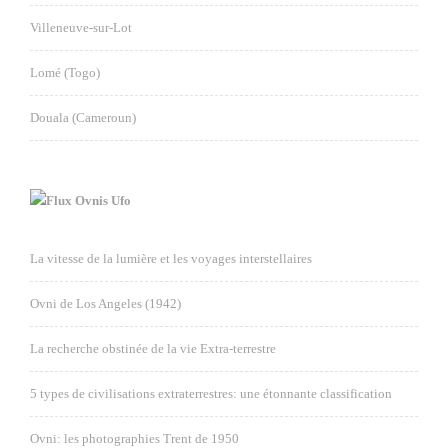
Villeneuve-sur-Lot
Lomé (Togo)
Douala (Cameroun)
Ovnis Ufo
La vitesse de la lumière et les voyages interstellaires
Ovni de Los Angeles (1942)
La recherche obstinée de la vie Extra-terrestre
5 types de civilisations extraterrestres: une étonnante classification
Ovni: les photographies Trent de 1950