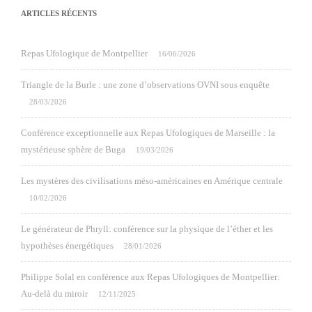
ARTICLES RÉCENTS
Repas Ufologique de Montpellier
16/06/2026
Triangle de la Burle : une zone d’observations OVNI sous enquête
28/03/2026
Conférence exceptionnelle aux Repas Ufologiques de Marseille : la
mystérieuse sphère de Buga
19/03/2026
Les mystères des civilisations méso-américaines en Amérique centrale
10/02/2026
Le générateur de Phryll: conférence sur la physique de l’éther et les
hypothèses énergétiques
28/01/2026
Philippe Solal en conférence aux Repas Ufologiques de Montpellier:
Au-delà du miroir
12/11/2025