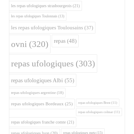
les repas ufologiques strasbourgeois
(21)
les repas ufologiques Toulonnais
(13)
les repas ufologiques Toulousains
(37)
repas
(48)
ovni
(320)
repas ufologiques
(303)
repas ufologiques Albi
(55)
repas ufologiques argentine
(18)
repas ufologiques Brest
(11)
repas ufologiques Bordeaux
(25)
repas ufologiques colmar
(11)
repas ufologiques franche comte
(21)
repas ufologiques metz
(15)
repas ufologiques lyon
(20)