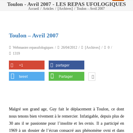
Toulon - Avril 2007 - LES REPAS UFOLOGIQUES
Accueil
/
Articles
/
[Archives]
/
Toulon – Avril 2007
Toulon – Avril 2007
Webmaster-repasufologiques
26/04/2012
[Archives]
0
1319
+1
partager
tweet
Partager
Malgré son grand age, Guy fait le déplacement à Toulon, ce dont
nous tenons bien vivement à le remercier. Infatigable, depuis plus de
30 ans il se passionne pour l’insolite et les ovnis. Il a participé en
1969 à un dossier de l’écran consacré aux phénomène ovni et dans