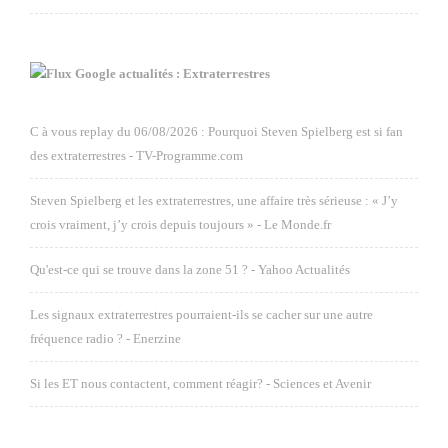
Google actualités : Extraterrestres
C à vous replay du 06/08/2026 : Pourquoi Steven Spielberg est si fan
des extraterrestres - TV-Programme.com
Steven Spielberg et les extraterrestres, une affaire très sérieuse : « J’y
crois vraiment, j’y crois depuis toujours » - Le Monde.fr
Qu'est-ce qui se trouve dans la zone 51 ? - Yahoo Actualités
Les signaux extraterrestres pourraient-ils se cacher sur une autre
fréquence radio ? - Enerzine
Si les ET nous contactent, comment réagir? - Sciences et Avenir