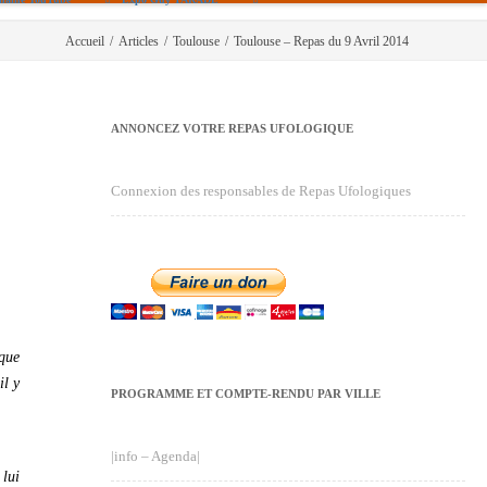
Accueil
/
Articles
/
Toulouse
/
Toulouse – Repas du 9 Avril 2014
ANNONCEZ VOTRE REPAS UFOLOGIQUE
Connexion des responsables de Repas Ufologiques
 que
il y
PROGRAMME ET COMPTE-RENDU PAR VILLE
|info – Agenda|
 lui