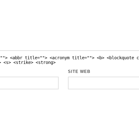
""> <abbr title=""> <acronym title=""> <b> <blockquote c
> <s> <strike> <strong>
SITE WEB