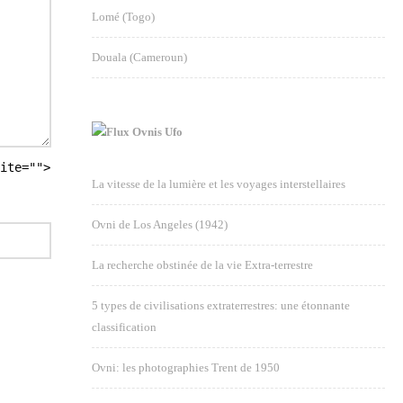
Lomé (Togo)
Douala (Cameroun)
Ovnis Ufo
ite="">
La vitesse de la lumière et les voyages interstellaires
Ovni de Los Angeles (1942)
La recherche obstinée de la vie Extra-terrestre
5 types de civilisations extraterrestres: une étonnante
classification
Ovni: les photographies Trent de 1950