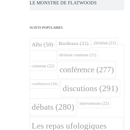
LE MONSTRE DE FLATWOODS
SUJETS POPULAIRES
christian
(21)
Bordeaux
(33)
Albi
(59)
christian comtesse
(21)
comtesse
(22)
conférence
(277)
conférences
(16)
discutions
(291)
interventions
(22)
débats
(280)
Les repas ufologiques