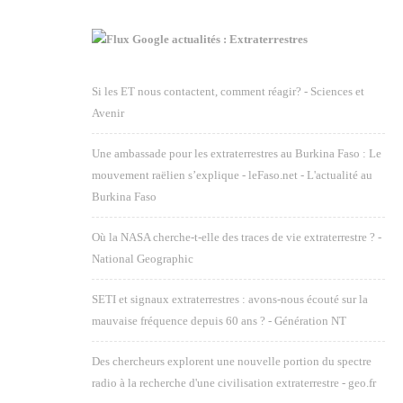
Google actualités : Extraterrestres
Si les ET nous contactent, comment réagir? - Sciences et
Avenir
Une ambassade pour les extraterrestres au Burkina Faso : Le
mouvement raëlien s’explique - leFaso.net - L'actualité au
Burkina Faso
Où la NASA cherche-t-elle des traces de vie extraterrestre ? -
National Geographic
SETI et signaux extraterrestres : avons-nous écouté sur la
mauvaise fréquence depuis 60 ans ? - Génération NT
Des chercheurs explorent une nouvelle portion du spectre
radio à la recherche d'une civilisation extraterrestre - geo.fr