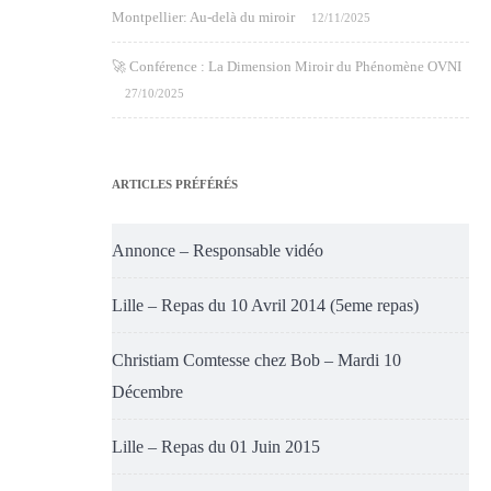
Montpellier: Au-delà du miroir
12/11/2025
🚀 Conférence : La Dimension Miroir du Phénomène OVNI
27/10/2025
ARTICLES PRÉFÉRÉS
Annonce – Responsable vidéo
Lille – Repas du 10 Avril 2014 (5eme repas)
Christiam Comtesse chez Bob – Mardi 10
Décembre
Lille – Repas du 01 Juin 2015