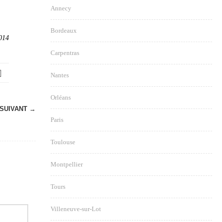
Annecy
Bordeaux
2014
Carpentras
Nantes
Orléans
SUIVANT →
Paris
Toulouse
Montpellier
Tours
Villeneuve-sur-Lot