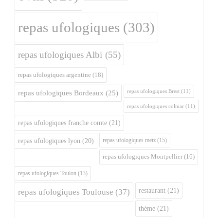
repas ufologiques
(303)
repas ufologiques Albi
(55)
repas ufologiques argentine
(18)
repas ufologiques Brest
(11)
repas ufologiques Bordeaux
(25)
repas ufologiques colmar
(11)
repas ufologiques franche comte
(21)
repas ufologiques metz
(15)
repas ufologiques lyon
(20)
repas ufologiques Montpellier
(16)
repas ufologiques Toulon
(13)
restaurant
(21)
repas ufologiques Toulouse
(37)
théme
(21)