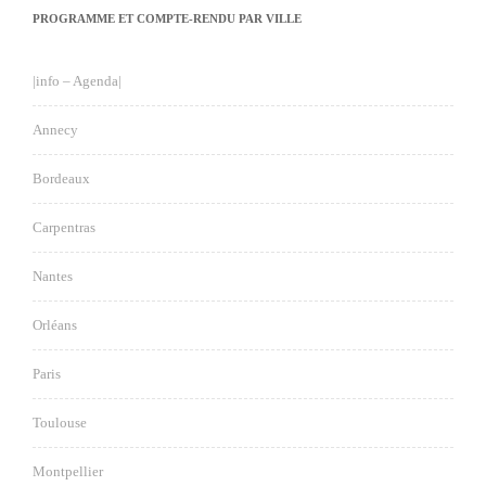
PROGRAMME ET COMPTE-RENDU PAR VILLE
|info – Agenda|
Annecy
Bordeaux
Carpentras
Nantes
Orléans
Paris
Toulouse
Montpellier