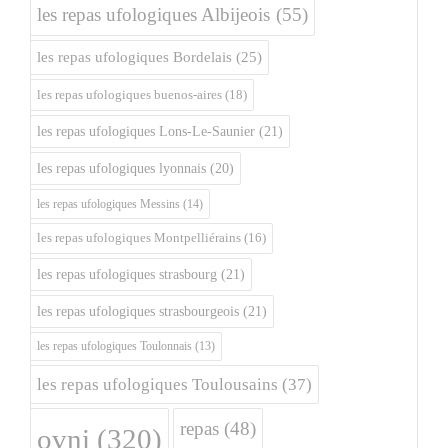
les repas ufologiques Albijeois
(55)
les repas ufologiques Bordelais
(25)
les repas ufologiques buenos-aires
(18)
les repas ufologiques Lons-Le-Saunier
(21)
les repas ufologiques lyonnais
(20)
les repas ufologiques Messins
(14)
les repas ufologiques Montpelliérains
(16)
les repas ufologiques strasbourg
(21)
les repas ufologiques strasbourgeois
(21)
les repas ufologiques Toulonnais
(13)
les repas ufologiques Toulousains
(37)
repas
(48)
ovni
(320)