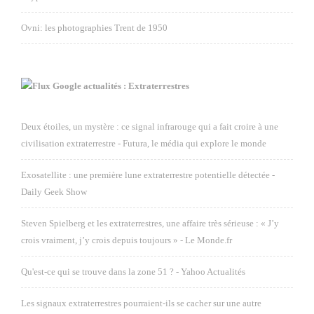
Ovni: les photographies Trent de 1950
Google actualités : Extraterrestres
Deux étoiles, un mystère : ce signal infrarouge qui a fait croire à une
civilisation extraterrestre - Futura, le média qui explore le monde
Exosatellite : une première lune extraterrestre potentielle détectée -
Daily Geek Show
Steven Spielberg et les extraterrestres, une affaire très sérieuse : « J’y
crois vraiment, j’y crois depuis toujours » - Le Monde.fr
Qu'est-ce qui se trouve dans la zone 51 ? - Yahoo Actualités
Les signaux extraterrestres pourraient-ils se cacher sur une autre