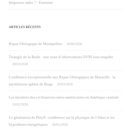
fréquence radio ? - Enerzine
ARTICLES RÉCENTS
Repas Ufologique de Montpellier
16/06/2026
Triangle de la Burle : une zone d’observations OVNI sous enquête
28/03/2026
Conférence exceptionnelle aux Repas Ufologiques de Marseille : la
mystérieuse sphère de Buga
19/03/2026
Les mystères des civilisations méso-américaines en Amérique centrale
10/02/2026
Le générateur de Phryll: conférence sur la physique de l’éther et les
hypothèses énergétiques
28/01/2026