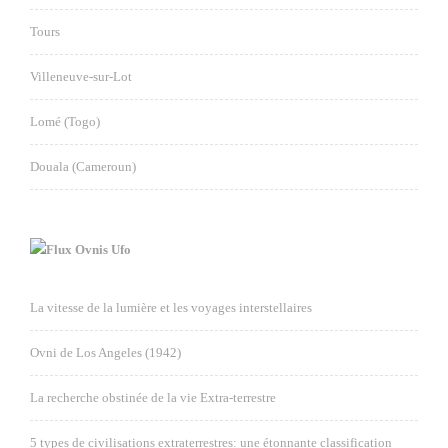
Tours
Villeneuve-sur-Lot
Lomé (Togo)
Douala (Cameroun)
Ovnis Ufo
La vitesse de la lumière et les voyages interstellaires
Ovni de Los Angeles (1942)
La recherche obstinée de la vie Extra-terrestre
5 types de civilisations extraterrestres: une étonnante classification