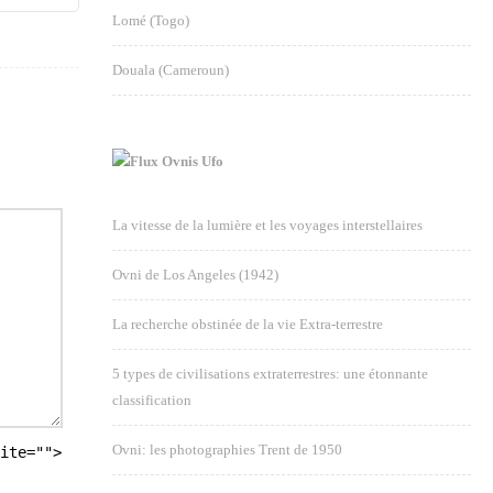
Lomé (Togo)
Douala (Cameroun)
Ovnis Ufo
La vitesse de la lumière et les voyages interstellaires
Ovni de Los Angeles (1942)
La recherche obstinée de la vie Extra-terrestre
5 types de civilisations extraterrestres: une étonnante
classification
Ovni: les photographies Trent de 1950
ite="">