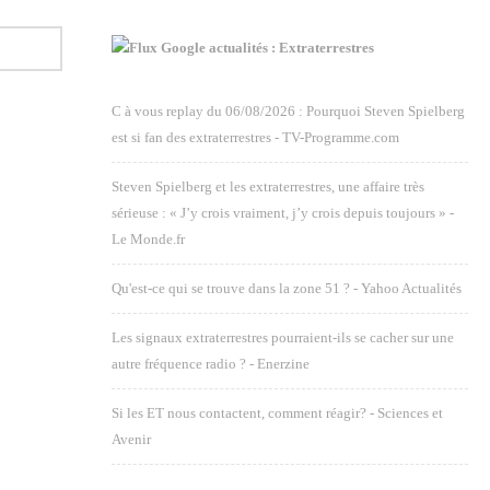
Google actualités : Extraterrestres
C à vous replay du 06/08/2026 : Pourquoi Steven Spielberg
est si fan des extraterrestres - TV-Programme.com
Steven Spielberg et les extraterrestres, une affaire très
sérieuse : « J’y crois vraiment, j’y crois depuis toujours » -
Le Monde.fr
Qu'est-ce qui se trouve dans la zone 51 ? - Yahoo Actualités
Les signaux extraterrestres pourraient-ils se cacher sur une
autre fréquence radio ? - Enerzine
Si les ET nous contactent, comment réagir? - Sciences et
Avenir