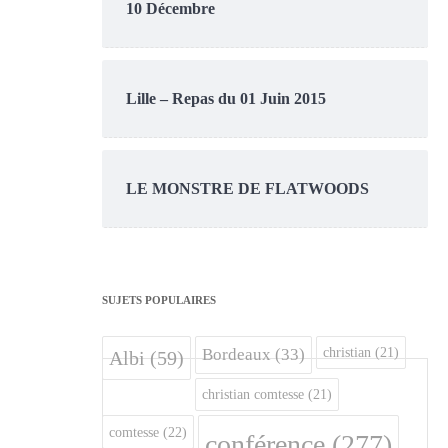
10 Décembre
Lille – Repas du 01 Juin 2015
LE MONSTRE DE FLATWOODS
SUJETS POPULAIRES
christian
(21)
Bordeaux
(33)
Albi
(59)
christian comtesse
(21)
comtesse
(22)
conférence
(277)