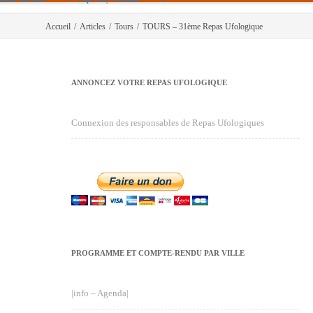
Accueil
/
Articles
/
Tours
/
TOURS – 31ème Repas Ufologique
ANNONCEZ VOTRE REPAS UFOLOGIQUE
Connexion des responsables de Repas Ufologiques
PROGRAMME ET COMPTE-RENDU PAR VILLE
|info – Agenda|