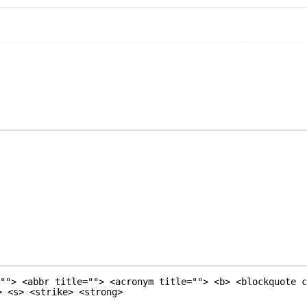
""> <abbr title=""> <acronym title=""> <b> <blockquote c
> <s> <strike> <strong>