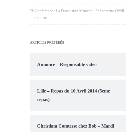
🚀 Conférence : La Dimension Miroir du Phénomène OVNI
27/10/2025
ARTICLES PRÉFÉRÉS
Annonce – Responsable vidéo
Lille – Repas du 10 Avril 2014 (5eme
repas)
Christiam Comtesse chez Bob – Mardi