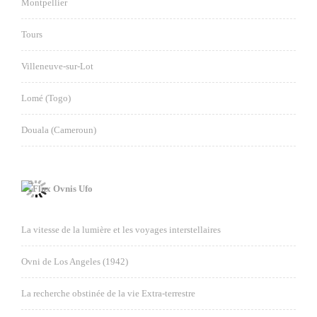
Montpellier
Tours
Villeneuve-sur-Lot
Lomé (Togo)
Douala (Cameroun)
Ovnis Ufo
La vitesse de la lumière et les voyages interstellaires
Ovni de Los Angeles (1942)
La recherche obstinée de la vie Extra-terrestre