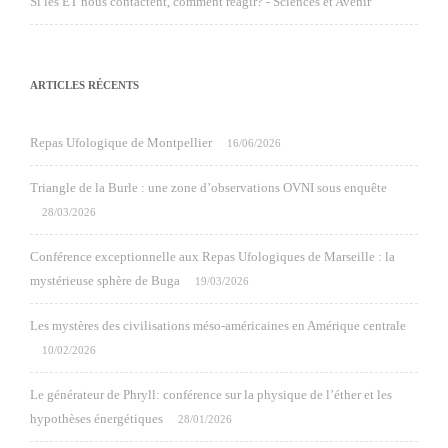
Si les ET nous contactent, comment réagir? - Sciences et Avenir
ARTICLES RÉCENTS
Repas Ufologique de Montpellier
16/06/2026
Triangle de la Burle : une zone d’observations OVNI sous enquête
28/03/2026
Conférence exceptionnelle aux Repas Ufologiques de Marseille : la
mystérieuse sphère de Buga
19/03/2026
Les mystères des civilisations méso-américaines en Amérique centrale
10/02/2026
Le générateur de Phryll: conférence sur la physique de l’éther et les
hypothèses énergétiques
28/01/2026