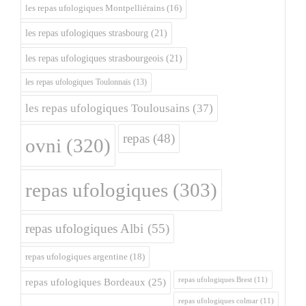
les repas ufologiques Montpelliérains
(16)
les repas ufologiques strasbourg
(21)
les repas ufologiques strasbourgeois
(21)
les repas ufologiques Toulonnais
(13)
les repas ufologiques Toulousains
(37)
repas
(48)
ovni
(320)
repas ufologiques
(303)
repas ufologiques Albi
(55)
repas ufologiques argentine
(18)
repas ufologiques Brest
(11)
repas ufologiques Bordeaux
(25)
repas ufologiques colmar
(11)