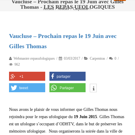
Vaucluse – Prochain repas le 19 Juin avec Gilles
Thomas - LES REPAS UFOLOGIQUES
Accueil
/
Articles
/
Carpentras
/
Vaucluse – Prochain repas le 19 Juin avec Gilles Thomas
Vaucluse – Prochain repas le 19 Juin avec
Gilles Thomas
Webmaster-repasufologiques
03/03/2017
Carpentras
0
962
+1
partager
tweet
Partager
Nous avons le plaisir de vous informer que Gilles Thomas nous
rejoindra pour le repas ufologique du
19 Juin 2015
. Gilles Thomas
est un ufologue s’occupant d’ODHTV, dans le but de préserver les
mémoires ufologique. Nous organiserons la soirée dans la ville de