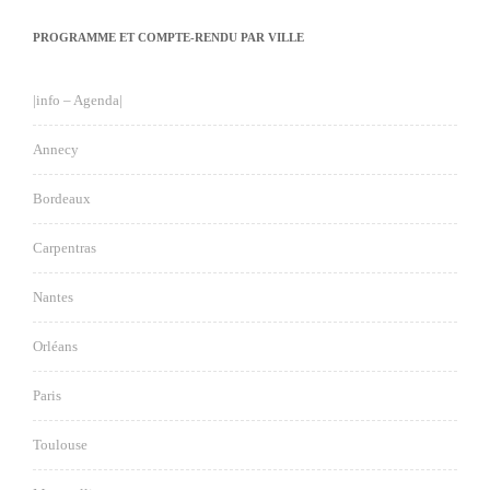
PROGRAMME ET COMPTE-RENDU PAR VILLE
|info – Agenda|
Annecy
Bordeaux
Carpentras
Nantes
Orléans
Paris
Toulouse