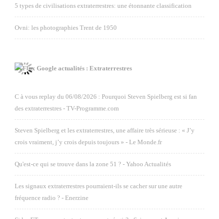
5 types de civilisations extraterrestres: une étonnante classification
Ovni: les photographies Trent de 1950
Google actualités : Extraterrestres
C à vous replay du 06/08/2026 : Pourquoi Steven Spielberg est si fan
des extraterrestres - TV-Programme.com
Steven Spielberg et les extraterrestres, une affaire très sérieuse : « J’y
crois vraiment, j’y crois depuis toujours » - Le Monde.fr
Qu'est-ce qui se trouve dans la zone 51 ? - Yahoo Actualités
Les signaux extraterrestres pourraient-ils se cacher sur une autre
fréquence radio ? - Enerzine