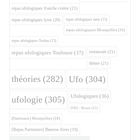
repas ufologiques franche comte
(21)
repas ufologiques metz
(15)
repas ufologiques lyon
(20)
repas ufologiques Montpellier
(16)
repas ufologiques Toulon
(13)
restaurant
(21)
repas ufologiques Toulouse
(37)
théme
(21)
théories
(282)
Ufo
(304)
Ufologiques
(36)
ufologie
(305)
[Off] - Rouen
(12)
[Partenaire] Montpellier
(18)
[Repas Partenaire] Buenos-Aires
(19)