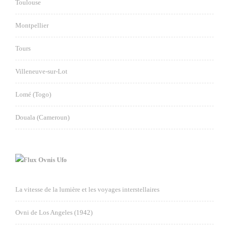
Toulouse
Montpellier
Tours
Villeneuve-sur-Lot
Lomé (Togo)
Douala (Cameroun)
Ovnis Ufo
La vitesse de la lumière et les voyages interstellaires
Ovni de Los Angeles (1942)