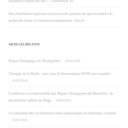
fréquence depuis 60 ans ? - Génération NT
Des chercheurs explorent une nouvelle portion du spectre radio à la
recherche d'une civilisation extraterrestre - Geo.fr
ARTICLES RÉCENTS
Repas Ufologique de Montpellier
16/06/2026
Triangle de la Burle : une zone d’observations OVNI sous enquête
28/03/2026
Conférence exceptionnelle aux Repas Ufologiques de Marseille : la
mystérieuse sphère de Buga
19/03/2026
Les mystères des civilisations méso-américaines en Amérique centrale
10/02/2026