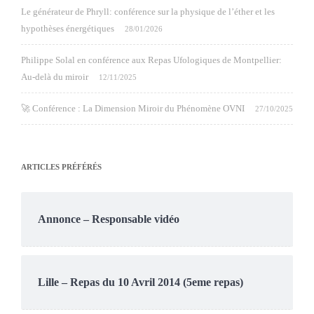
Le générateur de Phryll: conférence sur la physique de l’éther et les
hypothèses énergétiques
28/01/2026
Philippe Solal en conférence aux Repas Ufologiques de Montpellier:
Au-delà du miroir
12/11/2025
🚀 Conférence : La Dimension Miroir du Phénomène OVNI
27/10/2025
ARTICLES PRÉFÉRÉS
Annonce – Responsable vidéo
Lille – Repas du 10 Avril 2014 (5eme repas)