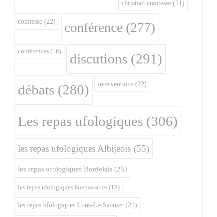
christian comtesse
(21)
comtesse
(22)
conférence
(277)
conférences
(16)
discutions
(291)
interventions
(22)
débats
(280)
Les repas ufologiques
(306)
les repas ufologiques Albijeois
(55)
les repas ufologiques Bordelais
(25)
les repas ufologiques buenos-aires
(18)
les repas ufologiques Lons-Le-Saunier
(21)