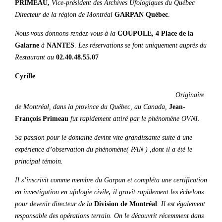
PRIMEAU,
Vice-président des Archives Ufologiques du Québec
Directeur de la région de Montréal
GARPAN Québec
.
Nous vous donnons rendez-vous à la
COUPOLE, 4 Place de la
Galarne
à
NANTES
.
Les réservations se font uniquement auprès du
Restaurant au
02.40.48.55.07
Cyrille
Originaire
de Montréal, dans la province du Québec, au Canada,
Jean-
François Primeau
fut rapidement attiré par le phénomène OVNI
.
Sa passion pour le domaine devint vite grandissante suite à une
expérience d’observation du phénomène( PAN ) ,dont il a été le
principal témoin.
Il s’inscrivit comme membre du Garpan et compléta une certification
en investigation en ufologie civile
,
il gravit rapidement les échelons
pour devenir directeur de la
Division de Montréal
.
Il est également
responsable des opérations terrain. On le découvrit récemment dans