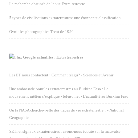
La recherche obstinée de la vie Extra-terrestre
5 types de civilisations extraterrestres: une étonnante classification
Ovni: les photographies Trent de 1950
Google actualités : Extraterrestres
Les ET nous contactent ! Comment réagir? - Sciences et Avenir
Une ambassade pour les extraterrestres au Burkina Faso : Le
mouvement raëlien s’explique - leFaso.net - L'actualité au Burkina Faso
Où la NASA cherche-t-elle des traces de vie extraterrestre ? - National
Geographic
SETI et signaux extraterrestres : avons-nous écouté sur la mauvaise