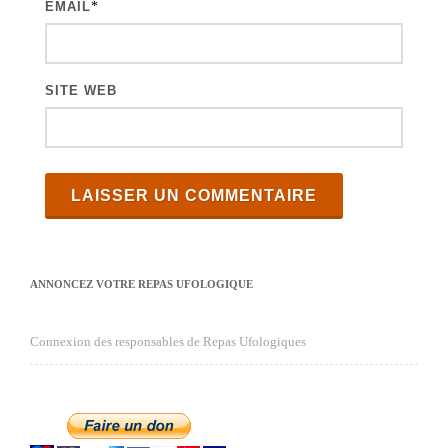
s
EMAIL
*
SITE WEB
ANNONCEZ VOTRE REPAS UFOLOGIQUE
Connexion des responsables de Repas Ufologiques