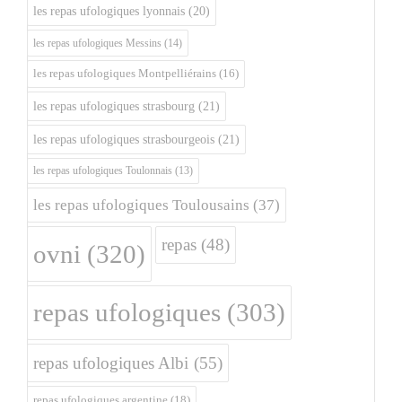
les repas ufologiques lyonnais
(20)
les repas ufologiques Messins
(14)
les repas ufologiques Montpelliérains
(16)
les repas ufologiques strasbourg
(21)
les repas ufologiques strasbourgeois
(21)
les repas ufologiques Toulonnais
(13)
les repas ufologiques Toulousains
(37)
repas
(48)
ovni
(320)
repas ufologiques
(303)
repas ufologiques Albi
(55)
repas ufologiques argentine
(18)