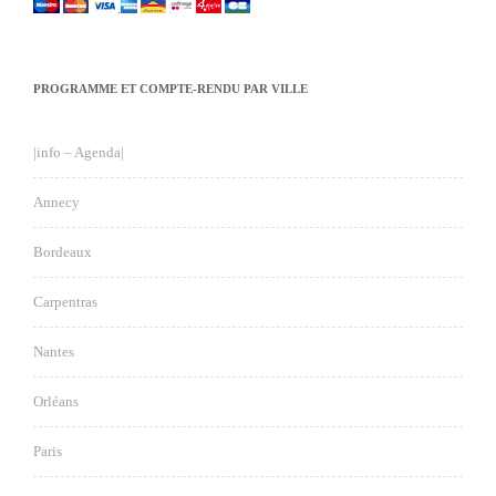
PROGRAMME ET COMPTE-RENDU PAR VILLE
|info – Agenda|
Annecy
Bordeaux
Carpentras
Nantes
Orléans
Paris