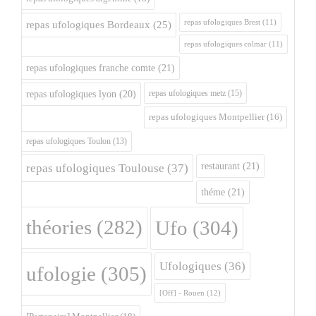
repas ufologiques Brest
(11)
repas ufologiques Bordeaux
(25)
repas ufologiques colmar
(11)
repas ufologiques franche comte
(21)
repas ufologiques metz
(15)
repas ufologiques lyon
(20)
repas ufologiques Montpellier
(16)
repas ufologiques Toulon
(13)
restaurant
(21)
repas ufologiques Toulouse
(37)
théme
(21)
théories
(282)
Ufo
(304)
Ufologiques
(36)
ufologie
(305)
[Off] - Rouen
(12)