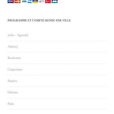
PROGRAMME ET COMPTE-RENDU PAR VILLE
|info – Agenda|
Annecy
Bordeaux
Carpentras
Nantes
Orléans
Paris