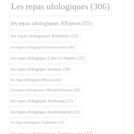
Les repas ufologiques
(306)
les repas ufologiques Albijeois
(55)
les repas ufologiques Bordelais
(25)
les repas ufologiques buenos-aires
(18)
les repas ufologiques Lons-Le-Saunier
(21)
les repas ufologiques lyonnais
(20)
les repas ufologiques Messins
(14)
les repas ufologiques Montpelliérains
(16)
les repas ufologiques strasbourg
(21)
les repas ufologiques strasbourgeois
(21)
les repas ufologiques Toulonnais
(13)
les repas ufologiques Toulousains
(37)