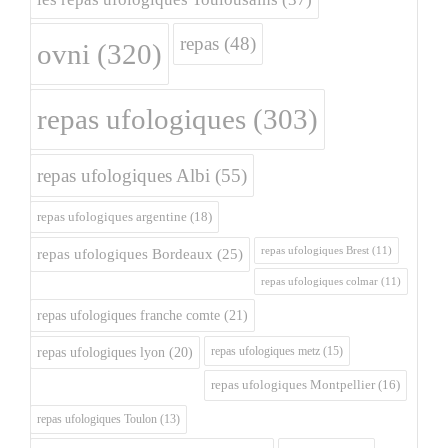
repas
(48)
ovni
(320)
repas ufologiques
(303)
repas ufologiques Albi
(55)
repas ufologiques argentine
(18)
repas ufologiques Brest
(11)
repas ufologiques Bordeaux
(25)
repas ufologiques colmar
(11)
repas ufologiques franche comte
(21)
repas ufologiques metz
(15)
repas ufologiques lyon
(20)
repas ufologiques Montpellier
(16)
repas ufologiques Toulon
(13)