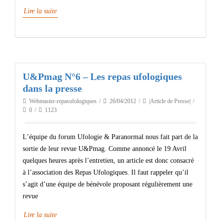
Lire la suite
U&Pmag N°6 – Les repas ufologiques
dans la presse
Webmaster-repasufologiques
26/04/2012
|Article de Presse|
0
1123
L’équipe du forum Ufologie & Paranormal nous fait part de la
sortie de leur revue U&Pmag. Comme annoncé le 19 Avril
quelques heures après l’entretien, un article est donc consacré
à l’association des Repas Ufologiques. Il faut rappeler qu’il
s’agit d’une équipe de bénévole proposant régulièrement une
revue
Lire la suite