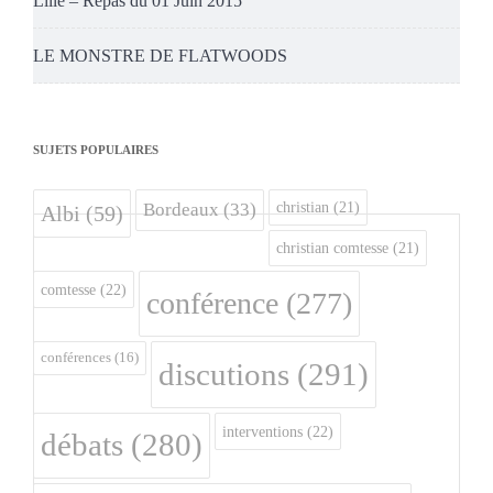
Lille – Repas du 01 Juin 2015
LE MONSTRE DE FLATWOODS
SUJETS POPULAIRES
christian
(21)
Bordeaux
(33)
Albi
(59)
christian comtesse
(21)
comtesse
(22)
conférence
(277)
conférences
(16)
discutions
(291)
interventions
(22)
débats
(280)