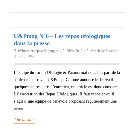
U&Pmag N°6 – Les repas ufologiques
dans la presse
Webmaster-repasufologiques
26/04/2012
|Article de Presse|
0
1042
L’équipe du forum Ufologie & Paranormal nous fait part de la
sortie de leur revue U&Pmag. Comme annoncé le 19 Avril
quelques heures après l’entretien, un article est donc consacré
à l’association des Repas Ufologiques. Il faut rappeler qu’il
s’agit d’une équipe de bénévole proposant régulièrement une
revue
Lire la suite