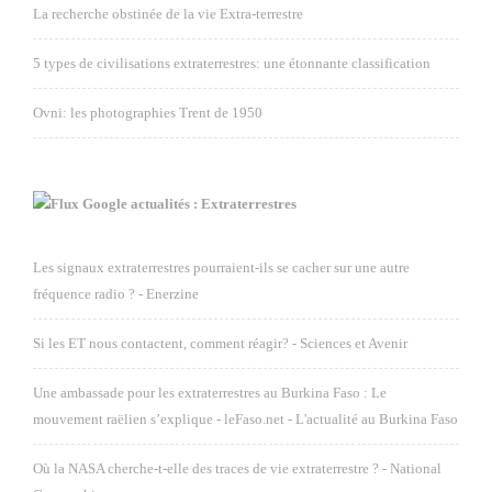
La recherche obstinée de la vie Extra-terrestre
5 types de civilisations extraterrestres: une étonnante classification
Ovni: les photographies Trent de 1950
Google actualités : Extraterrestres
Les signaux extraterrestres pourraient-ils se cacher sur une autre
fréquence radio ? - Enerzine
Si les ET nous contactent, comment réagir? - Sciences et Avenir
Une ambassade pour les extraterrestres au Burkina Faso : Le
mouvement raëlien s’explique - leFaso.net - L'actualité au Burkina Faso
Où la NASA cherche-t-elle des traces de vie extraterrestre ? - National