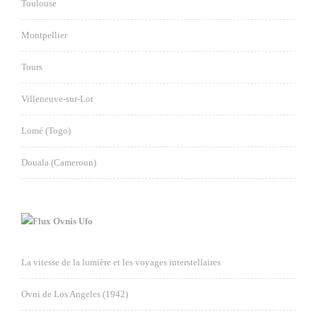
Toulouse
Montpellier
Tours
Villeneuve-sur-Lot
Lomé (Togo)
Douala (Cameroun)
Ovnis Ufo
La vitesse de la lumière et les voyages interstellaires
Ovni de Los Angeles (1942)