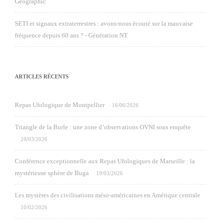
Geographic
SETI et signaux extraterrestres : avons-nous écouté sur la mauvaise
fréquence depuis 60 ans ? - Génération NT
ARTICLES RÉCENTS
Repas Ufologique de Montpellier
16/06/2026
Triangle de la Burle : une zone d’observations OVNI sous enquête
28/03/2026
Conférence exceptionnelle aux Repas Ufologiques de Marseille : la
mystérieuse sphère de Buga
19/03/2026
Les mystères des civilisations méso-américaines en Amérique centrale
10/02/2026