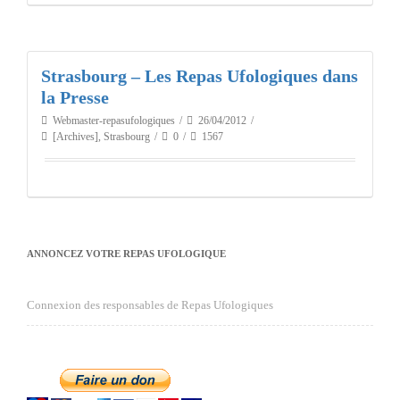
Strasbourg – Les Repas Ufologiques dans
la Presse
Webmaster-repasufologiques
26/04/2012
[Archives]
,
Strasbourg
0
1567
ANNONCEZ VOTRE REPAS UFOLOGIQUE
Connexion des responsables de Repas Ufologiques