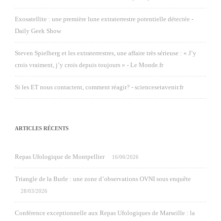
Exosatellite : une première lune extraterrestre potentielle détectée -
Daily Geek Show
Steven Spielberg et les extraterrestres, une affaire très sérieuse : « J’y
crois vraiment, j’y crois depuis toujours » - Le Monde.fr
Si les ET nous contactent, comment réagir? - sciencesetavenir.fr
ARTICLES RÉCENTS
Repas Ufologique de Montpellier
16/06/2026
Triangle de la Burle : une zone d’observations OVNI sous enquête
28/03/2026
Conférence exceptionnelle aux Repas Ufologiques de Marseille : la