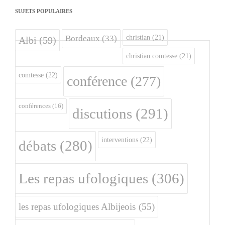
SUJETS POPULAIRES
christian
(21)
Bordeaux
(33)
Albi
(59)
christian comtesse
(21)
comtesse
(22)
conférence
(277)
conférences
(16)
discutions
(291)
interventions
(22)
débats
(280)
Les repas ufologiques
(306)
les repas ufologiques Albijeois
(55)