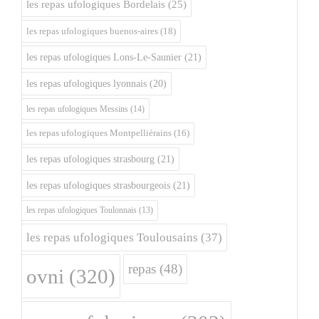
les repas ufologiques Bordelais
(25)
les repas ufologiques buenos-aires
(18)
les repas ufologiques Lons-Le-Saunier
(21)
les repas ufologiques lyonnais
(20)
les repas ufologiques Messins
(14)
les repas ufologiques Montpelliérains
(16)
les repas ufologiques strasbourg
(21)
les repas ufologiques strasbourgeois
(21)
les repas ufologiques Toulonnais
(13)
les repas ufologiques Toulousains
(37)
repas
(48)
ovni
(320)