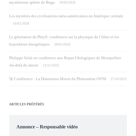
mystérieuse sphère de Buga
19/03/2026
Les mystères des civilisations méso-américaines en Amérique centrale
10/02/2026
Le générateur de Phryll: conférence sur la physique de l’éther et les
hypothèses énergétiques
28/01/2026
Philippe Solal en conférence aux Repas Ufologiques de Montpellier:
Au-delà du miroir
12/11/2025
🚀 Conférence : La Dimension Miroir du Phénomène OVNI
27/10/2025
ARTICLES PRÉFÉRÉS
Annonce – Responsable vidéo