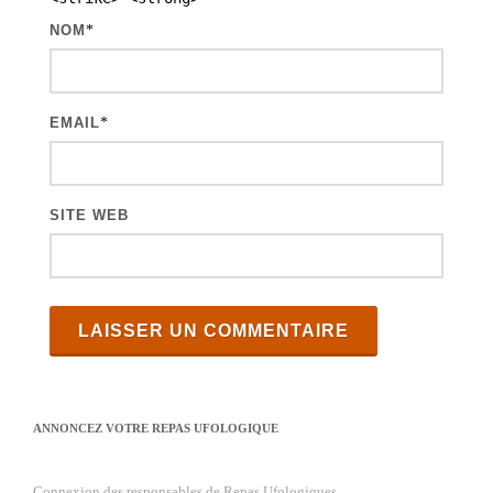
NOM
*
EMAIL
*
SITE WEB
ANNONCEZ VOTRE REPAS UFOLOGIQUE
Connexion des responsables de Repas Ufologiques