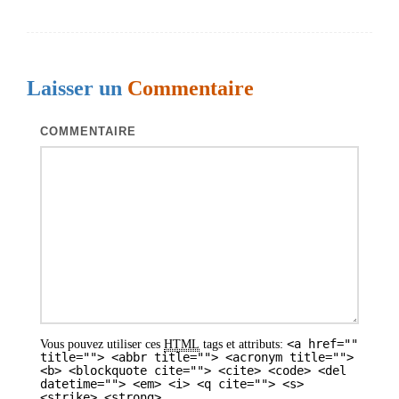
s
Laisser un
Commentaire
COMMENTAIRE
<a href=""
Vous pouvez utiliser ces
HTML
tags et attributs:
title=""> <abbr title=""> <acronym title="">
<b> <blockquote cite=""> <cite> <code> <del
datetime=""> <em> <i> <q cite=""> <s>
<strike> <strong>