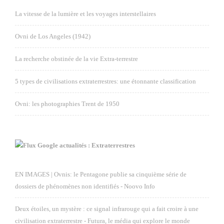
La vitesse de la lumière et les voyages interstellaires
Ovni de Los Angeles (1942)
La recherche obstinée de la vie Extra-terrestre
5 types de civilisations extraterrestres: une étonnante classification
Ovni: les photographies Trent de 1950
Google actualités : Extraterrestres
EN IMAGES | Ovnis: le Pentagone publie sa cinquième série de
dossiers de phénomènes non identifiés - Noovo Info
Deux étoiles, un mystère : ce signal infrarouge qui a fait croire à une
civilisation extraterrestre - Futura, le média qui explore le monde