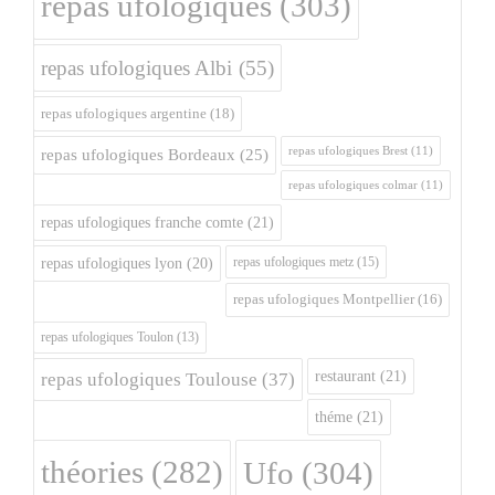
repas ufologiques
(303)
repas ufologiques Albi
(55)
repas ufologiques argentine
(18)
repas ufologiques Brest
(11)
repas ufologiques Bordeaux
(25)
repas ufologiques colmar
(11)
repas ufologiques franche comte
(21)
repas ufologiques metz
(15)
repas ufologiques lyon
(20)
repas ufologiques Montpellier
(16)
repas ufologiques Toulon
(13)
restaurant
(21)
repas ufologiques Toulouse
(37)
théme
(21)
théories
(282)
Ufo
(304)