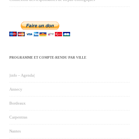
PROGRAMME ET COMPTE-RENDU PAR VILLE
|info – Agenda|
Annecy
Bordeaux
Carpentras
Nantes