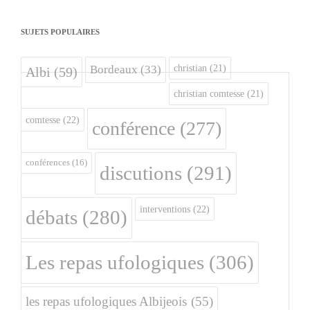
SUJETS POPULAIRES
christian
(21)
Bordeaux
(33)
Albi
(59)
christian comtesse
(21)
comtesse
(22)
conférence
(277)
conférences
(16)
discutions
(291)
interventions
(22)
débats
(280)
Les repas ufologiques
(306)
les repas ufologiques Albijeois
(55)