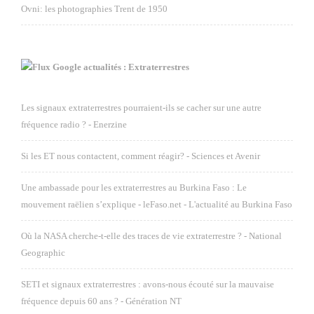
Ovni: les photographies Trent de 1950
Google actualités : Extraterrestres
Les signaux extraterrestres pourraient-ils se cacher sur une autre
fréquence radio ? - Enerzine
Si les ET nous contactent, comment réagir? - Sciences et Avenir
Une ambassade pour les extraterrestres au Burkina Faso : Le
mouvement raëlien s’explique - leFaso.net - L'actualité au Burkina Faso
Où la NASA cherche-t-elle des traces de vie extraterrestre ? - National
Geographic
SETI et signaux extraterrestres : avons-nous écouté sur la mauvaise
fréquence depuis 60 ans ? - Génération NT