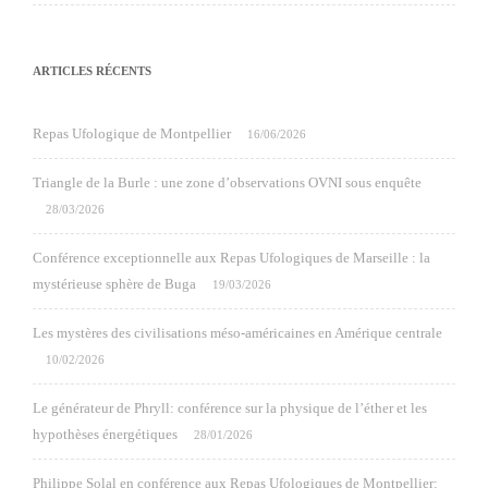
ARTICLES RÉCENTS
Repas Ufologique de Montpellier
16/06/2026
Triangle de la Burle : une zone d’observations OVNI sous enquête
28/03/2026
Conférence exceptionnelle aux Repas Ufologiques de Marseille : la
mystérieuse sphère de Buga
19/03/2026
Les mystères des civilisations méso-américaines en Amérique centrale
10/02/2026
Le générateur de Phryll: conférence sur la physique de l’éther et les
hypothèses énergétiques
28/01/2026
Philippe Solal en conférence aux Repas Ufologiques de Montpellier: