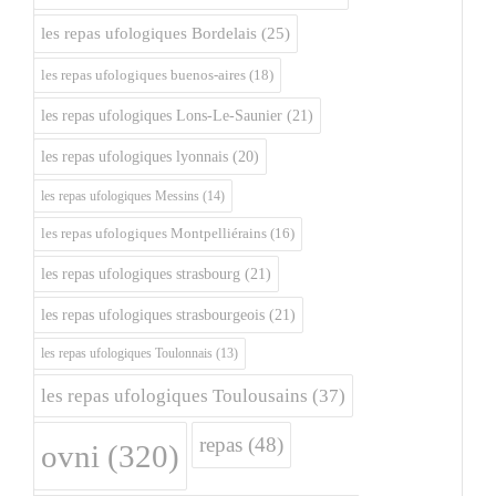
les repas ufologiques Bordelais
(25)
les repas ufologiques buenos-aires
(18)
les repas ufologiques Lons-Le-Saunier
(21)
les repas ufologiques lyonnais
(20)
les repas ufologiques Messins
(14)
les repas ufologiques Montpelliérains
(16)
les repas ufologiques strasbourg
(21)
les repas ufologiques strasbourgeois
(21)
les repas ufologiques Toulonnais
(13)
les repas ufologiques Toulousains
(37)
repas
(48)
ovni
(320)