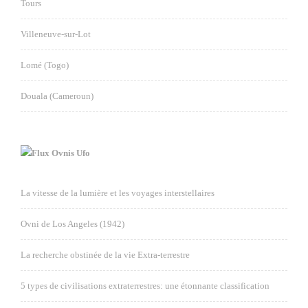
Tours
Villeneuve-sur-Lot
Lomé (Togo)
Douala (Cameroun)
Ovnis Ufo
La vitesse de la lumière et les voyages interstellaires
Ovni de Los Angeles (1942)
La recherche obstinée de la vie Extra-terrestre
5 types de civilisations extraterrestres: une étonnante classification