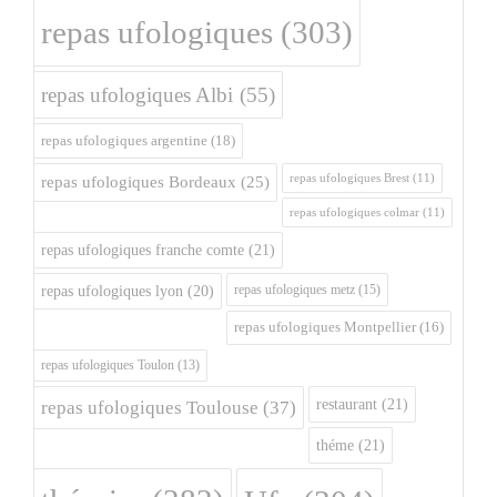
repas ufologiques
(303)
repas ufologiques Albi
(55)
repas ufologiques argentine
(18)
repas ufologiques Brest
(11)
repas ufologiques Bordeaux
(25)
repas ufologiques colmar
(11)
repas ufologiques franche comte
(21)
repas ufologiques metz
(15)
repas ufologiques lyon
(20)
repas ufologiques Montpellier
(16)
repas ufologiques Toulon
(13)
restaurant
(21)
repas ufologiques Toulouse
(37)
théme
(21)