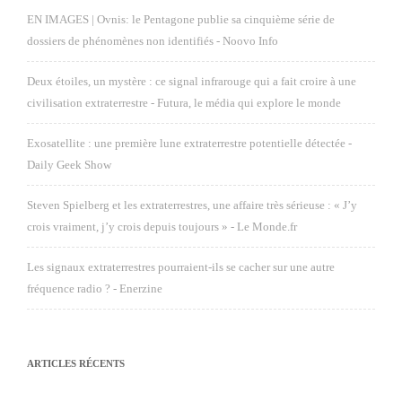
EN IMAGES | Ovnis: le Pentagone publie sa cinquième série de
dossiers de phénomènes non identifiés - Noovo Info
Deux étoiles, un mystère : ce signal infrarouge qui a fait croire à une
civilisation extraterrestre - Futura, le média qui explore le monde
Exosatellite : une première lune extraterrestre potentielle détectée -
Daily Geek Show
Steven Spielberg et les extraterrestres, une affaire très sérieuse : « J’y
crois vraiment, j’y crois depuis toujours » - Le Monde.fr
Les signaux extraterrestres pourraient-ils se cacher sur une autre
fréquence radio ? - Enerzine
ARTICLES RÉCENTS