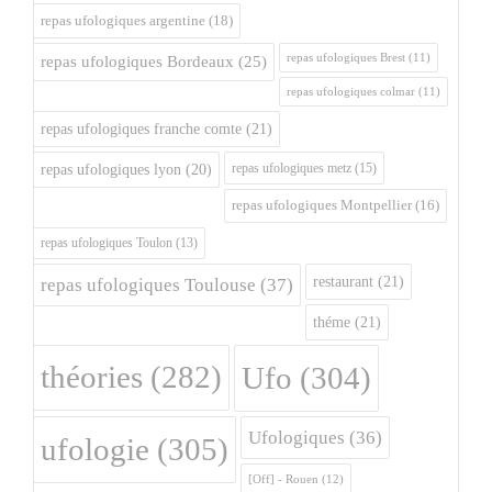
repas ufologiques argentine
(18)
repas ufologiques Brest
(11)
repas ufologiques Bordeaux
(25)
repas ufologiques colmar
(11)
repas ufologiques franche comte
(21)
repas ufologiques metz
(15)
repas ufologiques lyon
(20)
repas ufologiques Montpellier
(16)
repas ufologiques Toulon
(13)
restaurant
(21)
repas ufologiques Toulouse
(37)
théme
(21)
théories
(282)
Ufo
(304)
Ufologiques
(36)
ufologie
(305)
[Off] - Rouen
(12)