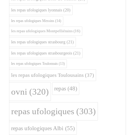
les repas ufologiques lyonnais
(20)
les repas ufologiques Messins
(14)
les repas ufologiques Montpelliérains
(16)
les repas ufologiques strasbourg
(21)
les repas ufologiques strasbourgeois
(21)
les repas ufologiques Toulonnais
(13)
les repas ufologiques Toulousains
(37)
repas
(48)
ovni
(320)
repas ufologiques
(303)
repas ufologiques Albi
(55)