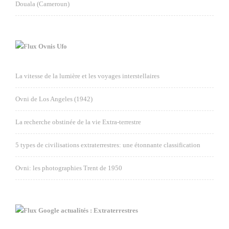
Douala (Cameroun)
Ovnis Ufo
La vitesse de la lumière et les voyages interstellaires
Ovni de Los Angeles (1942)
La recherche obstinée de la vie Extra-terrestre
5 types de civilisations extraterrestres: une étonnante classification
Ovni: les photographies Trent de 1950
Google actualités : Extraterrestres