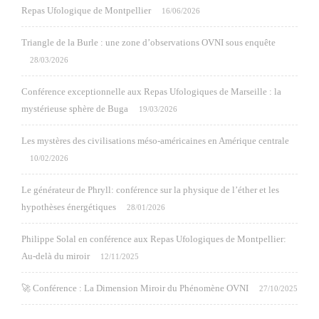
Repas Ufologique de Montpellier
16/06/2026
Triangle de la Burle : une zone d’observations OVNI sous enquête
28/03/2026
Conférence exceptionnelle aux Repas Ufologiques de Marseille : la
mystérieuse sphère de Buga
19/03/2026
Les mystères des civilisations méso-américaines en Amérique centrale
10/02/2026
Le générateur de Phryll: conférence sur la physique de l’éther et les
hypothèses énergétiques
28/01/2026
Philippe Solal en conférence aux Repas Ufologiques de Montpellier:
Au-delà du miroir
12/11/2025
🚀 Conférence : La Dimension Miroir du Phénomène OVNI
27/10/2025