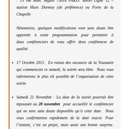
:
15 rue Marc Seguin
75018 PARIS.
Métro Ligne 12 –
station Marx Dormoy (de préférence) ou Porte de la
Chapelle
Néanmoins, quelques modifications vont sans doute être
apportée à notre programmation pour permettre à
deux conférenciers de vous offrir deux conférences de
qualité.
17 Octobre 2015.
E
n
raison des vacances de la Toussaint
qui commencent ce samedi, la soirée sera libre. Nous vous
informerons le plus tôt possible de l’organisation de cette
soirée.
Samedi 21 Novembre :
La date de la soirée pourrait être
repoussée au
28 novembre
pour accueillir le conférencier
qui ne sera sans doute disponible qu’à cette date. Nous
vous confirmerons rapidement de la date exacte. Pour
l’instant, c’est un projet, mais aussi une bonne surprise.