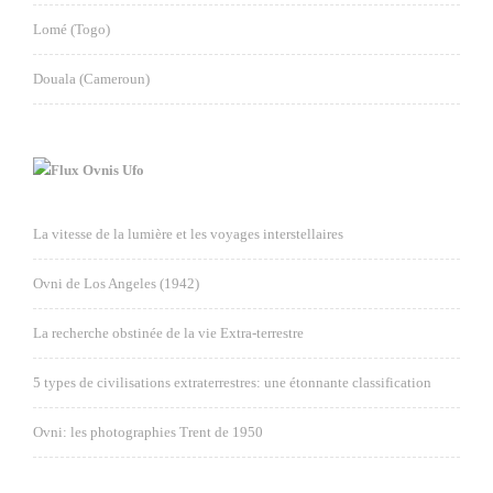
Lomé (Togo)
Douala (Cameroun)
Ovnis Ufo
La vitesse de la lumière et les voyages interstellaires
Ovni de Los Angeles (1942)
La recherche obstinée de la vie Extra-terrestre
5 types de civilisations extraterrestres: une étonnante classification
Ovni: les photographies Trent de 1950