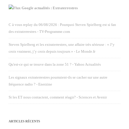
Google actualités : Extraterrestres
C à vous replay du 06/08/2026 : Pourquoi Steven Spielberg est si fan
des extraterrestres - TV-Programme.com
Steven Spielberg et les extraterrestres, une affaire très sérieuse : « J’y
crois vraiment, j’y crois depuis toujours » - Le Monde.fr
Qu'est-ce qui se trouve dans la zone 51 ? - Yahoo Actualités
Les signaux extraterrestres pourraient-ils se cacher sur une autre
fréquence radio ? - Enerzine
Si les ET nous contactent, comment réagir? - Sciences et Avenir
ARTICLES RÉCENTS