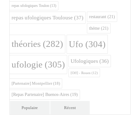
repas ufologiques Toulon
(13)
restaurant
(21)
repas ufologiques Toulouse
(37)
théme
(21)
théories
(282)
Ufo
(304)
Ufologiques
(36)
ufologie
(305)
[Off] - Rouen
(12)
[Partenaire] Montpellier
(18)
[Repas Partenaire] Buenos-Aires
(19)
Populaire
Récent