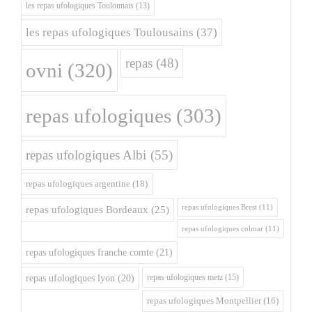
les repas ufologiques Toulonnais
(13)
les repas ufologiques Toulousains
(37)
repas
(48)
ovni
(320)
repas ufologiques
(303)
repas ufologiques Albi
(55)
repas ufologiques argentine
(18)
repas ufologiques Brest
(11)
repas ufologiques Bordeaux
(25)
repas ufologiques colmar
(11)
repas ufologiques franche comte
(21)
repas ufologiques metz
(15)
repas ufologiques lyon
(20)
repas ufologiques Montpellier
(16)