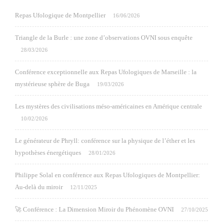
Repas Ufologique de Montpellier
16/06/2026
Triangle de la Burle : une zone d’observations OVNI sous enquête
28/03/2026
Conférence exceptionnelle aux Repas Ufologiques de Marseille : la
mystérieuse sphère de Buga
19/03/2026
Les mystères des civilisations méso-américaines en Amérique centrale
10/02/2026
Le générateur de Phryll: conférence sur la physique de l’éther et les
hypothèses énergétiques
28/01/2026
Philippe Solal en conférence aux Repas Ufologiques de Montpellier:
Au-delà du miroir
12/11/2025
🚀 Conférence : La Dimension Miroir du Phénomène OVNI
27/10/2025