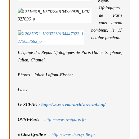
Repas
Ufologiques
de Paris
vous attend
nombreux le 17
octobre prochain.
L’équipe des Repas Ufologiques de Paris
Didier, Stéphane,
Julien, Chantal
Photos :
Julien Laffont-Fischer
Liens
Le
SCEAU :
http://www.sceau-archives-ovni.org/
OVNI-Paris
:
http://www.ovniparis.fr/
« Chez Cyrille »
:
http://www.chezcyrille.fr/