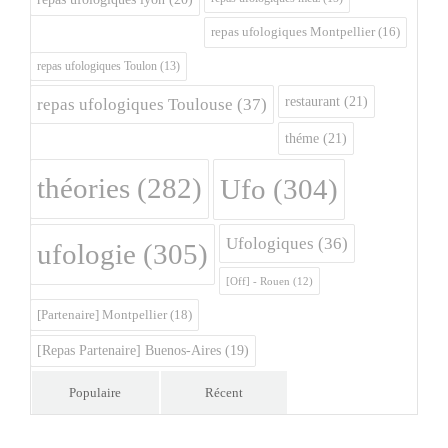
repas ufologiques Montpellier
(16)
repas ufologiques Toulon
(13)
restaurant
(21)
repas ufologiques Toulouse
(37)
théme
(21)
théories
(282)
Ufo
(304)
Ufologiques
(36)
ufologie
(305)
[Off] - Rouen
(12)
[Partenaire] Montpellier
(18)
[Repas Partenaire] Buenos-Aires
(19)
Populaire
Récent