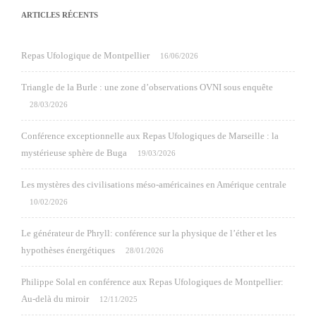
ARTICLES RÉCENTS
Repas Ufologique de Montpellier
16/06/2026
Triangle de la Burle : une zone d’observations OVNI sous enquête
28/03/2026
Conférence exceptionnelle aux Repas Ufologiques de Marseille : la
mystérieuse sphère de Buga
19/03/2026
Les mystères des civilisations méso-américaines en Amérique centrale
10/02/2026
Le générateur de Phryll: conférence sur la physique de l’éther et les
hypothèses énergétiques
28/01/2026
Philippe Solal en conférence aux Repas Ufologiques de Montpellier:
Au-delà du miroir
12/11/2025