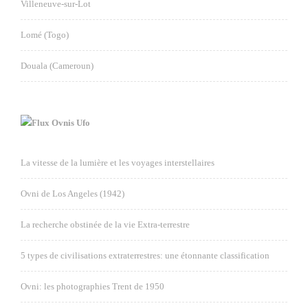
Villeneuve-sur-Lot
Lomé (Togo)
Douala (Cameroun)
Ovnis Ufo
La vitesse de la lumière et les voyages interstellaires
Ovni de Los Angeles (1942)
La recherche obstinée de la vie Extra-terrestre
5 types de civilisations extraterrestres: une étonnante classification
Ovni: les photographies Trent de 1950