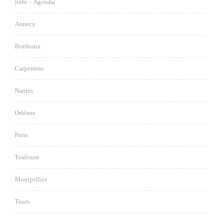
|info – Agenda|
Annecy
Bordeaux
Carpentras
Nantes
Orléans
Paris
Toulouse
Montpellier
Tours