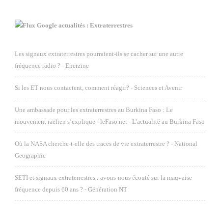
Google actualités : Extraterrestres
Les signaux extraterrestres pourraient-ils se cacher sur une autre
fréquence radio ? - Enerzine
Si les ET nous contactent, comment réagir? - Sciences et Avenir
Une ambassade pour les extraterrestres au Burkina Faso : Le
mouvement raëlien s’explique - leFaso.net - L'actualité au Burkina Faso
Où la NASA cherche-t-elle des traces de vie extraterrestre ? - National
Geographic
SETI et signaux extraterrestres : avons-nous écouté sur la mauvaise
fréquence depuis 60 ans ? - Génération NT