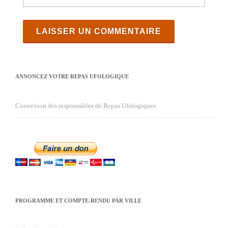
ANNONCEZ VOTRE REPAS UFOLOGIQUE
Connexion des responsables de Repas Ufologiques
PROGRAMME ET COMPTE-RENDU PAR VILLE