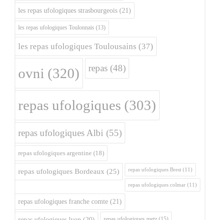
les repas ufologiques strasbourgeois
(21)
les repas ufologiques Toulonnais
(13)
les repas ufologiques Toulousains
(37)
repas
(48)
ovni
(320)
repas ufologiques
(303)
repas ufologiques Albi
(55)
repas ufologiques argentine
(18)
repas ufologiques Brest
(11)
repas ufologiques Bordeaux
(25)
repas ufologiques colmar
(11)
repas ufologiques franche comte
(21)
repas ufologiques metz
(15)
repas ufologiques lyon
(20)