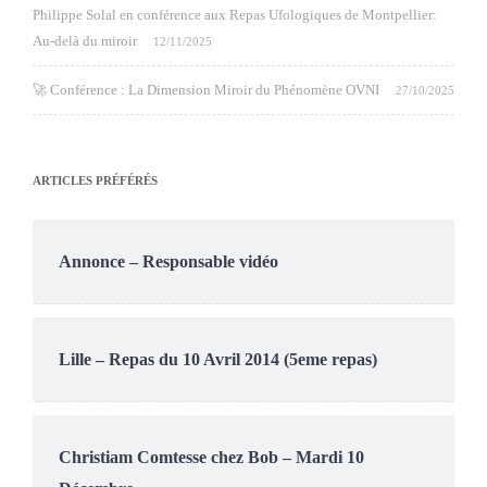
Philippe Solal en conférence aux Repas Ufologiques de Montpellier:
Au-delà du miroir
12/11/2025
🚀 Conférence : La Dimension Miroir du Phénomène OVNI
27/10/2025
ARTICLES PRÉFÉRÉS
Annonce – Responsable vidéo
Lille – Repas du 10 Avril 2014 (5eme repas)
Christiam Comtesse chez Bob – Mardi 10