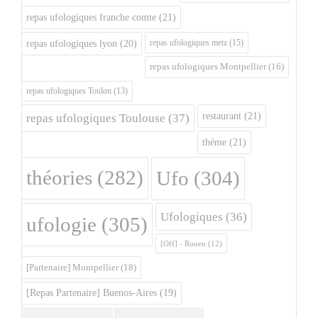
repas ufologiques franche comte
(21)
repas ufologiques metz
(15)
repas ufologiques lyon
(20)
repas ufologiques Montpellier
(16)
repas ufologiques Toulon
(13)
restaurant
(21)
repas ufologiques Toulouse
(37)
théme
(21)
théories
(282)
Ufo
(304)
Ufologiques
(36)
ufologie
(305)
[Off] - Rouen
(12)
[Partenaire] Montpellier
(18)
[Repas Partenaire] Buenos-Aires
(19)