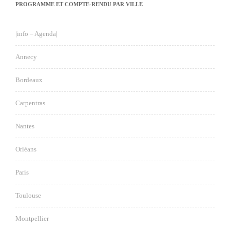
PROGRAMME ET COMPTE-RENDU PAR VILLE
|info – Agenda|
Annecy
Bordeaux
Carpentras
Nantes
Orléans
Paris
Toulouse
Montpellier