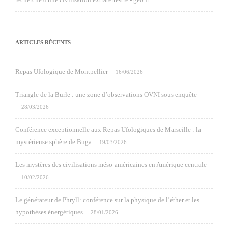
ARTICLES RÉCENTS
Repas Ufologique de Montpellier
16/06/2026
Triangle de la Burle : une zone d’observations OVNI sous enquête
28/03/2026
Conférence exceptionnelle aux Repas Ufologiques de Marseille : la
mystérieuse sphère de Buga
19/03/2026
Les mystères des civilisations méso-américaines en Amérique centrale
10/02/2026
Le générateur de Phryll: conférence sur la physique de l’éther et les
hypothèses énergétiques
28/01/2026