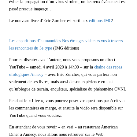
éviter la propagation d’un virus virulent, un heureux événement est
passé presque inaperçu…
Le nouveau livre d’Eric Zurcher est sorti aux
éditions JMG
!
Les apparitions d’humanoïdes Nos étranges visiteurs vus à travers
les rencontres du 3e type
(JMG éditions)
Pour en discuter avec l’auteur, nous vous proposons un direct
YouTube – samedi 4 avril 2020 à 14h00 – sur la
chaîne des repas
ufologiques Annecy
– avec Eric Zurcher, qui vous parlera non
seulement de ses livres, mais aussi de son expérience en tant
qu’ufologue de terrain, enquêteur, spécialiste du phénomène OVNI.
Pendant le « Live », vous pourrez poser vos questions par écrit via
les commentaires en marge, et ensuite la vidéo sera disponible sur
YouTube quand vous voudrez.
En attendant de vous revoir « en vrai » au restaurant American
Diner à Annecy, nous allons nous retrouver sur le Web!