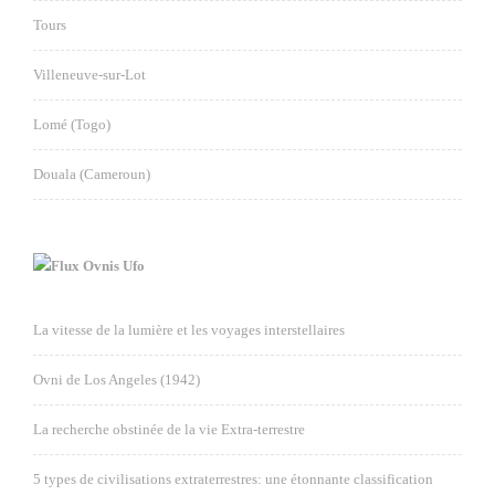
Tours
Villeneuve-sur-Lot
Lomé (Togo)
Douala (Cameroun)
Ovnis Ufo
La vitesse de la lumière et les voyages interstellaires
Ovni de Los Angeles (1942)
La recherche obstinée de la vie Extra-terrestre
5 types de civilisations extraterrestres: une étonnante classification