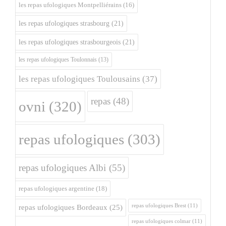
les repas ufologiques Montpelliérains
(16)
les repas ufologiques strasbourg
(21)
les repas ufologiques strasbourgeois
(21)
les repas ufologiques Toulonnais
(13)
les repas ufologiques Toulousains
(37)
repas
(48)
ovni
(320)
repas ufologiques
(303)
repas ufologiques Albi
(55)
repas ufologiques argentine
(18)
repas ufologiques Brest
(11)
repas ufologiques Bordeaux
(25)
repas ufologiques colmar
(11)