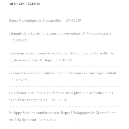
ARTICLES RÉCENTS
Repas Ufologique de Montpellier
16/06/2026
Triangle de la Burle : une zone d’observations OVNI sous enquête
28/03/2026
Conférence exceptionnelle aux Repas Ufologiques de Marseille : la
mystérieuse sphère de Buga
19/03/2026
Les mystères des civilisations méso-américaines en Amérique centrale
10/02/2026
Le générateur de Phryll: conférence sur la physique de l’éther et les
hypothèses énergétiques
28/01/2026
Philippe Solal en conférence aux Repas Ufologiques de Montpellier:
Au-delà du miroir
12/11/2025