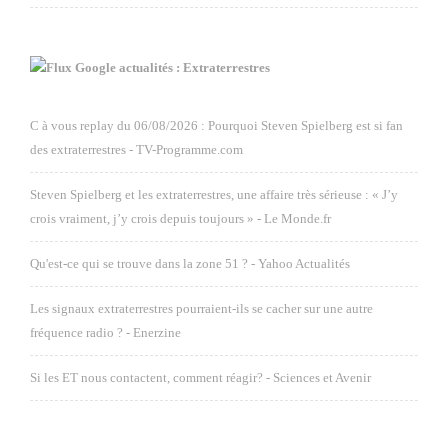
Google actualités : Extraterrestres
C à vous replay du 06/08/2026 : Pourquoi Steven Spielberg est si fan
des extraterrestres - TV-Programme.com
Steven Spielberg et les extraterrestres, une affaire très sérieuse : « J’y
crois vraiment, j’y crois depuis toujours » - Le Monde.fr
Qu'est-ce qui se trouve dans la zone 51 ? - Yahoo Actualités
Les signaux extraterrestres pourraient-ils se cacher sur une autre
fréquence radio ? - Enerzine
Si les ET nous contactent, comment réagir? - Sciences et Avenir