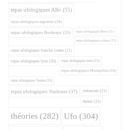
repas ufologiques Albi
(55)
repas ufologiques argentine
(18)
repas ufologiques Brest
(11)
repas ufologiques Bordeaux
(25)
repas ufologiques colmar
(11)
repas ufologiques franche comte
(21)
repas ufologiques metz
(15)
repas ufologiques lyon
(20)
repas ufologiques Montpellier
(16)
repas ufologiques Toulon
(13)
restaurant
(21)
repas ufologiques Toulouse
(37)
théme
(21)
théories
(282)
Ufo
(304)