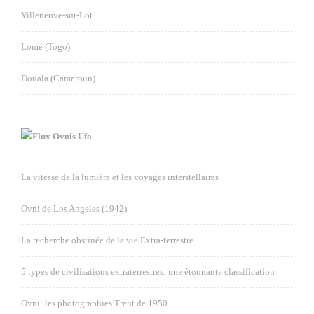
Villeneuve-sur-Lot
Lomé (Togo)
Douala (Cameroun)
Ovnis Ufo
La vitesse de la lumière et les voyages interstellaires
Ovni de Los Angeles (1942)
La recherche obstinée de la vie Extra-terrestre
5 types de civilisations extraterrestres: une étonnante classification
Ovni: les photographies Trent de 1950