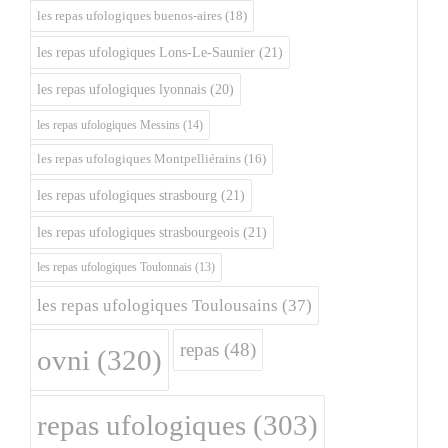
les repas ufologiques buenos-aires
(18)
les repas ufologiques Lons-Le-Saunier
(21)
les repas ufologiques lyonnais
(20)
les repas ufologiques Messins
(14)
les repas ufologiques Montpelliérains
(16)
les repas ufologiques strasbourg
(21)
les repas ufologiques strasbourgeois
(21)
les repas ufologiques Toulonnais
(13)
les repas ufologiques Toulousains
(37)
repas
(48)
ovni
(320)
repas ufologiques
(303)