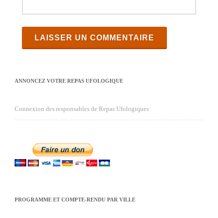
ANNONCEZ VOTRE REPAS UFOLOGIQUE
Connexion des responsables de Repas Ufologiques
PROGRAMME ET COMPTE-RENDU PAR VILLE