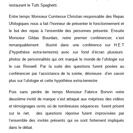
restaurant le Tutti Spaghetti.
Entre temps Monsieur Comtesse Christian responsable des Repas
Ufologiques nous a fait l’honneur de présenter le fonctionnement et
le but des repas à l’ensemble des personnes présente. Ensuite
Monsieur Gildas Bourdais, notre premier conférencier, s’est
remarquablement illustré dans une conférence sur H.E.T
(l’hypothèse extra-terrestre) avec sur fond d’écran plusieurs
photos de personnalités qui ont marqué le monde de l’ufologie sur
le cas Roswell. Par la suite des questions furent posées au
conférencier par l’assistance de la soirée, désireuse d’en savoir
plus sur l’ufologie et cette hypothèse extra-terrestre
Puis sans perdre de temps Monsieur Fabrice Bonvin notre
deuxième invité de marque s’est attaqué aux méprises des vidéos
et témoignages ovnis où de nombreuses séquences furent prisent
sur le net, des questions réponse furent improvisées par
l’ensemble des invités présents qui se sont fortement impliqués
dans le débat.