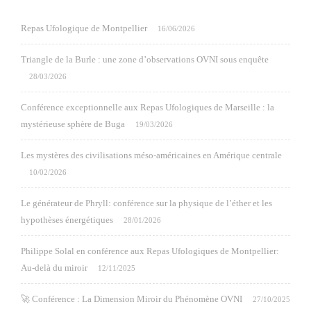
Repas Ufologique de Montpellier
16/06/2026
Triangle de la Burle : une zone d’observations OVNI sous enquête
28/03/2026
Conférence exceptionnelle aux Repas Ufologiques de Marseille : la
mystérieuse sphère de Buga
19/03/2026
Les mystères des civilisations méso-américaines en Amérique centrale
10/02/2026
Le générateur de Phryll: conférence sur la physique de l’éther et les
hypothèses énergétiques
28/01/2026
Philippe Solal en conférence aux Repas Ufologiques de Montpellier:
Au-delà du miroir
12/11/2025
🚀 Conférence : La Dimension Miroir du Phénomène OVNI
27/10/2025