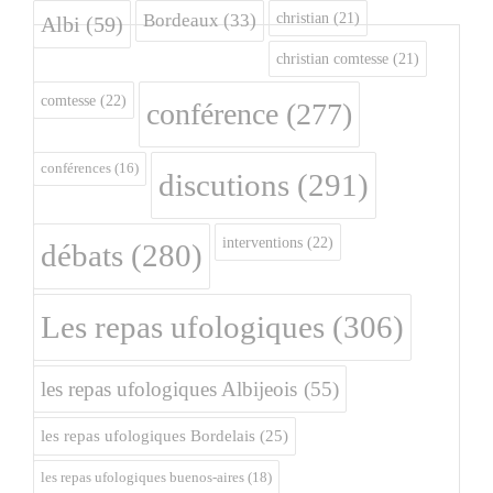
christian
(21)
Bordeaux
(33)
Albi
(59)
christian comtesse
(21)
comtesse
(22)
conférence
(277)
conférences
(16)
discutions
(291)
interventions
(22)
débats
(280)
Les repas ufologiques
(306)
les repas ufologiques Albijeois
(55)
les repas ufologiques Bordelais
(25)
les repas ufologiques buenos-aires
(18)