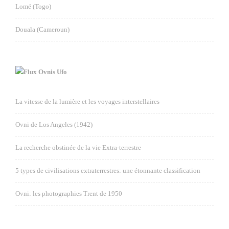
Lomé (Togo)
Douala (Cameroun)
Ovnis Ufo
La vitesse de la lumière et les voyages interstellaires
Ovni de Los Angeles (1942)
La recherche obstinée de la vie Extra-terrestre
5 types de civilisations extraterrestres: une étonnante classification
Ovni: les photographies Trent de 1950