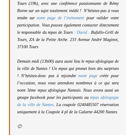
Tours (19h), avec une conférence passionnante de Rémy
Borne sur un sujet totalement inédit ! N’hésitez-pas à vous
rendre sur
notre page de l’événement
pour valider votre
participation. Vous pouvez également contacter directement
le responsable du repas de Tours :
David
. Bufallo-Grill de
Tours, ZA de la Petite Arche. 233 Avenue André Maginot,
37100 Tours
Demain midi (13h00) aura aussi lieu le repas ufologique de
la ville de Nantes ! Un repas qui promet bien des surprises
! N’hésitez-donc pas à rejoindre
notre page
créée pour
l’occasion, nous vous attendons nombreux à ce qui sera
notre 3ème repas ufologique Nantais. Nous avons aussi un
groupe facebook pour les participants au
repas ufologique
de la ville de Nantes
. La coupole 0240485507 réservation
uniquement à la Coupole 4 pl de la Galarne 44200 Nantes.
🙂