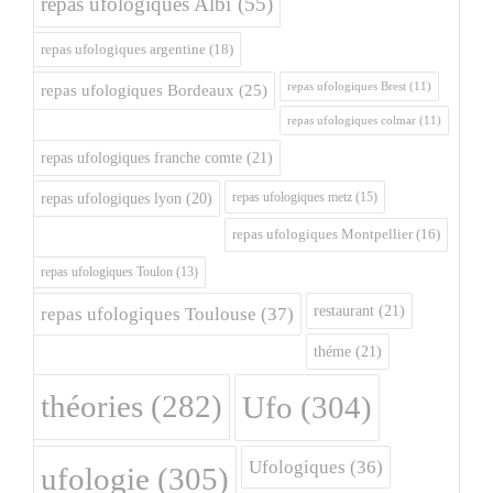
repas ufologiques Albi
(55)
repas ufologiques argentine
(18)
repas ufologiques Brest
(11)
repas ufologiques Bordeaux
(25)
repas ufologiques colmar
(11)
repas ufologiques franche comte
(21)
repas ufologiques metz
(15)
repas ufologiques lyon
(20)
repas ufologiques Montpellier
(16)
repas ufologiques Toulon
(13)
restaurant
(21)
repas ufologiques Toulouse
(37)
théme
(21)
théories
(282)
Ufo
(304)
Ufologiques
(36)
ufologie
(305)