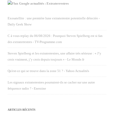
Google actualités : Extraterrestres
Exosatellite : une première lune extraterrestre potentielle détectée -
Daily Geek Show
C à vous replay du 06/08/2026 : Pourquoi Steven Spielberg est si fan
des extraterrestres - TV-Programme.com
Steven Spielberg et les extraterrestres, une affaire très sérieuse : « J’y
crois vraiment, j’y crois depuis toujours » - Le Monde.fr
Qu'est-ce qui se trouve dans la zone 51 ? - Yahoo Actualités
Les signaux extraterrestres pourraient-ils se cacher sur une autre
fréquence radio ? - Enerzine
ARTICLES RÉCENTS