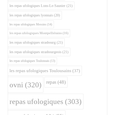
les repas ufologiques Lons-Le-Saunier
(21)
les repas ufologiques lyonnais
(20)
les repas ufologiques Messins
(14)
les repas ufologiques Montpelliérains
(16)
les repas ufologiques strasbourg
(21)
les repas ufologiques strasbourgeois
(21)
les repas ufologiques Toulonnais
(13)
les repas ufologiques Toulousains
(37)
repas
(48)
ovni
(320)
repas ufologiques
(303)