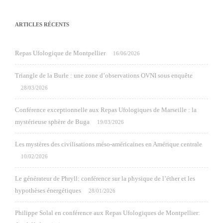
ARTICLES RÉCENTS
Repas Ufologique de Montpellier
16/06/2026
Triangle de la Burle : une zone d’observations OVNI sous enquête
28/03/2026
Conférence exceptionnelle aux Repas Ufologiques de Marseille : la
mystérieuse sphère de Buga
19/03/2026
Les mystères des civilisations méso-américaines en Amérique centrale
10/02/2026
Le générateur de Phryll: conférence sur la physique de l’éther et les
hypothèses énergétiques
28/01/2026
Philippe Solal en conférence aux Repas Ufologiques de Montpellier: