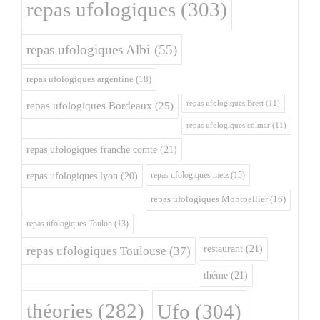
repas ufologiques
(303)
repas ufologiques Albi
(55)
repas ufologiques argentine
(18)
repas ufologiques Brest
(11)
repas ufologiques Bordeaux
(25)
repas ufologiques colmar
(11)
repas ufologiques franche comte
(21)
repas ufologiques metz
(15)
repas ufologiques lyon
(20)
repas ufologiques Montpellier
(16)
repas ufologiques Toulon
(13)
restaurant
(21)
repas ufologiques Toulouse
(37)
théme
(21)
théories
(282)
Ufo
(304)