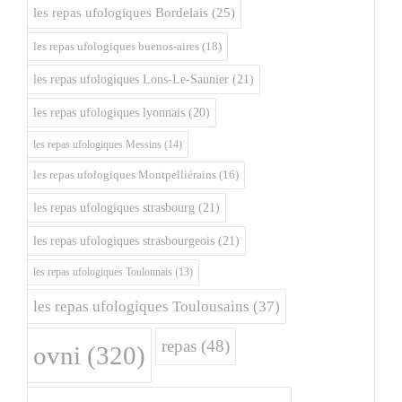
les repas ufologiques Bordelais
(25)
les repas ufologiques buenos-aires
(18)
les repas ufologiques Lons-Le-Saunier
(21)
les repas ufologiques lyonnais
(20)
les repas ufologiques Messins
(14)
les repas ufologiques Montpelliérains
(16)
les repas ufologiques strasbourg
(21)
les repas ufologiques strasbourgeois
(21)
les repas ufologiques Toulonnais
(13)
les repas ufologiques Toulousains
(37)
repas
(48)
ovni
(320)