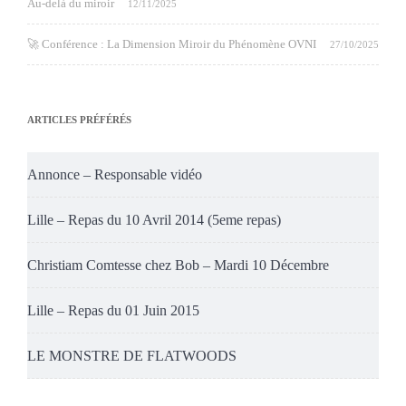
Au-delà du miroir
12/11/2025
🚀 Conférence : La Dimension Miroir du Phénomène OVNI
27/10/2025
ARTICLES PRÉFÉRÉS
Annonce – Responsable vidéo
Lille – Repas du 10 Avril 2014 (5eme repas)
Christiam Comtesse chez Bob – Mardi 10 Décembre
Lille – Repas du 01 Juin 2015
LE MONSTRE DE FLATWOODS