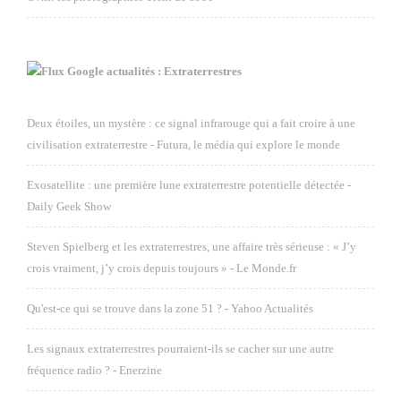
Google actualités : Extraterrestres
Deux étoiles, un mystère : ce signal infrarouge qui a fait croire à une
civilisation extraterrestre - Futura, le média qui explore le monde
Exosatellite : une première lune extraterrestre potentielle détectée -
Daily Geek Show
Steven Spielberg et les extraterrestres, une affaire très sérieuse : « J’y
crois vraiment, j’y crois depuis toujours » - Le Monde.fr
Qu'est-ce qui se trouve dans la zone 51 ? - Yahoo Actualités
Les signaux extraterrestres pourraient-ils se cacher sur une autre
fréquence radio ? - Enerzine