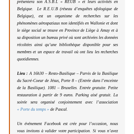
présentera son A.S.B.L « REUB » et leurs activités en
Belgique. Le R.E.U.B (réseau d’enquêtes ufologique de
Belgique), est un organisme de recherches sur les
phénomènes aérospatiaux non identifiés en Wallonie et dont
le siège social se trouve en Province de Liège à Amay et à
sa disposition un bureau privé où sont archivées les données
récoltées ainsi qu’une bibliothèque disponible pour ses
membres et un espace de travail où ont lieu les recherches
quotidiennes.
Lieu :
A 16h30 – Resto-Basilique – Parvis de la Basilique
du Sacré-Coeur de Jésus, Porte 8 – (Entrée dans l’enceinte
de la Basilique). 1081 – Bruxelles. Entrée gratuite. Petite
restauration à partir de 9 euros. Parking aisé gratuit. La
soirée sera organisé conjointement avec l’association
« Porte du temps »
de Pascal.
Un événement Facebook est crée pour l’occasion, nous
vous invitons à valider
votre participation
. Si vous n’avez