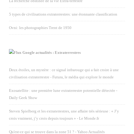
La recherche obstinée de la vie Extra-terrestre
5 types de civilisations extraterrestres: une étonnante classification
Ovni: les photographies Trent de 1950
Google actualités : Extraterrestres
Deux étoiles, un mystère : ce signal infrarouge qui a fait croire à une
civilisation extraterrestre - Futura, le média qui explore le monde
Exosatellite : une première lune extraterrestre potentielle détectée -
Daily Geek Show
Steven Spielberg et les extraterrestres, une affaire très sérieuse : « J’y
crois vraiment, j’y crois depuis toujours » - Le Monde.fr
Qu'est-ce qui se trouve dans la zone 51 ? - Yahoo Actualités