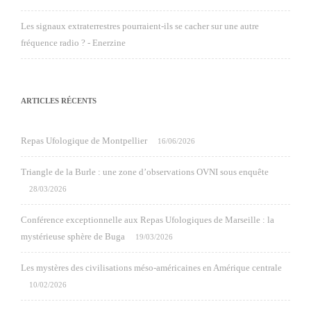
Les signaux extraterrestres pourraient-ils se cacher sur une autre
fréquence radio ? - Enerzine
ARTICLES RÉCENTS
Repas Ufologique de Montpellier
16/06/2026
Triangle de la Burle : une zone d’observations OVNI sous enquête
28/03/2026
Conférence exceptionnelle aux Repas Ufologiques de Marseille : la
mystérieuse sphère de Buga
19/03/2026
Les mystères des civilisations méso-américaines en Amérique centrale
10/02/2026