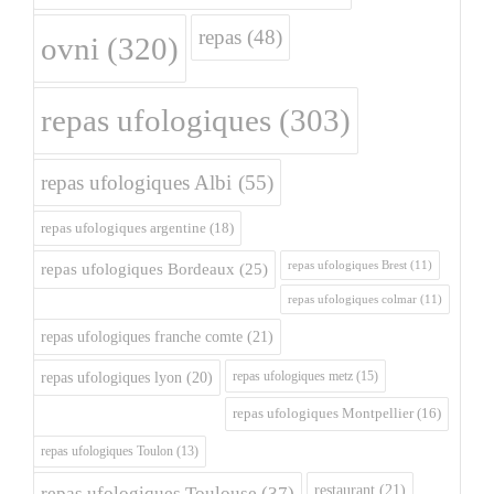
repas
(48)
ovni
(320)
repas ufologiques
(303)
repas ufologiques Albi
(55)
repas ufologiques argentine
(18)
repas ufologiques Brest
(11)
repas ufologiques Bordeaux
(25)
repas ufologiques colmar
(11)
repas ufologiques franche comte
(21)
repas ufologiques metz
(15)
repas ufologiques lyon
(20)
repas ufologiques Montpellier
(16)
repas ufologiques Toulon
(13)
restaurant
(21)
repas ufologiques Toulouse
(37)