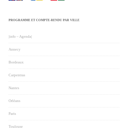
PROGRAMME ET COMPTE-RENDU PAR VILLE
|info – Agenda|
Annecy
Bordeaux
Carpentras
Nantes
Orléans
Paris
Toulouse