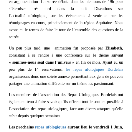
en argumentation. La soirée débuta dans les alentours de 19h pour
s’éterniser très tard dans la nuit. Discutions sur
l’actualité ufologique, sur les évènements à venir et sur les
témoignages en cours, principalement de la région Aquitaine. Nous
avons eu le temps de faire le tour de l’ensemble des questions de la
soirée.
Un peu plus tard, une animation fut proposée par
Elisabeth
,
consistant à se rendre à une conférence sur le thème suivant
« sommes-nous seul dans l’univers »
en fin de mois. Ayant eu un
peu plus de 14 réservations,
les repas ufologiques Bordelais
organiserons donc une soirée annexe permettant aux gens de pouvoir
partager une animation différente sur un thème les passionnant.
Les membres de l’association des Repas Ufologiques Bordelais ont
également tenu à faire savoir qu’ils offrent tout le soutien possible à
l’association des repas ufologiques, face aux divers attaques qu’elle
subit depuis quelques semaines.
Les prochains
repas ufologiques
auront lieu le vendredi 1 Juin,