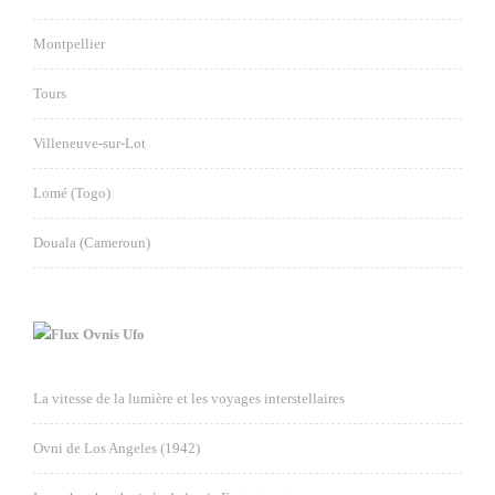
Montpellier
Tours
Villeneuve-sur-Lot
Lomé (Togo)
Douala (Cameroun)
Ovnis Ufo
La vitesse de la lumière et les voyages interstellaires
Ovni de Los Angeles (1942)