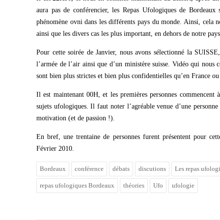
aura pas de conférencier, les Repas Ufologiques de Bordeaux s
phénomène ovni dans les différents pays du monde. Ainsi, cela no
ainsi que les divers cas les plus important, en dehors de notre pays
Pour cette soirée de Janvier, nous avons sélectionné la SUISSE,
l’armée de l’air ainsi que d’un ministère suisse. Vidéo qui nous
sont bien plus strictes et bien plus confidentielles qu’en France 
Il est maintenant 00H, et les premières personnes commencent à 
sujets ufologiques. Il faut noter l’agréable venue d’une personn
motivation (et de passion !).
En bref, une trentaine de personnes furent présentent pour ce
Février 2010.
Bordeaux
conférence
débats
discutions
Les repas ufolog
repas ufologiques Bordeaux
théories
Ufo
ufologie