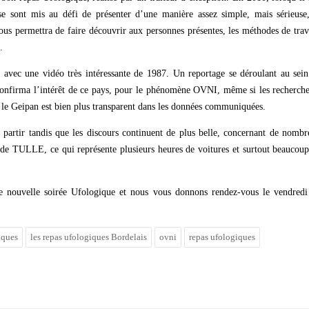
e sont mis au défi de présenter d’une manière assez simple, mais sérieuse,
us permettra de faire découvrir aux personnes présentes, les méthodes de trav
.
 avec une vidéo très intéressante de 1987. Un reportage se déroulant au sei
 confirma l’intérêt de ce pays, pour le phénomène OVNI, même si les recherch
ou le Geipan est bien plus transparent dans les données communiquées.
partir tandis que les discours continuent de plus belle, concernant de nomb
e de TULLE, ce qui représente plusieurs heures de voitures et surtout beaucou
tte nouvelle soirée Ufologique et nous vous donnons rendez-vous le vendredi
iques
les repas ufologiques Bordelais
ovni
repas ufologiques