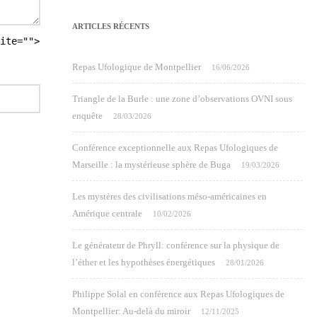
ARTICLES RÉCENTS
ite="">
Repas Ufologique de Montpellier
16/06/2026
Triangle de la Burle : une zone d’observations OVNI sous
enquête
28/03/2026
Conférence exceptionnelle aux Repas Ufologiques de
Marseille : la mystérieuse sphère de Buga
19/03/2026
Les mystères des civilisations méso-américaines en
Amérique centrale
10/02/2026
Le générateur de Phryll: conférence sur la physique de
l’éther et les hypothèses énergétiques
28/01/2026
Philippe Solal en conférence aux Repas Ufologiques de
Montpellier: Au-delà du miroir
12/11/2025