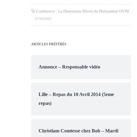
🚀 Conférence : La Dimension Miroir du Phénomène OVNI
27/10/2025
ARTICLES PRÉFÉRÉS
Annonce – Responsable vidéo
Lille – Repas du 10 Avril 2014 (5eme
repas)
Christiam Comtesse chez Bob – Mardi