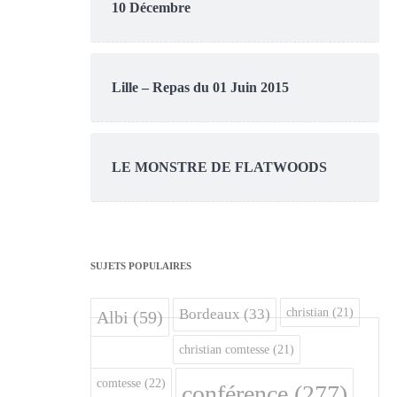
10 Décembre
Lille – Repas du 01 Juin 2015
LE MONSTRE DE FLATWOODS
SUJETS POPULAIRES
christian
(21)
Bordeaux
(33)
Albi
(59)
christian comtesse
(21)
comtesse
(22)
conférence
(277)