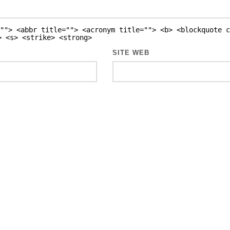
""> <abbr title=""> <acronym title=""> <b> <blockquote c
> <s> <strike> <strong>
SITE WEB