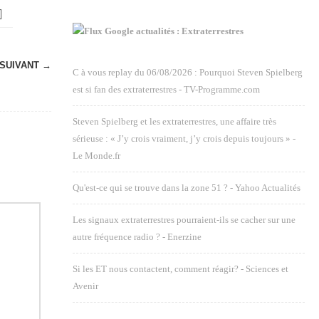
Google actualités : Extraterrestres
SUIVANT →
C à vous replay du 06/08/2026 : Pourquoi Steven Spielberg
est si fan des extraterrestres - TV-Programme.com
Steven Spielberg et les extraterrestres, une affaire très
sérieuse : « J’y crois vraiment, j’y crois depuis toujours » -
Le Monde.fr
Qu'est-ce qui se trouve dans la zone 51 ? - Yahoo Actualités
Les signaux extraterrestres pourraient-ils se cacher sur une
autre fréquence radio ? - Enerzine
Si les ET nous contactent, comment réagir? - Sciences et
Avenir