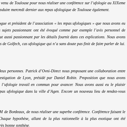
, venu de Toulouse pour nous réaliser une conférence sur l’ufologie au XIXeme
produire mercredi dernier aux repas ufologique de Toulouse également.
gue et président de l’association « les repas ufologiques » que nous avons eu
rs sujets passionnant ont été évoqué comme par exemple l’avis personnel de
ut aussi passionnant par les détails fournit dans ces explications. Nous avons
de Golfech, cas ufologique qui n’a sans doute pas finit de faire parler de lui.
deux personnes. Patrick d’Ovni-Direct nous proposant une collaboration entre
vestigation de Lyon, présidé par Daniel Robin. Proposition que nous avons
l’ufologie travail en commun pour avancer. Nous avons aussi eu le plaisir
epas ufologique dans la ville d’Agen. Encore un nouveau lieu de rendez-vous
 de Bordeaux, de nous réaliser une superbe conférence. Conférence faisant le
Chaque hypothèse, allant de la plus rationnelle à la plus exotique ont été
rès bonne synthèse.