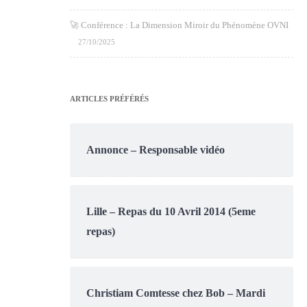
🚀 Conférence : La Dimension Miroir du Phénomène OVNI
27/10/2025
ARTICLES PRÉFÉRÉS
Annonce – Responsable vidéo
Lille – Repas du 10 Avril 2014 (5eme
repas)
Christiam Comtesse chez Bob – Mardi