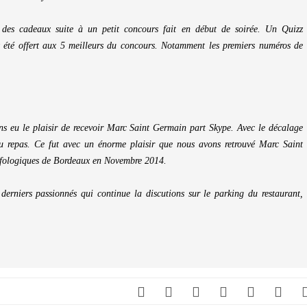
 des cadeaux suite à un petit concours fait en début de soirée. Un Quizz
nt été offert aux 5 meilleurs du concours. Notamment les premiers numéros de
ns eu le plaisir de recevoir Marc Saint Germain part Skype. Avec le décalage
u repas. Ce fut avec un énorme plaisir que nous avons retrouvé Marc Saint
 ufologiques de Bordeaux en Novembre 2014.
derniers passionnés qui continue la discutions sur le parking du restaurant,