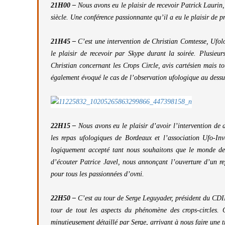
21H00 –
Nous avons eu le plaisir de recevoir Patrick Laurin
siècle. Une conférence passionnante qu’il a eu le plaisir de 
21H45 –
C’est une intervention de Christian Comtesse, Ufolo
le plaisir de recevoir par Skype durant la soirée. Plusieu
Christian concernant les Crops Circle, avis cartésien mais to
également évoqué le cas de l’observation ufologique au dessus 
22H15 –
Nous avons eu le plaisir d’avoir l’intervention de 
les repas ufologiques de Bordeaux et l’association Ufo-In
logiquement accepté tant nous souhaitons que le monde de 
d’écouter Patrice Javel, nous annonçant l’ouverture d’un r
pour tous les passionnées d’ovni.
22H50 –
C’est au tour de Serge Leguyader, président du CDIM
tour de tout les aspects du phénomène des crops-circles. 
minutieusement détaillé par Serge, arrivant à nous faire une t