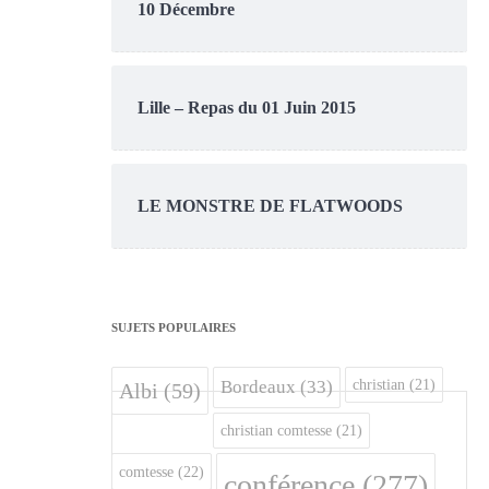
10 Décembre
Lille – Repas du 01 Juin 2015
LE MONSTRE DE FLATWOODS
SUJETS POPULAIRES
christian
(21)
Bordeaux
(33)
Albi
(59)
christian comtesse
(21)
comtesse
(22)
conférence
(277)