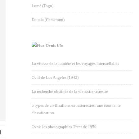
Lomé (Togo)
Douala (Cameroun)
Ovnis Ufo
La vitesse de la lumière et les voyages interstellaires
Ovni de Los Angeles (1942)
La recherche obstinée de la vie Extra-terrestre
5 types de civilisations extraterrestres: une étonnante
classification
Ovni: les photographies Trent de 1950