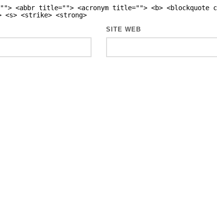
""> <abbr title=""> <acronym title=""> <b> <blockquote c
> <s> <strike> <strong>
SITE WEB