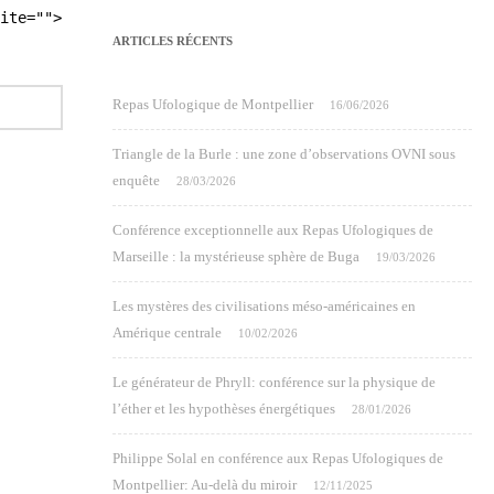
ite="">
ARTICLES RÉCENTS
Repas Ufologique de Montpellier
16/06/2026
Triangle de la Burle : une zone d’observations OVNI sous
enquête
28/03/2026
Conférence exceptionnelle aux Repas Ufologiques de
Marseille : la mystérieuse sphère de Buga
19/03/2026
Les mystères des civilisations méso-américaines en
Amérique centrale
10/02/2026
Le générateur de Phryll: conférence sur la physique de
l’éther et les hypothèses énergétiques
28/01/2026
Philippe Solal en conférence aux Repas Ufologiques de
Montpellier: Au-delà du miroir
12/11/2025