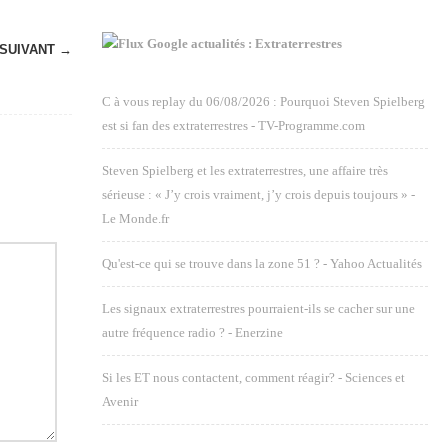
Google actualités : Extraterrestres
SUIVANT →
C à vous replay du 06/08/2026 : Pourquoi Steven Spielberg
est si fan des extraterrestres - TV-Programme.com
Steven Spielberg et les extraterrestres, une affaire très
sérieuse : « J’y crois vraiment, j’y crois depuis toujours » -
Le Monde.fr
Qu'est-ce qui se trouve dans la zone 51 ? - Yahoo Actualités
Les signaux extraterrestres pourraient-ils se cacher sur une
autre fréquence radio ? - Enerzine
Si les ET nous contactent, comment réagir? - Sciences et
Avenir