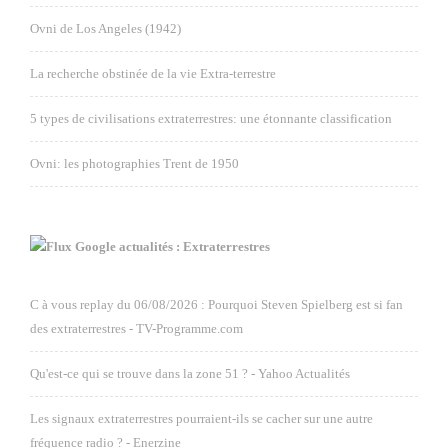
Ovni de Los Angeles (1942)
La recherche obstinée de la vie Extra-terrestre
5 types de civilisations extraterrestres: une étonnante classification
Ovni: les photographies Trent de 1950
Google actualités : Extraterrestres
C à vous replay du 06/08/2026 : Pourquoi Steven Spielberg est si fan
des extraterrestres - TV-Programme.com
Qu'est-ce qui se trouve dans la zone 51 ? - Yahoo Actualités
Les signaux extraterrestres pourraient-ils se cacher sur une autre
fréquence radio ? - Enerzine