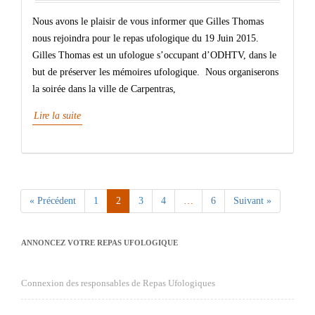
Nous avons le plaisir de vous informer que Gilles Thomas
nous rejoindra pour le repas ufologique du 19 Juin 2015.
Gilles Thomas est un ufologue s’occupant d’ODHTV, dans le
but de préserver les mémoires ufologique. Nous organiserons
la soirée dans la ville de Carpentras,
Lire la suite
« Précédent
1
2
3
4
…
6
Suivant »
ANNONCEZ VOTRE REPAS UFOLOGIQUE
Connexion des responsables de Repas Ufologiques