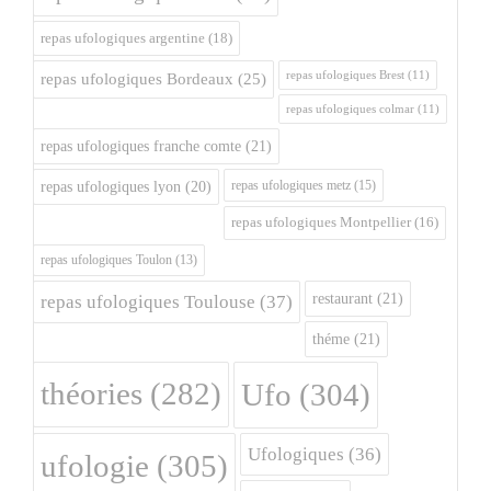
repas ufologiques argentine
(18)
repas ufologiques Brest
(11)
repas ufologiques Bordeaux
(25)
repas ufologiques colmar
(11)
repas ufologiques franche comte
(21)
repas ufologiques metz
(15)
repas ufologiques lyon
(20)
repas ufologiques Montpellier
(16)
repas ufologiques Toulon
(13)
restaurant
(21)
repas ufologiques Toulouse
(37)
théme
(21)
théories
(282)
Ufo
(304)
Ufologiques
(36)
ufologie
(305)