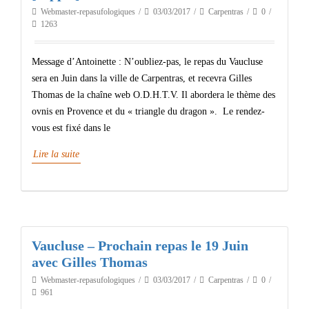
Webmaster-repasufologiques
03/03/2017
Carpentras
0
1263
Message d’Antoinette : N’oubliez-pas, le repas du Vaucluse
sera en Juin dans la ville de Carpentras, et recevra Gilles
Thomas de la chaîne web O.D.H.T.V. Il abordera le thème des
ovnis en Provence et du « triangle du dragon ». Le rendez-
vous est fixé dans le
Lire la suite
Vaucluse – Prochain repas le 19 Juin
avec Gilles Thomas
Webmaster-repasufologiques
03/03/2017
Carpentras
0
961