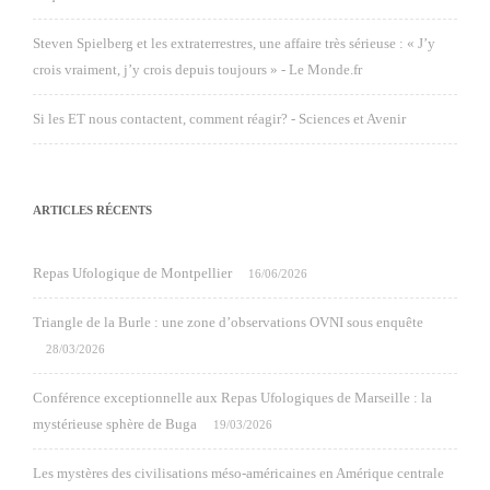
Steven Spielberg et les extraterrestres, une affaire très sérieuse : « J’y
crois vraiment, j’y crois depuis toujours » - Le Monde.fr
Si les ET nous contactent, comment réagir? - Sciences et Avenir
ARTICLES RÉCENTS
Repas Ufologique de Montpellier
16/06/2026
Triangle de la Burle : une zone d’observations OVNI sous enquête
28/03/2026
Conférence exceptionnelle aux Repas Ufologiques de Marseille : la
mystérieuse sphère de Buga
19/03/2026
Les mystères des civilisations méso-américaines en Amérique centrale