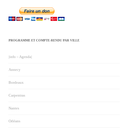
PROGRAMME ET COMPTE-RENDU PAR VILLE
|info – Agenda|
Annecy
Bordeaux
Carpentras
Nantes
Orléans