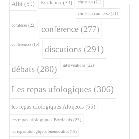
christian
(21)
Bordeaux
(33)
Albi
(59)
christian comtesse
(21)
comtesse
(22)
conférence
(277)
conférences
(16)
discutions
(291)
interventions
(22)
débats
(280)
Les repas ufologiques
(306)
les repas ufologiques Albijeois
(55)
les repas ufologiques Bordelais
(25)
les repas ufologiques buenos-aires
(18)