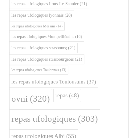
les repas ufologiques Lons-Le-Saunier
(21)
les repas ufologiques lyonnais
(20)
les repas ufologiques Messins
(14)
les repas ufologiques Montpelliérains
(16)
les repas ufologiques strasbourg
(21)
les repas ufologiques strasbourgeois
(21)
les repas ufologiques Toulonnais
(13)
les repas ufologiques Toulousains
(37)
repas
(48)
ovni
(320)
repas ufologiques
(303)
repas ufologiques Albi
(55)