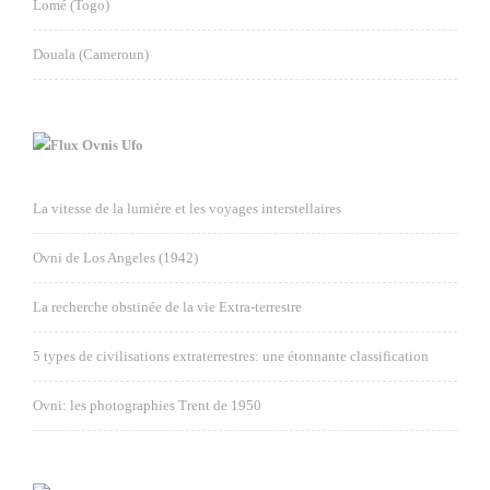
Lomé (Togo)
Douala (Cameroun)
Ovnis Ufo
La vitesse de la lumière et les voyages interstellaires
Ovni de Los Angeles (1942)
La recherche obstinée de la vie Extra-terrestre
5 types de civilisations extraterrestres: une étonnante classification
Ovni: les photographies Trent de 1950