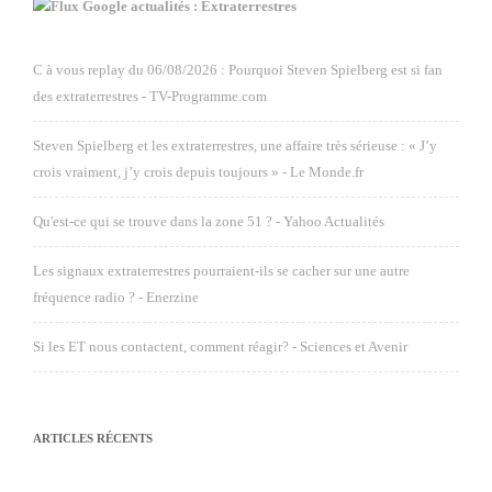
Google actualités : Extraterrestres
C à vous replay du 06/08/2026 : Pourquoi Steven Spielberg est si fan
des extraterrestres - TV-Programme.com
Steven Spielberg et les extraterrestres, une affaire très sérieuse : « J’y
crois vraiment, j’y crois depuis toujours » - Le Monde.fr
Qu'est-ce qui se trouve dans la zone 51 ? - Yahoo Actualités
Les signaux extraterrestres pourraient-ils se cacher sur une autre
fréquence radio ? - Enerzine
Si les ET nous contactent, comment réagir? - Sciences et Avenir
ARTICLES RÉCENTS