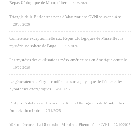
Repas Ufologique de Montpellier
16/06/2026
Triangle de la Burle : une zone d’observations OVNI sous enquête
28/03/2026
Conférence exceptionnelle aux Repas Ufologiques de Marseille : la
mystérieuse sphère de Buga
19/03/2026
Les mystères des civilisations méso-américaines en Amérique centrale
10/02/2026
Le générateur de Phryll: conférence sur la physique de l’éther et les
hypothèses énergétiques
28/01/2026
Philippe Solal en conférence aux Repas Ufologiques de Montpellier:
Au-delà du miroir
12/11/2025
🚀 Conférence : La Dimension Miroir du Phénomène OVNI
27/10/2025