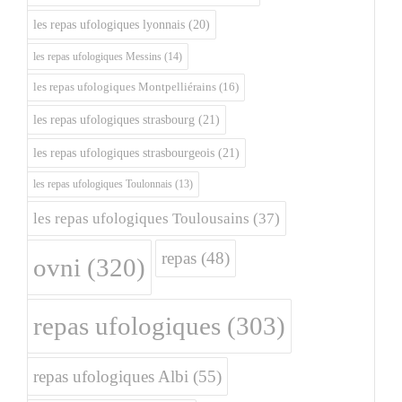
les repas ufologiques lyonnais
(20)
les repas ufologiques Messins
(14)
les repas ufologiques Montpelliérains
(16)
les repas ufologiques strasbourg
(21)
les repas ufologiques strasbourgeois
(21)
les repas ufologiques Toulonnais
(13)
les repas ufologiques Toulousains
(37)
repas
(48)
ovni
(320)
repas ufologiques
(303)
repas ufologiques Albi
(55)