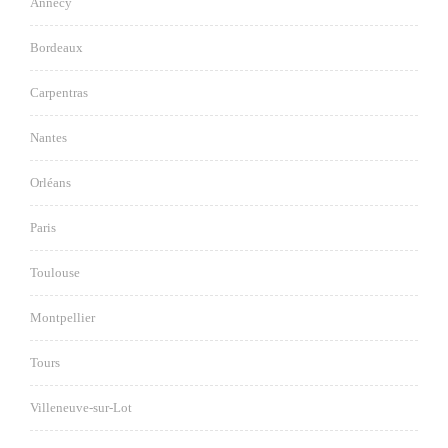
Annecy
Bordeaux
Carpentras
Nantes
Orléans
Paris
Toulouse
Montpellier
Tours
Villeneuve-sur-Lot