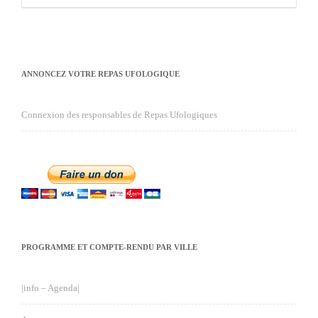
ANNONCEZ VOTRE REPAS UFOLOGIQUE
Connexion des responsables de Repas Ufologiques
PROGRAMME ET COMPTE-RENDU PAR VILLE
|info – Agenda|