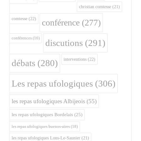
christian comtesse
(21)
comtesse
(22)
conférence
(277)
conférences
(16)
discutions
(291)
interventions
(22)
débats
(280)
Les repas ufologiques
(306)
les repas ufologiques Albijeois
(55)
les repas ufologiques Bordelais
(25)
les repas ufologiques buenos-aires
(18)
les repas ufologiques Lons-Le-Saunier
(21)