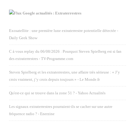
Google actualités : Extraterrestres
Exosatellite : une première lune extraterrestre potentielle détectée -
Daily Geek Show
C à vous replay du 06/08/2026 : Pourquoi Steven Spielberg est si fan
des extraterrestres - TV-Programme.com
Steven Spielberg et les extraterrestres, une affaire très sérieuse : « J’y
crois vraiment, j’y crois depuis toujours » - Le Monde.fr
Qu'est-ce qui se trouve dans la zone 51 ? - Yahoo Actualités
Les signaux extraterrestres pourraient-ils se cacher sur une autre
fréquence radio ? - Enerzine