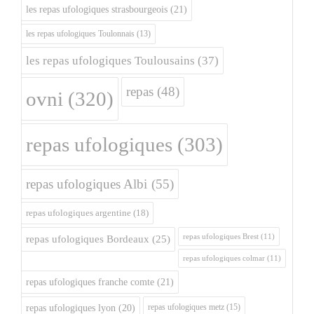
les repas ufologiques strasbourgeois
(21)
les repas ufologiques Toulonnais
(13)
les repas ufologiques Toulousains
(37)
repas
(48)
ovni
(320)
repas ufologiques
(303)
repas ufologiques Albi
(55)
repas ufologiques argentine
(18)
repas ufologiques Brest
(11)
repas ufologiques Bordeaux
(25)
repas ufologiques colmar
(11)
repas ufologiques franche comte
(21)
repas ufologiques metz
(15)
repas ufologiques lyon
(20)