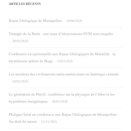
ARTICLES RÉCENTS
Repas Ufologique de Montpellier
16/06/2026
Triangle de la Burle : une zone d’observations OVNI sous enquête
28/03/2026
Conférence exceptionnelle aux Repas Ufologiques de Marseille : la
mystérieuse sphère de Buga
19/03/2026
Les mystères des civilisations méso-américaines en Amérique centrale
10/02/2026
Le générateur de Phryll: conférence sur la physique de l’éther et les
hypothèses énergétiques
28/01/2026
Philippe Solal en conférence aux Repas Ufologiques de Montpellier:
Au-delà du miroir
12/11/2025