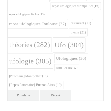
repas ufologiques Montpellier
(16)
repas ufologiques Toulon
(13)
restaurant
(21)
repas ufologiques Toulouse
(37)
théme
(21)
théories
(282)
Ufo
(304)
Ufologiques
(36)
ufologie
(305)
[Off] - Rouen
(12)
[Partenaire] Montpellier
(18)
[Repas Partenaire] Buenos-Aires
(19)
Populaire
Récent