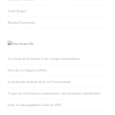
Lomé (Togo)
Douala (Cameroun)
Ovnis Ufo
La vitesse de la lumière et les voyages interstellaires
Ovni de Los Angeles (1942)
La recherche obstinée de la vie Extra-terrestre
5 types de civilisations extraterrestres: une étonnante classification
Ovni: les photographies Trent de 1950