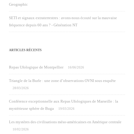
Geographic
SETI et signaux extraterrestres : avons-nous écouté sur la mauvaise
fréquence depuis 60 ans ? - Génération NT
ARTICLES RÉCENTS
Repas Ufologique de Montpellier
16/06/2026
Triangle de la Burle : une zone d’observations OVNI sous enquête
28/03/2026
Conférence exceptionnelle aux Repas Ufologiques de Marseille : la
mystérieuse sphère de Buga
19/03/2026
Les mystères des civilisations méso-américaines en Amérique centrale
10/02/2026