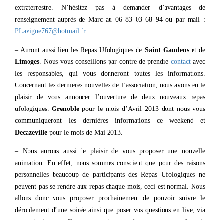
extraterrestre. N’hésitez pas à demander d’avantages de
renseignement auprès de Marc au 06 83 03 68 94 ou par mail :
PLavigne767@hotmail.fr
– Auront aussi lieu les Repas Ufologiques de
Saint Gaudens
et de
Limoges
. Nous vous conseillons par contre de prendre
contact
avec
les responsables, qui vous donneront toutes les informations.
Concernant les dernieres nouvelles de l’association, nous avons eu le
plaisir de vous annoncer l’ouverture de deux nouveaux repas
ufologiques.
Grenoble
pour le mois d’Avril 2013 dont nous vous
communiqueront les dernières informations ce weekend et
Decazeville
pour le mois de Mai 2013.
– Nous aurons aussi le plaisir de vous proposer une nouvelle
animation. En effet, nous sommes conscient que pour des raisons
personnelles beaucoup de participants des Repas Ufologiques ne
peuvent pas se rendre aux repas chaque mois, ceci est normal. Nous
allons donc vous proposer prochainement de pouvoir suivre le
déroulement d’une soirée ainsi que poser vos questions en live, via