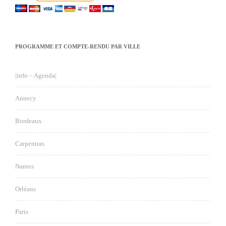
PROGRAMME ET COMPTE-RENDU PAR VILLE
|info – Agenda|
Annecy
Bordeaux
Carpentras
Nantes
Orléans
Paris