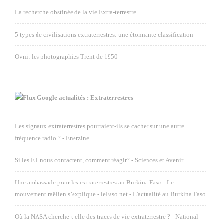
La recherche obstinée de la vie Extra-terrestre
5 types de civilisations extraterrestres: une étonnante classification
Ovni: les photographies Trent de 1950
Google actualités : Extraterrestres
Les signaux extraterrestres pourraient-ils se cacher sur une autre
fréquence radio ? - Enerzine
Si les ET nous contactent, comment réagir? - Sciences et Avenir
Une ambassade pour les extraterrestres au Burkina Faso : Le
mouvement raëlien s’explique - leFaso.net - L'actualité au Burkina Faso
Où la NASA cherche-t-elle des traces de vie extraterrestre ? - National