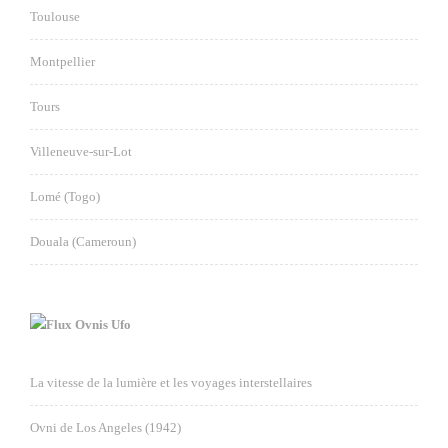
Toulouse
Montpellier
Tours
Villeneuve-sur-Lot
Lomé (Togo)
Douala (Cameroun)
Ovnis Ufo
La vitesse de la lumière et les voyages interstellaires
Ovni de Los Angeles (1942)