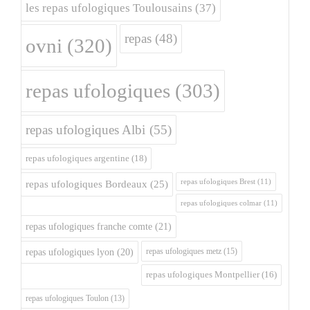
les repas ufologiques Toulousains
(37)
repas
(48)
ovni
(320)
repas ufologiques
(303)
repas ufologiques Albi
(55)
repas ufologiques argentine
(18)
repas ufologiques Brest
(11)
repas ufologiques Bordeaux
(25)
repas ufologiques colmar
(11)
repas ufologiques franche comte
(21)
repas ufologiques metz
(15)
repas ufologiques lyon
(20)
repas ufologiques Montpellier
(16)
repas ufologiques Toulon
(13)