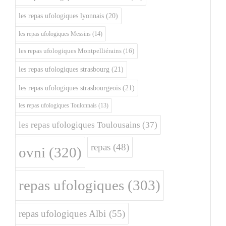
les repas ufologiques lyonnais
(20)
les repas ufologiques Messins
(14)
les repas ufologiques Montpelliérains
(16)
les repas ufologiques strasbourg
(21)
les repas ufologiques strasbourgeois
(21)
les repas ufologiques Toulonnais
(13)
les repas ufologiques Toulousains
(37)
repas
(48)
ovni
(320)
repas ufologiques
(303)
repas ufologiques Albi
(55)