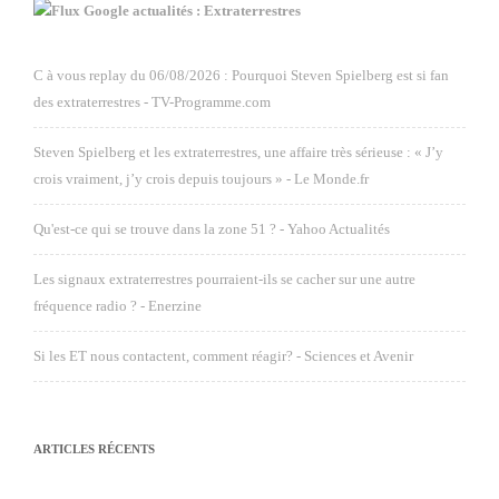
Google actualités : Extraterrestres
C à vous replay du 06/08/2026 : Pourquoi Steven Spielberg est si fan
des extraterrestres - TV-Programme.com
Steven Spielberg et les extraterrestres, une affaire très sérieuse : « J’y
crois vraiment, j’y crois depuis toujours » - Le Monde.fr
Qu'est-ce qui se trouve dans la zone 51 ? - Yahoo Actualités
Les signaux extraterrestres pourraient-ils se cacher sur une autre
fréquence radio ? - Enerzine
Si les ET nous contactent, comment réagir? - Sciences et Avenir
ARTICLES RÉCENTS