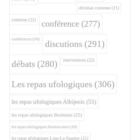
christian comtesse
(21)
comtesse
(22)
conférence
(277)
conférences
(16)
discutions
(291)
interventions
(22)
débats
(280)
Les repas ufologiques
(306)
les repas ufologiques Albijeois
(55)
les repas ufologiques Bordelais
(25)
les repas ufologiques buenos-aires
(18)
les repas ufologiques Lons-Le-Saunier
(21)