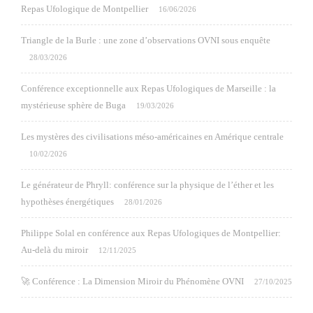
Repas Ufologique de Montpellier
16/06/2026
Triangle de la Burle : une zone d’observations OVNI sous enquête
28/03/2026
Conférence exceptionnelle aux Repas Ufologiques de Marseille : la
mystérieuse sphère de Buga
19/03/2026
Les mystères des civilisations méso-américaines en Amérique centrale
10/02/2026
Le générateur de Phryll: conférence sur la physique de l’éther et les
hypothèses énergétiques
28/01/2026
Philippe Solal en conférence aux Repas Ufologiques de Montpellier:
Au-delà du miroir
12/11/2025
🚀 Conférence : La Dimension Miroir du Phénomène OVNI
27/10/2025