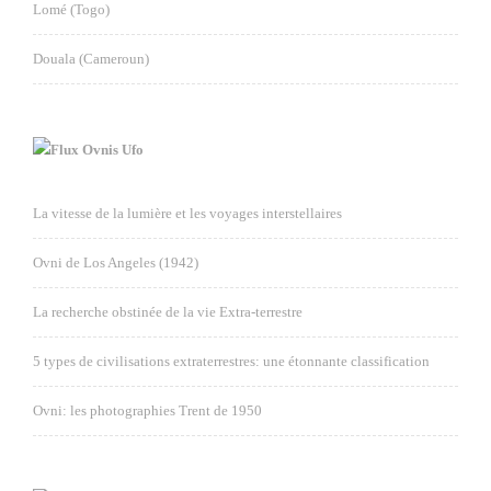
Lomé (Togo)
Douala (Cameroun)
Ovnis Ufo
La vitesse de la lumière et les voyages interstellaires
Ovni de Los Angeles (1942)
La recherche obstinée de la vie Extra-terrestre
5 types de civilisations extraterrestres: une étonnante classification
Ovni: les photographies Trent de 1950