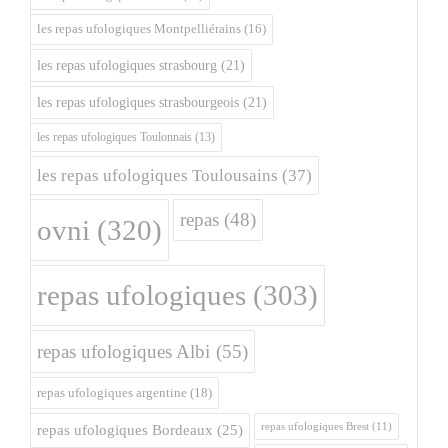
les repas ufologiques Montpelliérains
(16)
les repas ufologiques strasbourg
(21)
les repas ufologiques strasbourgeois
(21)
les repas ufologiques Toulonnais
(13)
les repas ufologiques Toulousains
(37)
repas
(48)
ovni
(320)
repas ufologiques
(303)
repas ufologiques Albi
(55)
repas ufologiques argentine
(18)
repas ufologiques Brest
(11)
repas ufologiques Bordeaux
(25)