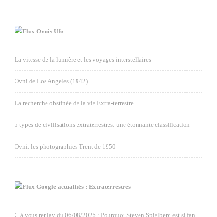
Ovnis Ufo
La vitesse de la lumière et les voyages interstellaires
Ovni de Los Angeles (1942)
La recherche obstinée de la vie Extra-terrestre
5 types de civilisations extraterrestres: une étonnante classification
Ovni: les photographies Trent de 1950
Google actualités : Extraterrestres
C à vous replay du 06/08/2026 : Pourquoi Steven Spielberg est si fan