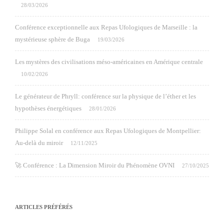
28/03/2026
Conférence exceptionnelle aux Repas Ufologiques de Marseille : la
mystérieuse sphère de Buga
19/03/2026
Les mystères des civilisations méso-américaines en Amérique centrale
10/02/2026
Le générateur de Phryll: conférence sur la physique de l’éther et les
hypothèses énergétiques
28/01/2026
Philippe Solal en conférence aux Repas Ufologiques de Montpellier:
Au-delà du miroir
12/11/2025
🚀 Conférence : La Dimension Miroir du Phénomène OVNI
27/10/2025
ARTICLES PRÉFÉRÉS