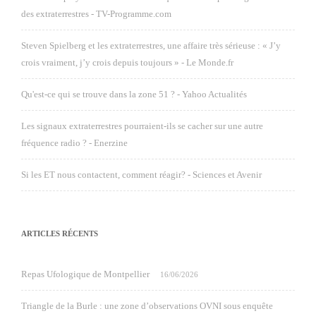
des extraterrestres - TV-Programme.com
Steven Spielberg et les extraterrestres, une affaire très sérieuse : « J’y
crois vraiment, j’y crois depuis toujours » - Le Monde.fr
Qu'est-ce qui se trouve dans la zone 51 ? - Yahoo Actualités
Les signaux extraterrestres pourraient-ils se cacher sur une autre
fréquence radio ? - Enerzine
Si les ET nous contactent, comment réagir? - Sciences et Avenir
ARTICLES RÉCENTS
Repas Ufologique de Montpellier
16/06/2026
Triangle de la Burle : une zone d’observations OVNI sous enquête