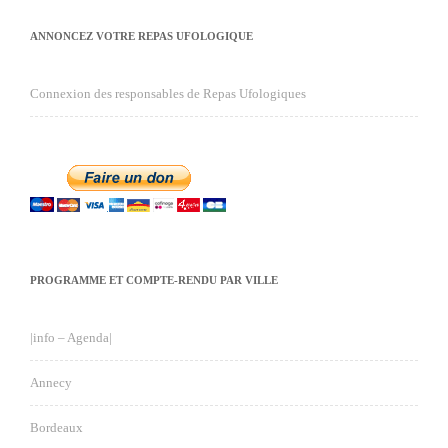
ANNONCEZ VOTRE REPAS UFOLOGIQUE
Connexion des responsables de Repas Ufologiques
PROGRAMME ET COMPTE-RENDU PAR VILLE
|info – Agenda|
Annecy
Bordeaux