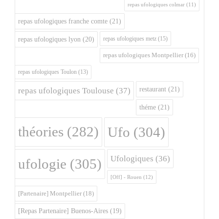
repas ufologiques colmar
(11)
repas ufologiques franche comte
(21)
repas ufologiques metz
(15)
repas ufologiques lyon
(20)
repas ufologiques Montpellier
(16)
repas ufologiques Toulon
(13)
restaurant
(21)
repas ufologiques Toulouse
(37)
théme
(21)
théories
(282)
Ufo
(304)
Ufologiques
(36)
ufologie
(305)
[Off] - Rouen
(12)
[Partenaire] Montpellier
(18)
[Repas Partenaire] Buenos-Aires
(19)