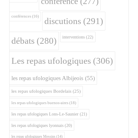
conférence
(277)
conférences
(16)
discutions
(291)
interventions
(22)
débats
(280)
Les repas ufologiques
(306)
les repas ufologiques Albijeois
(55)
les repas ufologiques Bordelais
(25)
les repas ufologiques buenos-aires
(18)
les repas ufologiques Lons-Le-Saunier
(21)
les repas ufologiques lyonnais
(20)
les repas ufologiques Messins
(14)