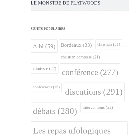
LE MONSTRE DE FLATWOODS
SUJETS POPULAIRES
christian
(21)
Bordeaux
(33)
Albi
(59)
christian comtesse
(21)
comtesse
(22)
conférence
(277)
conférences
(16)
discutions
(291)
interventions
(22)
débats
(280)
Les repas ufologiques