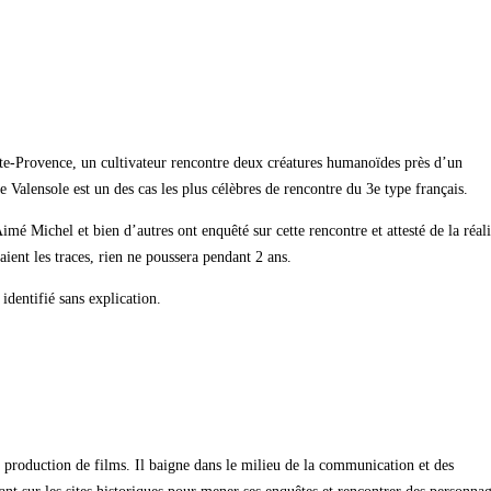
ute-Provence, un cultivateur rencontre deux créatures humanoïdes près d’un
Valensole est un des cas les plus célèbres de rencontre du 3e type français.
Michel et bien d’autres ont enquêté sur cette rencontre et attesté de la réali
vaient les traces, rien ne poussera pendant 2 ans.
dentifié sans explication.
a production de films. Il baigne dans le milieu de la communication et des