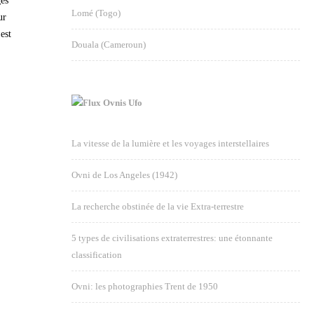
ges
Lomé (Togo)
ur
est
Douala (Cameroun)
Ovnis Ufo
La vitesse de la lumière et les voyages interstellaires
Ovni de Los Angeles (1942)
La recherche obstinée de la vie Extra-terrestre
5 types de civilisations extraterrestres: une étonnante
classification
Ovni: les photographies Trent de 1950