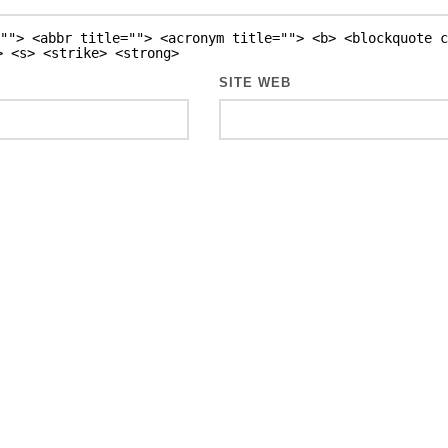
""> <abbr title=""> <acronym title=""> <b> <blockquote c
> <s> <strike> <strong>
SITE WEB