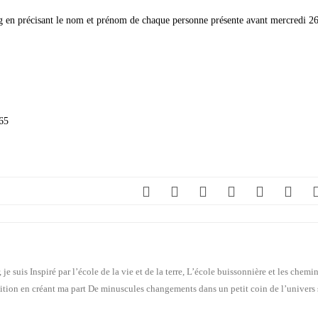
ning en précisant le nom et prénom de chaque personne présente avant mercredi 2
s chemins de traverse.
ts dans un petit coin de l’univers situé dans ma