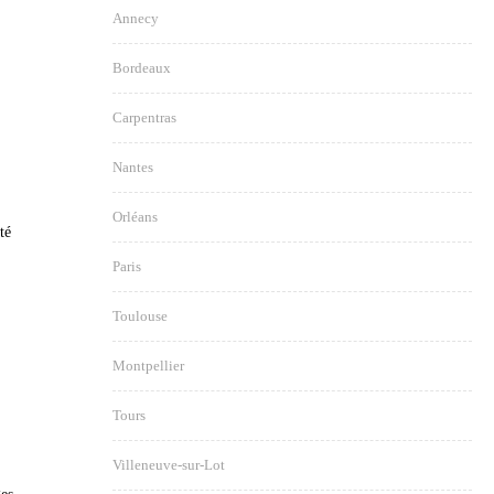
Annecy
Bordeaux
Carpentras
Nantes
Orléans
té
Paris
Toulouse
Montpellier
Tours
Villeneuve-sur-Lot