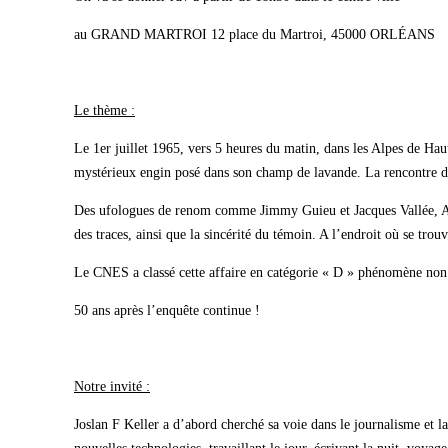
au GRAND MARTROI 12 place du Martroi, 45000 ORLÉANS
Le thème :
Le 1er juillet 1965, vers 5 heures du matin, dans les Alpes de Ha
mystérieux engin posé dans son champ de lavande. La rencontre de 
Des ufologues de renom comme Jimmy Guieu et Jacques Vallée, Aimé 
des traces, ainsi que la sincérité du témoin. A l’endroit où se trou
Le CNES a classé cette affaire en catégorie « D » phénomène non i
50 ans après l’enquête continue !
Notre invité :
Joslan F Keller a d’abord cherché sa voie dans le journalisme et l