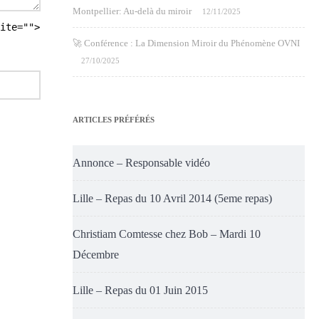
Montpellier: Au-delà du miroir
12/11/2025
ite="">
🚀 Conférence : La Dimension Miroir du Phénomène OVNI
27/10/2025
ARTICLES PRÉFÉRÉS
Annonce – Responsable vidéo
Lille – Repas du 10 Avril 2014 (5eme repas)
Christiam Comtesse chez Bob – Mardi 10
Décembre
Lille – Repas du 01 Juin 2015