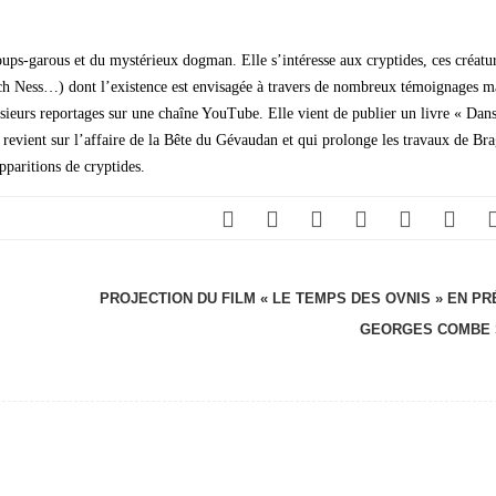
ups-garous et du mystérieux dogman. Elle s’intéresse aux cryptides, ces créatu
h Ness…) dont l’existence est envisagée à travers de nombreux témoignages m
usieurs reportages sur une chaîne YouTube. Elle vient de publier un livre « Dan
revient sur l’affaire de la Bête du Gévaudan et qui prolonge les travaux de Bra
pparitions de cryptides.
PROJECTION DU FILM « LE TEMPS DES OVNIS » EN P
GEORGES COMBE