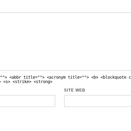
""> <abbr title=""> <acronym title=""> <b> <blockquote c
> <s> <strike> <strong>
SITE WEB