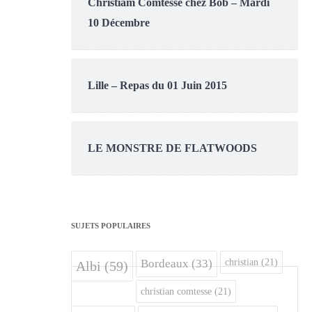
Christiam Comtesse chez Bob – Mardi
10 Décembre
Lille – Repas du 01 Juin 2015
LE MONSTRE DE FLATWOODS
SUJETS POPULAIRES
christian
(21)
Bordeaux
(33)
Albi
(59)
christian comtesse
(21)