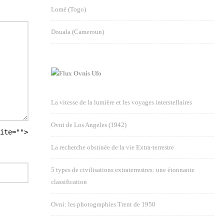
Lomé (Togo)
Douala (Cameroun)
Ovnis Ufo
La vitesse de la lumière et les voyages interstellaires
Ovni de Los Angeles (1942)
ite="">
La recherche obstinée de la vie Extra-terrestre
5 types de civilisations extraterrestres: une étonnante
classification
Ovni: les photographies Trent de 1950