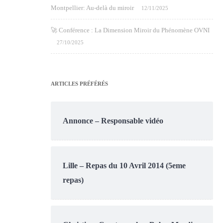
Montpellier: Au-delà du miroir
12/11/2025
🚀 Conférence : La Dimension Miroir du Phénomène OVNI
27/10/2025
ARTICLES PRÉFÉRÉS
Annonce – Responsable vidéo
Lille – Repas du 10 Avril 2014 (5eme
repas)