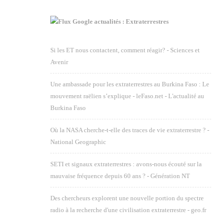
Google actualités : Extraterrestres
Si les ET nous contactent, comment réagir? - Sciences et
Avenir
Une ambassade pour les extraterrestres au Burkina Faso : Le
mouvement raëlien s’explique - leFaso.net - L'actualité au
Burkina Faso
Où la NASA cherche-t-elle des traces de vie extraterrestre ? -
National Geographic
SETI et signaux extraterrestres : avons-nous écouté sur la
mauvaise fréquence depuis 60 ans ? - Génération NT
Des chercheurs explorent une nouvelle portion du spectre
radio à la recherche d'une civilisation extraterrestre - geo.fr