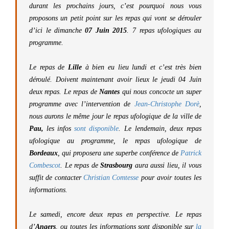
durant les prochains jours, c’est pourquoi nous vous
proposons un petit point sur les repas qui vont se dérouler
d’ici le dimanche
07 Juin 2015
. 7 repas ufologiques au
programme.
Le repas de
Lille
à bien eu lieu lundi et c’est très bien
déroulé. Doivent maintenant avoir lieux le jeudi 04 Juin
deux repas. Le repas de
Nantes
qui nous concocte un super
programme avec l’intervention de
Jean-Christophe Dorè
,
nous aurons le même jour le repas ufologique de la ville de
Pau,
les infos
sont disponible
. Le lendemain, deux repas
ufologique au programme, le repas ufologique de
Bordeaux
, qui proposera une superbe conférence de
Patrick
Combescot
. Le repas de
Strasbourg
aura aussi lieu, il vous
suffit de contacter
Christian Comtesse
pour avoir toutes les
informations.
Le samedi, encore deux repas en perspective. Le repas
d’
Angers
, ou toutes les informations sont disponible sur
la