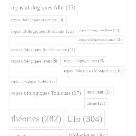
repas ufologiques Albi
(55)
repas ufologiques argentine
(18)
repas ufologiques Brest
(11)
repas ufologiques Bordeaux
(25)
repas ufologiques colmar
(11)
repas ufologiques franche comte
(21)
repas ufologiques metz
(15)
repas ufologiques lyon
(20)
repas ufologiques Montpellier
(16)
repas ufologiques Toulon
(13)
restaurant
(21)
repas ufologiques Toulouse
(37)
théme
(21)
théories
(282)
Ufo
(304)
Ufologiques
(36)