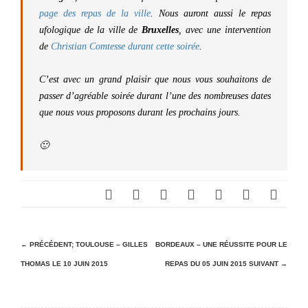
page des repas de la ville
. Nous auront aussi le repas
ufologique de la ville de
Bruxelles
, avec une intervention
de
Christian Comtesse durant cette soirée
.
C’est avec un grand plaisir que nous vous souhaitons de
passer d’agréable soirée durant l’une des nombreuses dates
que nous vous proposons durant les prochains jours.
🙂
N
← PRÉCÉDENT;
TOULOUSE – GILLES
BORDEAUX – UNE RÉUSSITE POUR LE
THOMAS LE 10 JUIN 2015
REPAS DU 05 JUIN 2015
SUIVANT →
a
v