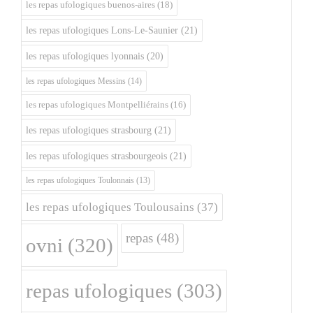
les repas ufologiques buenos-aires
(18)
les repas ufologiques Lons-Le-Saunier
(21)
les repas ufologiques lyonnais
(20)
les repas ufologiques Messins
(14)
les repas ufologiques Montpelliérains
(16)
les repas ufologiques strasbourg
(21)
les repas ufologiques strasbourgeois
(21)
les repas ufologiques Toulonnais
(13)
les repas ufologiques Toulousains
(37)
repas
(48)
ovni
(320)
repas ufologiques
(303)