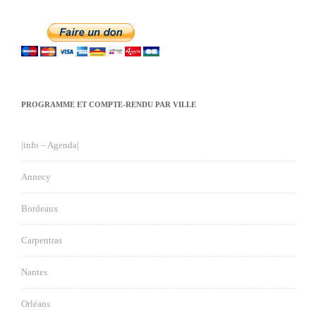
PROGRAMME ET COMPTE-RENDU PAR VILLE
|info – Agenda|
Annecy
Bordeaux
Carpentras
Nantes
Orléans