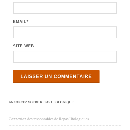
c
l
e
EMAIL
*
s
SITE WEB
ANNONCEZ VOTRE REPAS UFOLOGIQUE
Connexion des responsables de Repas Ufologiques