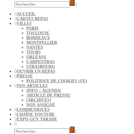
ACCUEIL
CARTES REPAS
VILLES
PARIS
TOULOUSE
BORDEAUX
MONTPELLIER
NANTES
TOURS
ORLÉANS
CARPENTRAS
STRASBOURG
OUVRIR UN REPAS
PRESSE
POLITIQUE DE COOKIES (UE)
NOS ARTICLES
|INFO – AGENDA|
|ARTICLE DE PRESSE|
[ARCHIVES]
NON ASSIGNÉ
COMMUNIQUÉS
CHAÎNE YOUTUBE
EXPO GUY TARADE