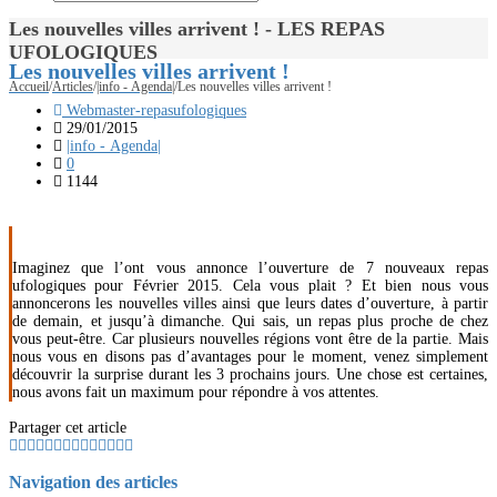
Les nouvelles villes arrivent ! - LES REPAS
UFOLOGIQUES
Les nouvelles villes arrivent !
Accueil
/
Articles
/
|info - Agenda|
/
Les nouvelles villes arrivent !
Webmaster-repasufologiques
29/01/2015
|info - Agenda|
0
1144
Imaginez que l’ont vous annonce l’ouverture de 7 nouveaux repas
ufologiques pour Février 2015. Cela vous plait ? Et bien nous vous
annoncerons les nouvelles villes ainsi que leurs dates d’ouverture, à partir
de demain, et jusqu’à dimanche. Qui sais, un repas plus proche de chez
vous peut-être. Car plusieurs nouvelles régions vont être de la partie. Mais
nous vous en disons pas d’avantages pour le moment, venez simplement
découvrir la surprise durant les 3 prochains jours. Une chose est certaines,
nous avons fait un maximum pour répondre à vos attentes.
Partager cet article
Navigation des articles