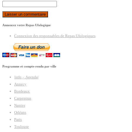
Annoncez votre Repas Ufologique
Connexion des responsables de Repas Ufologiques
Programme et compte-rendu par ville
|info – Agenda|
Annecy
Bordeaux
Carpentras
Nantes
Orléans
Paris
Toulouse