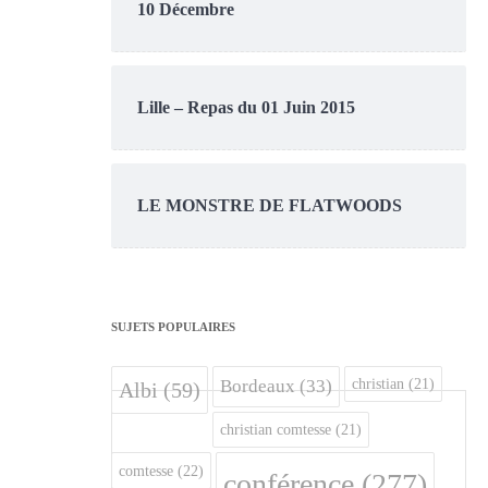
10 Décembre
Lille – Repas du 01 Juin 2015
LE MONSTRE DE FLATWOODS
SUJETS POPULAIRES
christian
(21)
Bordeaux
(33)
Albi
(59)
christian comtesse
(21)
comtesse
(22)
conférence
(277)