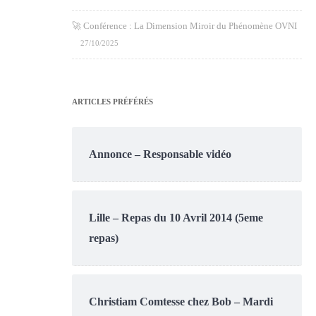
🚀 Conférence : La Dimension Miroir du Phénomène OVNI
27/10/2025
ARTICLES PRÉFÉRÉS
Annonce – Responsable vidéo
Lille – Repas du 10 Avril 2014 (5eme
repas)
Christiam Comtesse chez Bob – Mardi