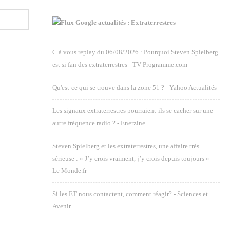
Google actualités : Extraterrestres
C à vous replay du 06/08/2026 : Pourquoi Steven Spielberg
est si fan des extraterrestres - TV-Programme.com
Qu'est-ce qui se trouve dans la zone 51 ? - Yahoo Actualités
Les signaux extraterrestres pourraient-ils se cacher sur une
autre fréquence radio ? - Enerzine
Steven Spielberg et les extraterrestres, une affaire très
sérieuse : « J’y crois vraiment, j’y crois depuis toujours » -
Le Monde.fr
Si les ET nous contactent, comment réagir? - Sciences et
Avenir