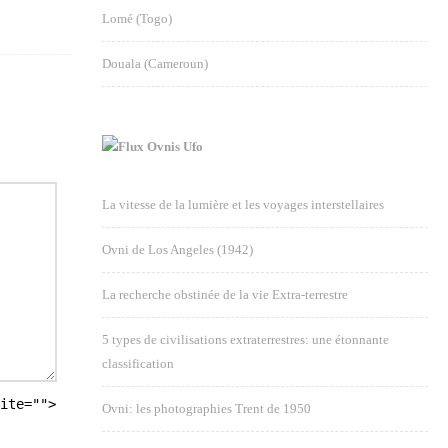
Lomé (Togo)
Douala (Cameroun)
Ovnis Ufo
La vitesse de la lumière et les voyages interstellaires
Ovni de Los Angeles (1942)
La recherche obstinée de la vie Extra-terrestre
5 types de civilisations extraterrestres: une étonnante
classification
ite="">
Ovni: les photographies Trent de 1950