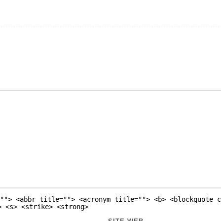
""> <abbr title=""> <acronym title=""> <b> <blockquote c
> <s> <strike> <strong>