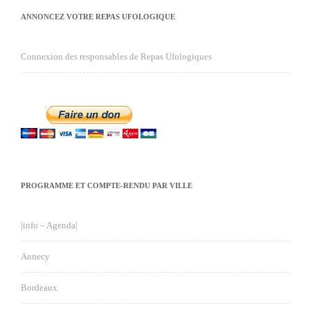
ANNONCEZ VOTRE REPAS UFOLOGIQUE
Connexion des responsables de Repas Ufologiques
PROGRAMME ET COMPTE-RENDU PAR VILLE
|info – Agenda|
Annecy
Bordeaux