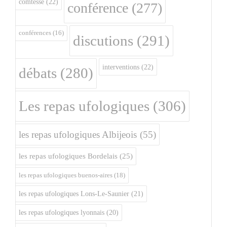
comtesse
(22)
conférence
(277)
conférences
(16)
discutions
(291)
interventions
(22)
débats
(280)
Les repas ufologiques
(306)
les repas ufologiques Albijeois
(55)
les repas ufologiques Bordelais
(25)
les repas ufologiques buenos-aires
(18)
les repas ufologiques Lons-Le-Saunier
(21)
les repas ufologiques lyonnais
(20)