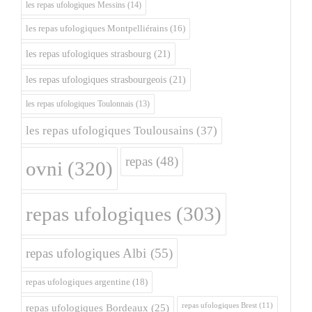
les repas ufologiques Messins
(14)
les repas ufologiques Montpelliérains
(16)
les repas ufologiques strasbourg
(21)
les repas ufologiques strasbourgeois
(21)
les repas ufologiques Toulonnais
(13)
les repas ufologiques Toulousains
(37)
repas
(48)
ovni
(320)
repas ufologiques
(303)
repas ufologiques Albi
(55)
repas ufologiques argentine
(18)
repas ufologiques Brest
(11)
repas ufologiques Bordeaux
(25)