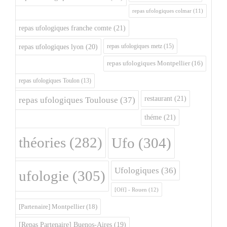
repas ufologiques colmar
(11)
repas ufologiques franche comte
(21)
repas ufologiques metz
(15)
repas ufologiques lyon
(20)
repas ufologiques Montpellier
(16)
repas ufologiques Toulon
(13)
restaurant
(21)
repas ufologiques Toulouse
(37)
théme
(21)
théories
(282)
Ufo
(304)
Ufologiques
(36)
ufologie
(305)
[Off] - Rouen
(12)
[Partenaire] Montpellier
(18)
[Repas Partenaire] Buenos-Aires
(19)