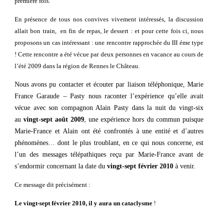
première fois.
En présence de tous nos convives vivement intéressés, la discussion
allait bon train, en fin de repas, le dessert : et pour cette fois ci, nous
proposons un cas intéressant : une rencontre rapprochée du III éme type
! Cette rencontre a été vécue par deux personnes en vacance au cours de
l’été 2009 dans la région de Rennes le Château.
Nous avons pu contacter et écouter par liaison téléphonique, Marie
France Garaude – Pasty nous raconter l’expérience qu’elle avait
vécue avec son compagnon Alain Pasty dans la nuit du vingt-six
au
vingt-sept août 2009
, une expérience hors du commun puisque
Marie-France et Alain ont été confrontés à une entité et d’autres
phénomènes… dont le plus troublant, en ce qui nous concerne, est
l’un des messages télépathiques reçu par Marie-France avant de
s’endormir concernant la date du
vingt-sept février 2010
à venir.
Ce message dit
précisément :
Le vingt-sept février 2010, il y aura un cataclysme
!