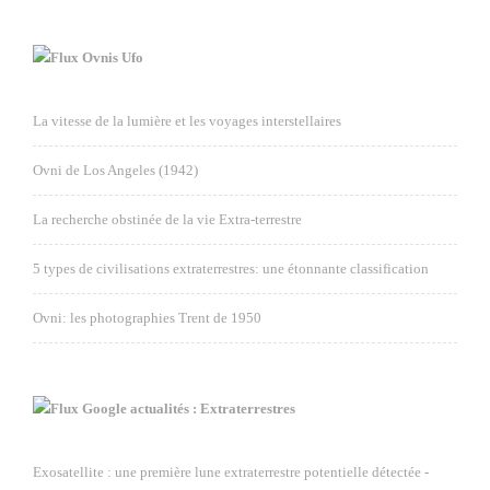
Ovnis Ufo
La vitesse de la lumière et les voyages interstellaires
Ovni de Los Angeles (1942)
La recherche obstinée de la vie Extra-terrestre
5 types de civilisations extraterrestres: une étonnante classification
Ovni: les photographies Trent de 1950
Google actualités : Extraterrestres
Exosatellite : une première lune extraterrestre potentielle détectée -