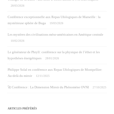
28/03/2026
Conférence exceptionnelle aux Repas Ufologiques de Marseille : la
mystérieuse sphère de Buga
19/03/2026
Les mystères des civilisations méso-américaines en Amérique centrale
10/02/2026
Le générateur de Phryll: conférence sur la physique de l’éther et les
hypothèses énergétiques
28/01/2026
Philippe Solal en conférence aux Repas Ufologiques de Montpellier:
Au-delà du miroir
12/11/2025
🚀 Conférence : La Dimension Miroir du Phénomène OVNI
27/10/2025
ARTICLES PRÉFÉRÉS