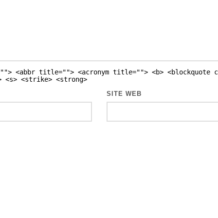
""> <abbr title=""> <acronym title=""> <b> <blockquote c
> <s> <strike> <strong>
SITE WEB