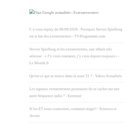
Google actualités : Extraterrestres
C à vous replay du 06/08/2026 : Pourquoi Steven Spielberg
est si fan des extraterrestres - TV-Programme.com
Steven Spielberg et les extraterrestres, une affaire très
sérieuse : « J’y crois vraiment, j’y crois depuis toujours » -
Le Monde.fr
Qu'est-ce qui se trouve dans la zone 51 ? - Yahoo Actualités
Les signaux extraterrestres pourraient-ils se cacher sur une
autre fréquence radio ? - Enerzine
Si les ET nous contactent, comment réagir? - Sciences et
Avenir