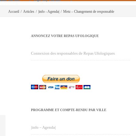
Accueil
/
Articles
/
|info - Agenda|
/
Metz – Changement de responsable
ANNONCEZ VOTRE REPAS UFOLOGIQUE
Connexion des responsables de Repas Ufologiques
PROGRAMME ET COMPTE-RENDU PAR VILLE
|info – Agenda|