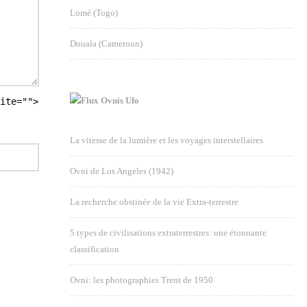
Lomé (Togo)
Douala (Cameroun)
Ovnis Ufo
ite="">
La vitesse de la lumière et les voyages interstellaires
Ovni de Los Angeles (1942)
La recherche obstinée de la vie Extra-terrestre
5 types de civilisations extraterrestres: une étonnante
classification
Ovni: les photographies Trent de 1950