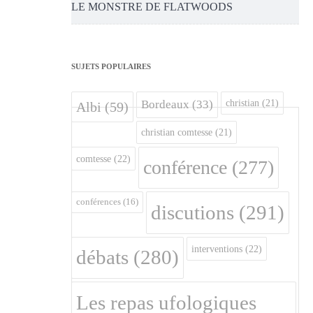
LE MONSTRE DE FLATWOODS
SUJETS POPULAIRES
christian
(21)
Bordeaux
(33)
Albi
(59)
christian comtesse
(21)
comtesse
(22)
conférence
(277)
conférences
(16)
discutions
(291)
interventions
(22)
débats
(280)
Les repas ufologiques