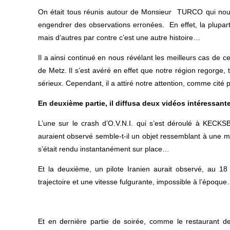
On était tous réunis autour de Monsieur TURCO qui nous 
engendrer des observations erronées. En effet, la plupart
mais d’autres par contre c’est une autre histoire…
Il a ainsi continué en nous révélant les meilleurs cas de 
de Metz. Il s’est avéré en effet que notre région regorge
sérieux. Cependant, il a attiré notre attention, comme cité
En deuxième partie, il diffusa deux vidéos intéressante
L’une sur le crash d’O.V.N.I. qui s’est déroulé à KEC
auraient observé semble-t-il un objet ressemblant à une mét
s’était rendu instantanément sur place…
Et la deuxième, un pilote Iranien aurait observé, au 
trajectoire et une vitesse fulgurante, impossible à l’époqu
Et en dernière partie de soirée, comme le restaurant de