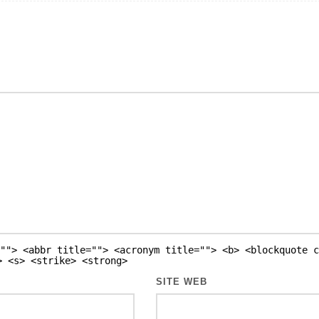
""> <abbr title=""> <acronym title=""> <b> <blockquote c
> <s> <strike> <strong>
SITE WEB