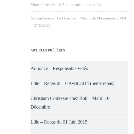
Montpellier: Au-delà du miroir
12/11/2025
🚀 Conférence : La Dimension Miroir du Phénomène OVNI
27/10/2025
ARTICLES PRÉFÉRÉS
Annonce – Responsable vidéo
Lille – Repas du 10 Avril 2014 (5eme repas)
Christiam Comtesse chez Bob – Mardi 10
Décembre
Lille – Repas du 01 Juin 2015