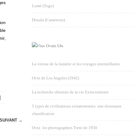
ges
Lomé (Togo)
Douala (Cameroun)
ion
ble
ir,
Ovnis Ufo
La vitesse de la lumière et les voyages interstellaires
Ovni de Los Angeles (1942)
La recherche obstinée de la vie Extra-terrestre
5 types de civilisations extraterrestres: une étonnante
classification
SUIVANT →
Ovni: les photographies Trent de 1950