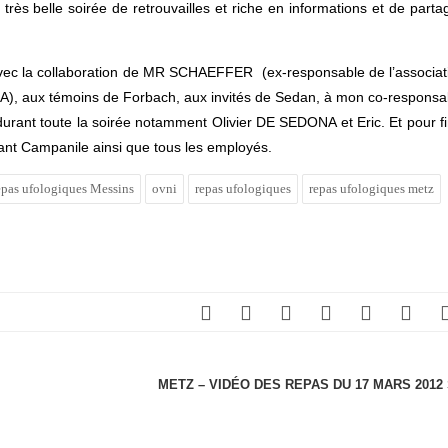
e très belle soirée de retrouvailles et riche en informations et de parta
vec la collaboration de MR SCHAEFFER (ex-responsable de l’associat
GIA), aux témoins de Forbach, aux invités de Sedan, à mon co-responsa
urant toute la soirée notamment Olivier DE SEDONA et Eric. Et pour fin
ant Campanile ainsi que tous les employés.
repas ufologiques Messins
ovni
repas ufologiques
repas ufologiques metz
METZ – VIDÉO DES REPAS DU 17 MARS 2012