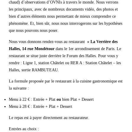
chaud) d’observations d’OVNIs à travers le monde. Nous verrons
les principaux, avec de nombreux documents vidéo, des photos et
bien d’autres éléments nous permettant de mieux comprendre ce
phénomène. Et, bien sûr, nous nous interrogerons sur les hypothèses
que nous pouvons nous poser.
Nous vous donnons rendez-vous au restaurant
» La Verrière des
Halles, 14 rue Mondétour
dans le 1er arrondissement de Paris. Le
restaurant se situe juste derrière le Forum des Halles. Pour vous y
rendre : Ligne 1, station Châtelet ou RER A : Station Châtelet – les
Halles, sortie RAMBUTEAU.
La formule proposée par le restaurant à la cuisine gastronomique est
la suivante :
Menu à 22 € : Entrée + Plat
ou
bien Plat + Dessert
Menu à 28 € : Entrée + Plat + Dessert
Le repas est à payer directement au restaurateur.
Entrées au choix :