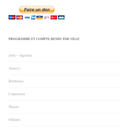
PROGRAMME ET COMPTE-RENDU PAR VILLE
|info – Agenda|
Annecy
Bordeaux
Carpentras
Nantes
Orléans