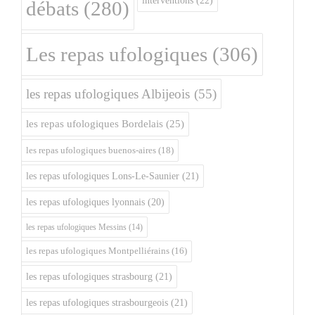
interventions
(22)
débats
(280)
Les repas ufologiques
(306)
les repas ufologiques Albijeois
(55)
les repas ufologiques Bordelais
(25)
les repas ufologiques buenos-aires
(18)
les repas ufologiques Lons-Le-Saunier
(21)
les repas ufologiques lyonnais
(20)
les repas ufologiques Messins
(14)
les repas ufologiques Montpelliérains
(16)
les repas ufologiques strasbourg
(21)
les repas ufologiques strasbourgeois
(21)