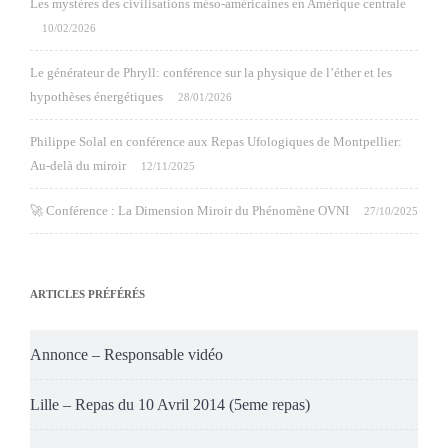
Les mystères des civilisations méso-américaines en Amérique centrale
10/02/2026
Le générateur de Phryll: conférence sur la physique de l’éther et les
hypothèses énergétiques
28/01/2026
Philippe Solal en conférence aux Repas Ufologiques de Montpellier:
Au-delà du miroir
12/11/2025
🚀 Conférence : La Dimension Miroir du Phénomène OVNI
27/10/2025
ARTICLES PRÉFÉRÉS
Annonce – Responsable vidéo
Lille – Repas du 10 Avril 2014 (5eme repas)