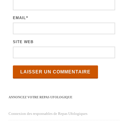
e
s
EMAIL
*
SITE WEB
ANNONCEZ VOTRE REPAS UFOLOGIQUE
Connexion des responsables de Repas Ufologiques