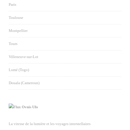
Paris
Toulouse
Montpellier
Tours
Villeneuve-sur-Lot
Lomé (Togo)
Douala (Cameroun)
Ovnis Ufo
La vitesse de la lumière et les voyages interstellaires