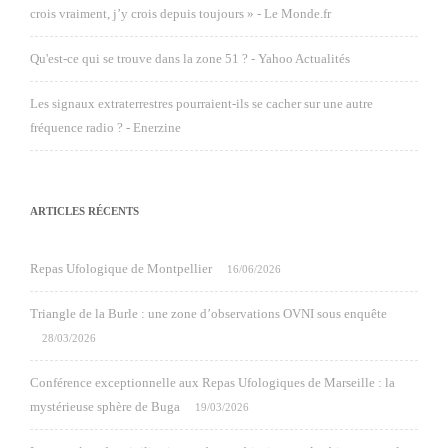
crois vraiment, j’y crois depuis toujours » - Le Monde.fr
Qu'est-ce qui se trouve dans la zone 51 ? - Yahoo Actualités
Les signaux extraterrestres pourraient-ils se cacher sur une autre
fréquence radio ? - Enerzine
ARTICLES RÉCENTS
Repas Ufologique de Montpellier
16/06/2026
Triangle de la Burle : une zone d’observations OVNI sous enquête
28/03/2026
Conférence exceptionnelle aux Repas Ufologiques de Marseille : la
mystérieuse sphère de Buga
19/03/2026