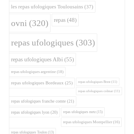
les repas ufologiques Toulousains
(37)
repas
(48)
ovni
(320)
repas ufologiques
(303)
repas ufologiques Albi
(55)
repas ufologiques argentine
(18)
repas ufologiques Brest
(11)
repas ufologiques Bordeaux
(25)
repas ufologiques colmar
(11)
repas ufologiques franche comte
(21)
repas ufologiques metz
(15)
repas ufologiques lyon
(20)
repas ufologiques Montpellier
(16)
repas ufologiques Toulon
(13)