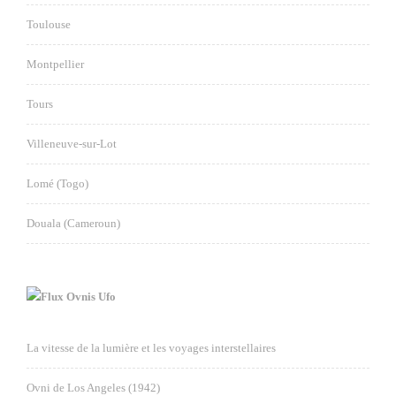
Toulouse
Montpellier
Tours
Villeneuve-sur-Lot
Lomé (Togo)
Douala (Cameroun)
Ovnis Ufo
La vitesse de la lumière et les voyages interstellaires
Ovni de Los Angeles (1942)