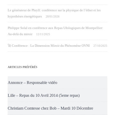
Le générateur de Phryll: conférence sur la physique de l’éther et les
hypothèses énergétiques
28/01/2026
Philippe Solal en conférence aux Repas Ufologiques de Montpellier:
Au-delà du miroir
12/11/2025
🚀 Conférence : La Dimension Miroir du Phénomène OVNI
27/10/2025
ARTICLES PRÉFÉRÉS
Annonce – Responsable vidéo
Lille – Repas du 10 Avril 2014 (5eme repas)
Christiam Comtesse chez Bob – Mardi 10 Décembre