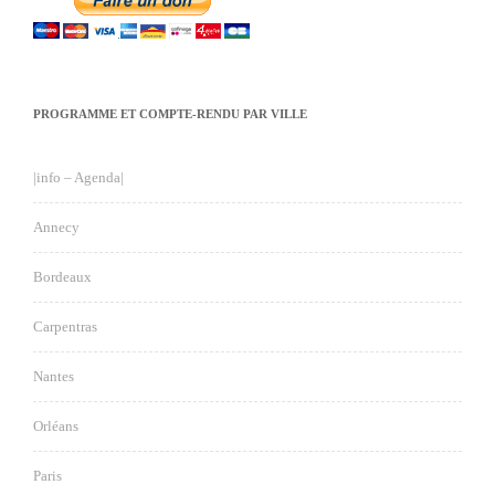
PROGRAMME ET COMPTE-RENDU PAR VILLE
|info – Agenda|
Annecy
Bordeaux
Carpentras
Nantes
Orléans
Paris