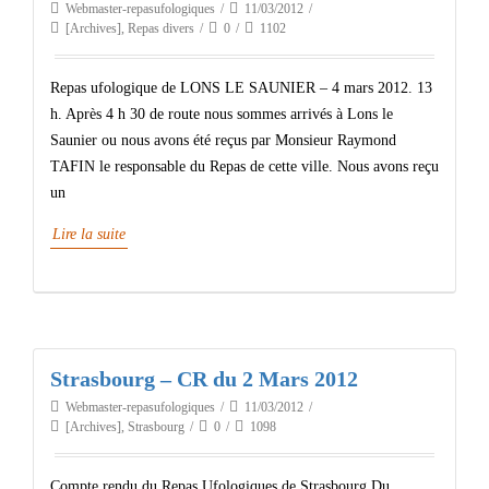
Webmaster-repasufologiques
11/03/2012
[Archives]
,
Repas divers
0
1102
Repas ufologique de LONS LE SAUNIER – 4 mars 2012. 13
h. Après 4 h 30 de route nous sommes arrivés à Lons le
Saunier ou nous avons été reçus par Monsieur Raymond
TAFIN le responsable du Repas de cette ville. Nous avons reçu
un
Lire la suite
Strasbourg – CR du 2 Mars 2012
Webmaster-repasufologiques
11/03/2012
[Archives]
,
Strasbourg
0
1098
Compte rendu du Repas Ufologiques de Strasbourg Du