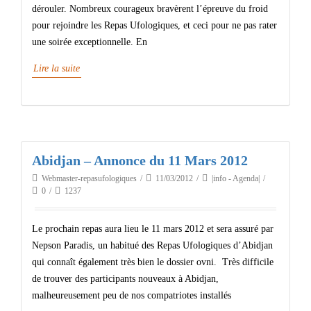
dérouler. Nombreux courageux bravèrent l’épreuve du froid
pour rejoindre les Repas Ufologiques, et ceci pour ne pas rater
une soirée exceptionnelle. En
Lire la suite
Abidjan – Annonce du 11 Mars 2012
Webmaster-repasufologiques
11/03/2012
|info - Agenda|
0
1237
Le prochain repas aura lieu le 11 mars 2012 et sera assuré par
Nepson Paradis, un habitué des Repas Ufologiques d’Abidjan
qui connaît également très bien le dossier ovni. Très difficile
de trouver des participants nouveaux à Abidjan,
malheureusement peu de nos compatriotes installés