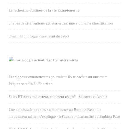
La recherche obstinée de la vie Extra-terrestre
5 types de civilisations extraterrestres: une étonnante classification
Ovni: les photographies Trent de 1950
Google actualités : Extraterrestres
Les signaux extraterrestres pourraient-ils se cacher sur une autre
fréquence radio ? - Enerzine
Si les ET nous contactent, comment réagir? - Sciences et Avenir
Une ambassade pour les extraterrestres au Burkina Faso : Le
mouvement raëlien s’explique - leFaso.net - L'actualité au Burkina Faso