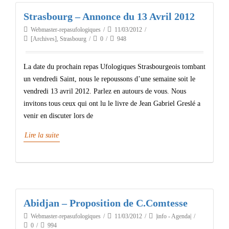
Strasbourg – Annonce du 13 Avril 2012
Webmaster-repasufologiques
11/03/2012
[Archives]
,
Strasbourg
0
948
La date du prochain repas Ufologiques Strasbourgeois tombant
un vendredi Saint, nous le repoussons d’une semaine soit le
vendredi 13 avril 2012. Parlez en autours de vous. Nous
invitons tous ceux qui ont lu le livre de Jean Gabriel Greslé a
venir en discuter lors de
Lire la suite
Abidjan – Proposition de C.Comtesse
Webmaster-repasufologiques
11/03/2012
|info - Agenda|
0
994