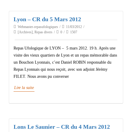
Lyon – CR du 5 Mars 2012
Webmaster-repasufologiques
11/03/2012
[Archives]
,
Repas divers
0
1507
Repas Ufologique de LYON – 5 mars 2012. 19 h. Après une
visite des vieux quartiers de Lyon et un repas mémorable dans
un Bouchon Lyonnais, c’est Daniel ROBIN responsable du
Repas Lyonnais qui nous reçoit, avec son adjoint Jérémy
FILET. Nous avons pu converser
Lire la suite
Lons Le Saunier – CR du 4 Mars 2012