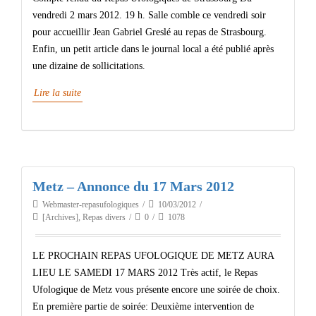
vendredi 2 mars 2012. 19 h. Salle comble ce vendredi soir
pour accueillir Jean Gabriel Greslé au repas de Strasbourg.
Enfin, un petit article dans le journal local a été publié après
une dizaine de sollicitations.
Lire la suite
Metz – Annonce du 17 Mars 2012
Webmaster-repasufologiques
10/03/2012
[Archives]
,
Repas divers
0
1078
LE PROCHAIN REPAS UFOLOGIQUE DE METZ AURA
LIEU LE SAMEDI 17 MARS 2012 Très actif, le Repas
Ufologique de Metz vous présente encore une soirée de choix.
En première partie de soirée: Deuxième intervention de