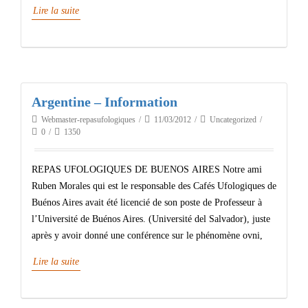
Lire la suite
Argentine – Information
Webmaster-repasufologiques
11/03/2012
Uncategorized
0
1350
REPAS UFOLOGIQUES DE BUENOS AIRES Notre ami
Ruben Morales qui est le responsable des Cafés Ufologiques de
Buénos Aires avait été licencié de son poste de Professeur à
l’Université de Buénos Aires. (Université del Salvador), juste
après y avoir donné une conférence sur le phénomène ovni,
Lire la suite