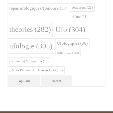
restaurant
(21)
repas ufologiques Toulouse
(37)
théme
(21)
théories
(282)
Ufo
(304)
Ufologiques
(36)
ufologie
(305)
[Off] - Rouen
(12)
[Partenaire] Montpellier
(18)
[Repas Partenaire] Buenos-Aires
(19)
Populaire
Récent