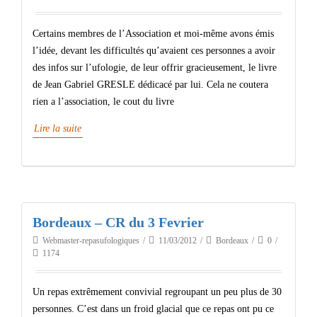
Certains membres de l’Association et moi-même avons émis
l’idée, devant les difficultés qu’avaient ces personnes a avoir
des infos sur l’ufologie, de leur offrir gracieusement, le livre
de Jean Gabriel GRESLE dédicacé par lui. Cela ne coutera
rien a l’association, le cout du livre
Lire la suite
Bordeaux – CR du 3 Fevrier
Webmaster-repasufologiques
11/03/2012
Bordeaux
0
1174
Un repas extrêmement convivial regroupant un peu plus de 30
personnes. C’est dans un froid glacial que ce repas ont pu ce