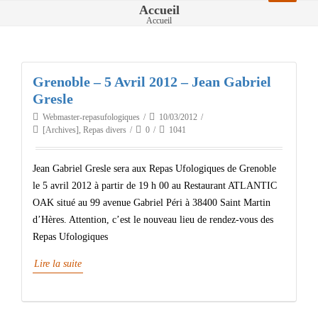
Accueil
Accueil
Grenoble – 5 Avril 2012 – Jean Gabriel
Gresle
Webmaster-repasufologiques
10/03/2012
[Archives]
,
Repas divers
0
1041
Jean Gabriel Gresle sera aux Repas Ufologiques de Grenoble
le 5 avril 2012 à partir de 19 h 00 au Restaurant ATLANTIC
OAK situé au 99 avenue Gabriel Péri à 38400 Saint Martin
d’Hères. Attention, c’est le nouveau lieu de rendez-vous des
Repas Ufologiques
Lire la suite