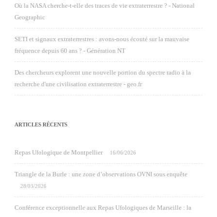
Où la NASA cherche-t-elle des traces de vie extraterrestre ? - National
Geographic
SETI et signaux extraterrestres : avons-nous écouté sur la mauvaise
fréquence depuis 60 ans ? - Génération NT
Des chercheurs explorent une nouvelle portion du spectre radio à la
recherche d'une civilisation extraterrestre - geo.fr
ARTICLES RÉCENTS
Repas Ufologique de Montpellier
16/06/2026
Triangle de la Burle : une zone d’observations OVNI sous enquête
28/03/2026
Conférence exceptionnelle aux Repas Ufologiques de Marseille : la