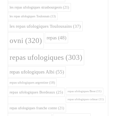
les repas ufologiques strasbourgeois
(21)
les repas ufologiques Toulonnais
(13)
les repas ufologiques Toulousains
(37)
repas
(48)
ovni
(320)
repas ufologiques
(303)
repas ufologiques Albi
(55)
repas ufologiques argentine
(18)
repas ufologiques Brest
(11)
repas ufologiques Bordeaux
(25)
repas ufologiques colmar
(11)
repas ufologiques franche comte
(21)