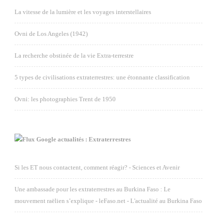
La vitesse de la lumière et les voyages interstellaires
Ovni de Los Angeles (1942)
La recherche obstinée de la vie Extra-terrestre
5 types de civilisations extraterrestres: une étonnante classification
Ovni: les photographies Trent de 1950
Google actualités : Extraterrestres
Si les ET nous contactent, comment réagir? - Sciences et Avenir
Une ambassade pour les extraterrestres au Burkina Faso : Le
mouvement raëlien s’explique - leFaso.net - L'actualité au Burkina Faso