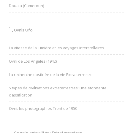
Douala (Cameroun)
Ovnis Ufo
La vitesse de la lumière et les voyages interstellaires
Ovni de Los Angeles (1942)
La recherche obstinée de la vie Extra-terrestre
5 types de civilisations extraterrestres: une étonnante
classification
Ovni: les photographies Trent de 1950
Google actualités : Extraterrestres