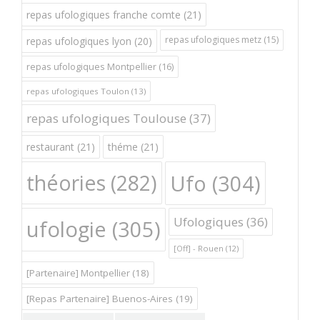
repas ufologiques franche comte
(21)
repas ufologiques metz
(15)
repas ufologiques lyon
(20)
repas ufologiques Montpellier
(16)
repas ufologiques Toulon
(13)
repas ufologiques Toulouse
(37)
restaurant
(21)
théme
(21)
théories
(282)
Ufo
(304)
Ufologiques
(36)
ufologie
(305)
[Off] - Rouen
(12)
[Partenaire] Montpellier
(18)
[Repas Partenaire] Buenos-Aires
(19)