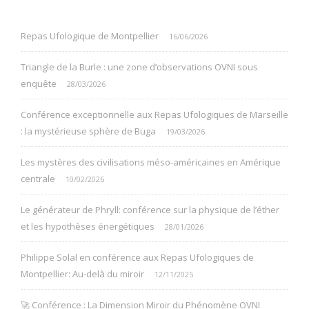
Repas Ufologique de Montpellier
16/06/2026
Triangle de la Burle : une zone d’observations OVNI sous
enquête
28/03/2026
Conférence exceptionnelle aux Repas Ufologiques de Marseille
: la mystérieuse sphère de Buga
19/03/2026
Les mystères des civilisations méso-américaines en Amérique
centrale
10/02/2026
Le générateur de Phryll: conférence sur la physique de l’éther
et les hypothèses énergétiques
28/01/2026
Philippe Solal en conférence aux Repas Ufologiques de
Montpellier: Au-delà du miroir
12/11/2025
🚀 Conférence : La Dimension Miroir du Phénomène OVNI