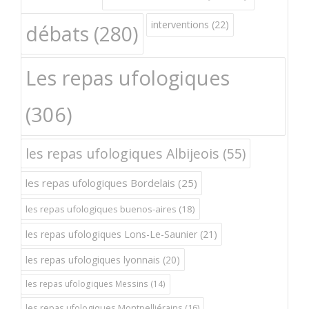
interventions
(22)
débats
(280)
Les repas ufologiques
(306)
les repas ufologiques Albijeois
(55)
les repas ufologiques Bordelais
(25)
les repas ufologiques buenos-aires
(18)
les repas ufologiques Lons-Le-Saunier
(21)
les repas ufologiques lyonnais
(20)
les repas ufologiques Messins
(14)
les repas ufologiques Montpelliérains
(16)