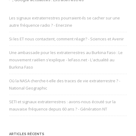
Les signaux extraterrestres pourraient-ils se cacher sur une
autre fréquence radio ? - Enerzine
Si les ET nous contactent, comment réagir? - Sciences et Avenir
Une ambassade pour les extraterrestres au Burkina Faso : Le
mouvement raëlien s’explique - leFaso.net - L'actualité au
Burkina Faso
Où la NASA cherche-t-elle des traces de vie extraterrestre ? -
National Geographic
SETI et signaux extraterrestres : avons-nous écouté sur la
mauvaise fréquence depuis 60 ans ? - Génération NT
ARTICLES RÉCENTS