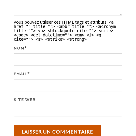
Vous pouvez utiliser ces
HTML
tags et attributs:
<a
href="" title=""> <abbr title=""> <acronym
title=""> <b> <blockquote cite=""> <cite>
<code> <del datetime=""> <em> <i> <q
cite=""> <s> <strike> <strong>
*
NOM
*
EMAIL
SITE WEB