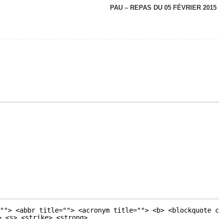
PAU – REPAS DU 05 FÉVRIER 2015
""> <abbr title=""> <acronym title=""> <b> <blockquote c
> <s> <strike> <strong>