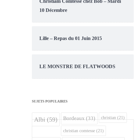
Christiam Comtesse chez Bob – Mardi
10 Décembre
Lille – Repas du 01 Juin 2015
LE MONSTRE DE FLATWOODS
SUJETS POPULAIRES
christian
(21)
Bordeaux
(33)
Albi
(59)
christian comtesse
(21)