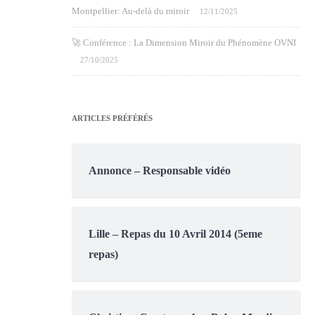
Montpellier: Au-delà du miroir
12/11/2025
🚀 Conférence : La Dimension Miroir du Phénomène OVNI
27/10/2025
ARTICLES PRÉFÉRÉS
Annonce – Responsable vidéo
Lille – Repas du 10 Avril 2014 (5eme
repas)