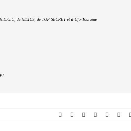
du C.N.E.G.U, de NEXUS, de TOP SECRET et d’Ufo-Touraine
EPI