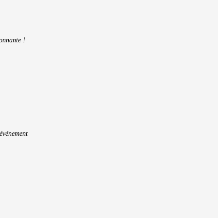
onnante !
l’événement