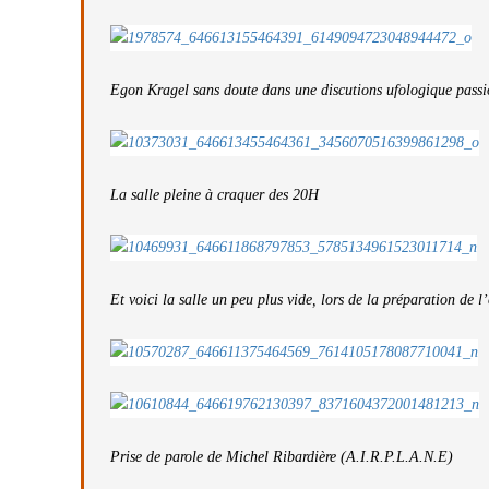
Egon Kragel sans doute dans une discutions ufologique passi
La salle pleine à craquer des 20H
Et voici la salle un peu plus vide, lors de la préparation de 
Prise de parole de Michel Ribardière (A.I.R.P.L.A.N.E)