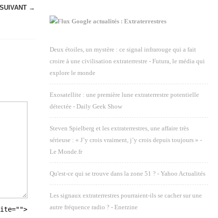
SUIVANT →
Google actualités : Extraterrestres
Deux étoiles, un mystère : ce signal infrarouge qui a fait
croire à une civilisation extraterrestre - Futura, le média qui
explore le monde
Exosatellite : une première lune extraterrestre potentielle
détectée - Daily Geek Show
Steven Spielberg et les extraterrestres, une affaire très
sérieuse : « J’y crois vraiment, j’y crois depuis toujours » -
Le Monde.fr
Qu'est-ce qui se trouve dans la zone 51 ? - Yahoo Actualités
Les signaux extraterrestres pourraient-ils se cacher sur une
autre fréquence radio ? - Enerzine
ite="">