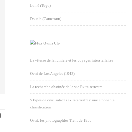
Lomé (Togo)
Douala (Cameroun)
Ovnis Ufo
La vitesse de la lumière et les voyages interstellaires
Ovni de Los Angeles (1942)
La recherche obstinée de la vie Extra-terrestre
5 types de civilisations extraterrestres: une étonnante
classification
Ovni: les photographies Trent de 1950