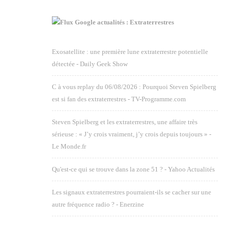
Google actualités : Extraterrestres
Exosatellite : une première lune extraterrestre potentielle
détectée - Daily Geek Show
C à vous replay du 06/08/2026 : Pourquoi Steven Spielberg
est si fan des extraterrestres - TV-Programme.com
Steven Spielberg et les extraterrestres, une affaire très
sérieuse : « J’y crois vraiment, j’y crois depuis toujours » -
Le Monde.fr
Qu'est-ce qui se trouve dans la zone 51 ? - Yahoo Actualités
Les signaux extraterrestres pourraient-ils se cacher sur une
autre fréquence radio ? - Enerzine