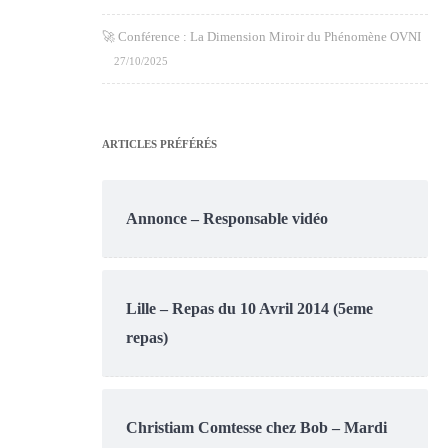
🚀 Conférence : La Dimension Miroir du Phénomène OVNI
27/10/2025
ARTICLES PRÉFÉRÉS
Annonce – Responsable vidéo
Lille – Repas du 10 Avril 2014 (5eme
repas)
Christiam Comtesse chez Bob – Mardi