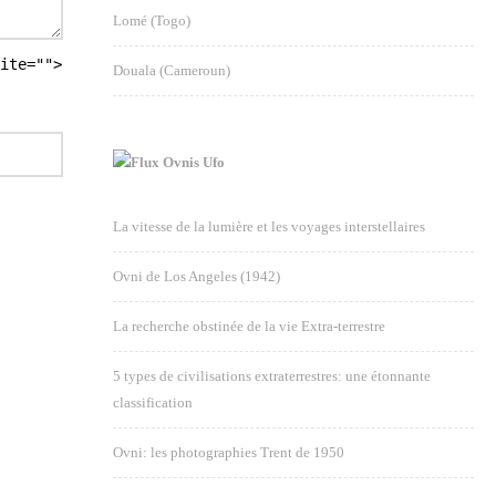
Lomé (Togo)
ite="">
Douala (Cameroun)
Ovnis Ufo
La vitesse de la lumière et les voyages interstellaires
Ovni de Los Angeles (1942)
La recherche obstinée de la vie Extra-terrestre
5 types de civilisations extraterrestres: une étonnante
classification
Ovni: les photographies Trent de 1950