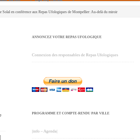
pe Solal en conférence aux Repas Ufologiques de Montpellier: Au-delà du miroir
ANNONCEZ VOTRE REPAS UFOLOGIQUE
Connexion des responsables de Repas Ufologiques
PROGRAMME ET COMPTE-RENDU PAR VILLE
e
|info – Agenda|