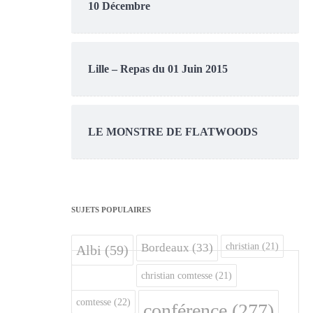
10 Décembre
Lille – Repas du 01 Juin 2015
LE MONSTRE DE FLATWOODS
SUJETS POPULAIRES
christian
(21)
Bordeaux
(33)
Albi
(59)
christian comtesse
(21)
comtesse
(22)
conférence
(277)