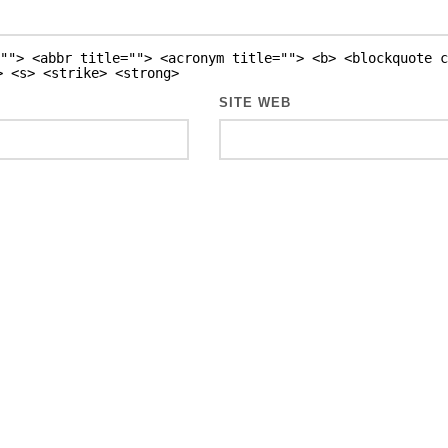
""> <abbr title=""> <acronym title=""> <b> <blockquote c
> <s> <strike> <strong>
SITE WEB