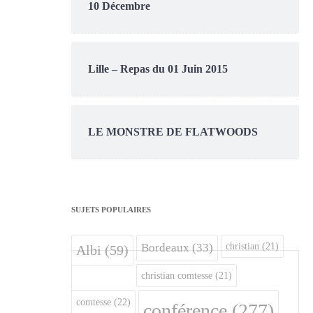
10 Décembre
Lille – Repas du 01 Juin 2015
LE MONSTRE DE FLATWOODS
SUJETS POPULAIRES
christian
(21)
Bordeaux
(33)
Albi
(59)
christian comtesse
(21)
comtesse
(22)
conférence
(277)