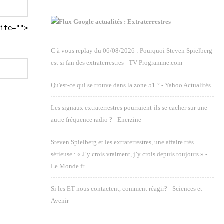
Google actualités : Extraterrestres
ite="">
C à vous replay du 06/08/2026 : Pourquoi Steven Spielberg
est si fan des extraterrestres - TV-Programme.com
Qu'est-ce qui se trouve dans la zone 51 ? - Yahoo Actualités
Les signaux extraterrestres pourraient-ils se cacher sur une
autre fréquence radio ? - Enerzine
Steven Spielberg et les extraterrestres, une affaire très
sérieuse : « J’y crois vraiment, j’y crois depuis toujours » -
Le Monde.fr
Si les ET nous contactent, comment réagir? - Sciences et
Avenir