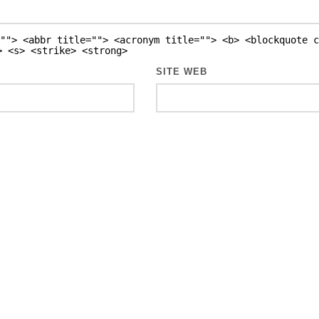
""> <abbr title=""> <acronym title=""> <b> <blockquote c
> <s> <strike> <strong>
SITE WEB