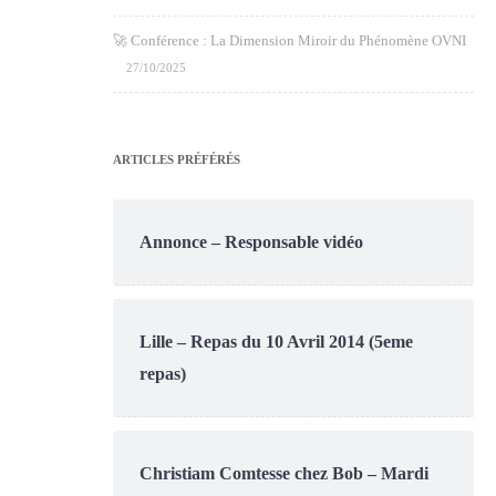
🚀 Conférence : La Dimension Miroir du Phénomène OVNI
27/10/2025
ARTICLES PRÉFÉRÉS
Annonce – Responsable vidéo
Lille – Repas du 10 Avril 2014 (5eme
repas)
Christiam Comtesse chez Bob – Mardi