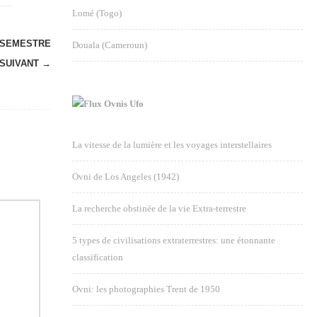
Lomé (Togo)
 SEMESTRE
Douala (Cameroun)
SUIVANT →
Ovnis Ufo
La vitesse de la lumière et les voyages interstellaires
Ovni de Los Angeles (1942)
La recherche obstinée de la vie Extra-terrestre
5 types de civilisations extraterrestres: une étonnante
classification
Ovni: les photographies Trent de 1950