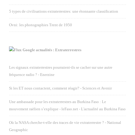
5 types de civilisations extraterrestres: une étonnante classification
Ovni: les photographies Trent de 1950
Google actualités : Extraterrestres
Les signaux extraterrestres pourraient-ils se cacher sur une autre
fréquence radio ? - Enerzine
Si les ET nous contactent, comment réagir? - Sciences et Avenir
Une ambassade pour les extraterrestres au Burkina Faso : Le
mouvement raëlien s’explique - leFaso.net - L'actualité au Burkina Faso
Où la NASA cherche-t-elle des traces de vie extraterrestre ? - National
Geographic