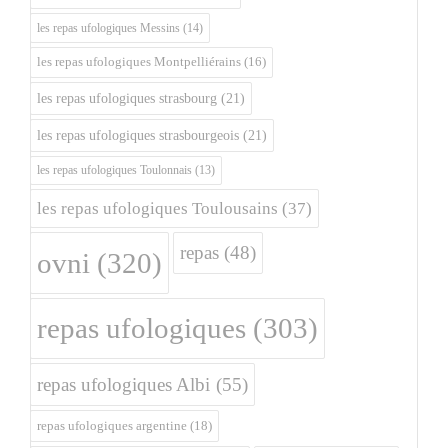
les repas ufologiques Messins
(14)
les repas ufologiques Montpelliérains
(16)
les repas ufologiques strasbourg
(21)
les repas ufologiques strasbourgeois
(21)
les repas ufologiques Toulonnais
(13)
les repas ufologiques Toulousains
(37)
repas
(48)
ovni
(320)
repas ufologiques
(303)
repas ufologiques Albi
(55)
repas ufologiques argentine
(18)