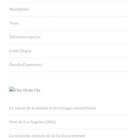
Montpellier
Tours
Villeneuve-sur-Lot
Lomé (Togo)
Douala (Cameroun)
Ovnis Ufo
La vitesse de la lumière et les voyages interstellaires
Ovni de Los Angeles (1942)
La recherche obstinée de la vie Extra-terrestre