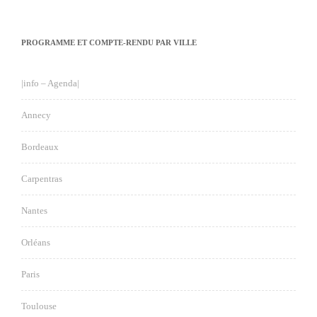
PROGRAMME ET COMPTE-RENDU PAR VILLE
|info – Agenda|
Annecy
Bordeaux
Carpentras
Nantes
Orléans
Paris
Toulouse