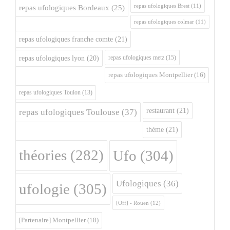
repas ufologiques Brest
(11)
repas ufologiques Bordeaux
(25)
repas ufologiques colmar
(11)
repas ufologiques franche comte
(21)
repas ufologiques metz
(15)
repas ufologiques lyon
(20)
repas ufologiques Montpellier
(16)
repas ufologiques Toulon
(13)
restaurant
(21)
repas ufologiques Toulouse
(37)
théme
(21)
théories
(282)
Ufo
(304)
Ufologiques
(36)
ufologie
(305)
[Off] - Rouen
(12)
[Partenaire] Montpellier
(18)