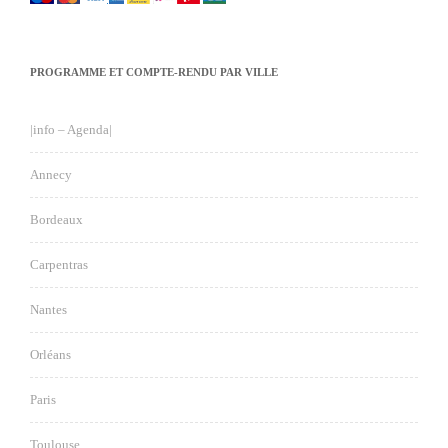
PROGRAMME ET COMPTE-RENDU PAR VILLE
|info – Agenda|
Annecy
Bordeaux
Carpentras
Nantes
Orléans
Paris
Toulouse