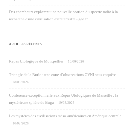
Des chercheurs explorent une nouvelle portion du spectre radio à la
recherche d'une civilisation extraterrestre - geo.fr
ARTICLES RÉCENTS
Repas Ufologique de Montpellier
16/06/2026
Triangle de la Burle : une zone d’observations OVNI sous enquête
28/03/2026
Conférence exceptionnelle aux Repas Ufologiques de Marseille : la
mystérieuse sphère de Buga
19/03/2026
Les mystères des civilisations méso-américaines en Amérique centrale
10/02/2026