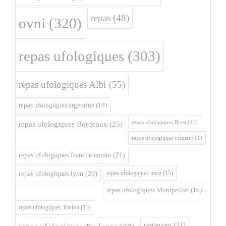
repas
(48)
ovni
(320)
repas ufologiques
(303)
repas ufologiques Albi
(55)
repas ufologiques argentine
(18)
repas ufologiques Brest
(11)
repas ufologiques Bordeaux
(25)
repas ufologiques colmar
(11)
repas ufologiques franche comte
(21)
repas ufologiques metz
(15)
repas ufologiques lyon
(20)
repas ufologiques Montpellier
(16)
repas ufologiques Toulon
(13)
restaurant
(21)