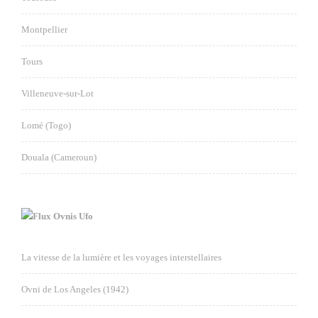
Montpellier
Tours
Villeneuve-sur-Lot
Lomé (Togo)
Douala (Cameroun)
Ovnis Ufo
La vitesse de la lumière et les voyages interstellaires
Ovni de Los Angeles (1942)