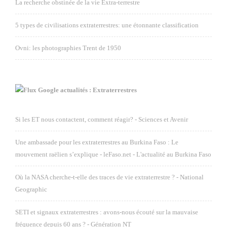
La recherche obstinée de la vie Extra-terrestre
5 types de civilisations extraterrestres: une étonnante classification
Ovni: les photographies Trent de 1950
Google actualités : Extraterrestres
Si les ET nous contactent, comment réagir? - Sciences et Avenir
Une ambassade pour les extraterrestres au Burkina Faso : Le
mouvement raëlien s’explique - leFaso.net - L'actualité au Burkina Faso
Où la NASA cherche-t-elle des traces de vie extraterrestre ? - National
Geographic
SETI et signaux extraterrestres : avons-nous écouté sur la mauvaise
fréquence depuis 60 ans ? - Génération NT