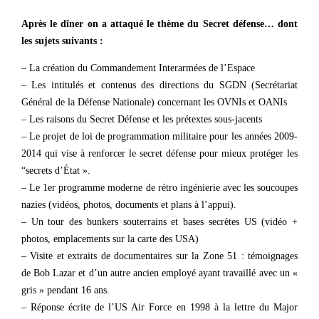
Après le dîner on a attaqué le thème du Secret défense… dont
les sujets suivants :
– La création du Commandement Interarmées de l’Espace
– Les intitulés et contenus des directions du SGDN (Secrétariat
Général de la Défense Nationale) concernant les OVNIs et OANIs
– Les raisons du Secret Défense et les prétextes sous-jacents
– Le projet de loi de programmation militaire pour les années 2009-
2014 qui vise à renforcer le secret défense pour mieux protéger les
“secrets d’État ».
– Le 1er programme moderne de rétro ingénierie avec les soucoupes
nazies (vidéos, photos, documents et plans à l’appui).
– Un tour des bunkers souterrains et bases secrètes US (vidéo +
photos, emplacements sur la carte des USA)
– Visite et extraits de documentaires sur la Zone 51 : témoignages
de Bob Lazar et d’un autre ancien employé ayant travaillé avec un «
gris » pendant 16 ans.
– Réponse écrite de l’US Air Force en 1998 à la lettre du Major