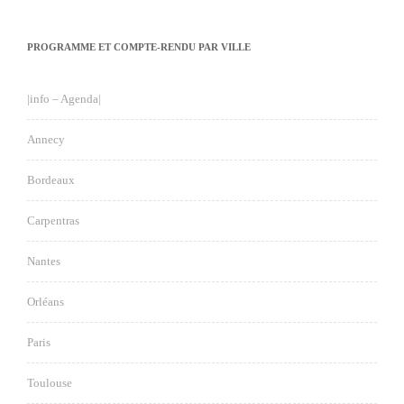
PROGRAMME ET COMPTE-RENDU PAR VILLE
|info – Agenda|
Annecy
Bordeaux
Carpentras
Nantes
Orléans
Paris
Toulouse