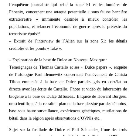
l’enquêteur journaliste qui relie la zone 51 et les lumières de
Phoenix, concernant une attaque potentielle « sous fausse bannière
extraterrestre » imminente destinée à mieux contrôler les
populations, et relancer l’économie de guerre après le prétexte du
terrorisme épuisé!
– Extrait de l’interview de l’Alien sur la zone 51: les détails
crédibles et les points « fake ».
– Exploration de la base de Dulce au Nouveau Mexique :
Témoignages de Thomas Castello et ses « Dulce papers », enquête
de l’ufologue Paul Bennewitz concernant l’enlèvement de Christa
Tilton emmenée à la base de Dulce par des gris en corrélation
directe avec les écrits de Castello. Photo et vidéo du laboratoire de
biogénie à la base de Dulce diffusées.. Enquête de Howard Burgess,
un scientifique à la retraite : plan de la base dessiné par des témoins,
base sous haute surveillance, expériences génétiques, mutilations de
bétail dans la région après observations d’OVNIs etc..
Sujet sur la fusillade de Dulce et Phil Schneider, l’une des trois