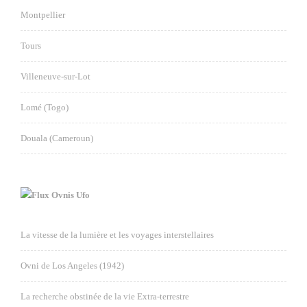
Montpellier
Tours
Villeneuve-sur-Lot
Lomé (Togo)
Douala (Cameroun)
Ovnis Ufo
La vitesse de la lumière et les voyages interstellaires
Ovni de Los Angeles (1942)
La recherche obstinée de la vie Extra-terrestre