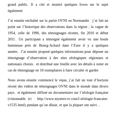
grand public. Il a cité et montré quelques livres sur le sujet
également.
J’ai ensuite enchaîné sur la partie OVNI en Normandie : j’ai fait un
point sur l’historique des observations dans la région ; la vague de
1954, celle de 1990, des témoignages récents, fin 2010 et début
2011.. Un participant a témoigné également avoir vu une boule
lumineuse près de Bourg-Achard dans l’Eure il y a quelques
années.. J’ai ensuite proposé quelques informations pour déposer un
témoignage d’observation à des sites ufologiques régionaux et
nationaux choisis.. et distribué une feuille avec les détails à noter en
cas de témoignage en 10 exemplaires à faire circuler et garder.
Nous avons ensuite commencé le repas, j’ai fait un tour d’horizon
récent des vidéos de témoignages OVNI dans le monde dans divers
pays.. et également diffusé un documentaire sur l’ufologie française
(visionnable ici : http://www.mystere-tv.com/l-ufologie-francaise-
v1535.html) pendant qu’on dînait, et que la plupart ont suivi…