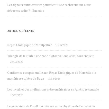
Les signaux extraterrestres pourraient-ils se cacher sur une autre
fréquence radio ? - Enerzine
ARTICLES RÉCENTS
Repas Ufologique de Montpellier
16/06/2026
Triangle de la Burle : une zone d’observations OVNI sous enquête
28/03/2026
Conférence exceptionnelle aux Repas Ufologiques de Marseille : la
mystérieuse sphère de Buga
19/03/2026
Les mystères des civilisations méso-américaines en Amérique centrale
10/02/2026
Le générateur de Phryll: conférence sur la physique de l’éther et les