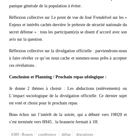
panique générale de la population à éviter..
Réflexion collective sur Le point de vue de José Frendelvel sur les «
Enjeux et intérêts cachés derrière le prétexte de sécurité nationale du
secret défense » : tous les participant(e)s se disent d’accord avec son
avis sur la question.
Réflexion collective sur la divulgation officielle : parviendrons-nous
à faire révéler ce qu’on nous cache et sommes-nous prêts à accepter
ces révélations..
Conclusion et Planning / Prochain repas ufologique :
Je donne 2 thèmes à choisir : Les abductions (enlèvements) ou
L’impact sociologique de la divulgation officielle. Ce dernier sujet
est voté et choisi pour le prochain repas.
Bons échos sur l’intérêt de la soirée, qui a débuté vers 19H20 et
s’est terminée vers 0H45.. la brasserie fermait à 1H.
[Off] - Rouen
conférence
débat
discutions