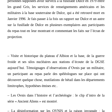
personnes supposées avoir survécu à la fusillade Dulce en 1979 entre
les grand Gris, les services de renseignements américains et les
militaires à la base souterraine de Dulce, qui a été retrouvé mort en
Janvier 1996. Je fais passer à la fois un rapport sur Dulce et un autre
sur la fusillade de Dulce en plusieurs exemplaires aux participants
du repas tout en leur montrant et commentant les faits sur l’écran de
projection.
– Visite et historique du plateau d’Albion et la base, de la guerre
froide et ses silos nucléaires aux stations d’écoute de la DGSE
aujourd’hui. Témoignages d’observations d’Ovnis par un militaire,
un participant au repas parle des spéléologues sur place qui ont
découvert quelque chose, mutilations de bétail dans les départements
limitrophes, hypothèses émises etc..
– Les Ovnis dans l’histoire et l’archéologie : le clip d’intro de la
série « Ancient Aliens » est montré.
– La désinformation sur les OVNIS et la raison invoquée : la