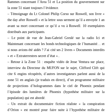
Rammes concernant l’Area 51 et La position du gouvernement sur
la zone 51 niant toujours l’évidence.
– Témoignage du Lt Colonel Philip Corso sur Roswell, son livre «
the day after Roswell » et la lettre sous serment qu’il a envoyée 1 an
avant sa mort concernant ce qu’il a vu à Roswell. 10 exemplaires
distribués aux participants.
– Le point de vue de Jean-Gabriel Greslé sur la radio Ici et
Maintenant concernant les bonds technologiques de l’humanité… et
si nous avions été aidés ? J’ai cité ses 2 livres « Documents interdits
» et « Extraterrestres secret d’état »..
– Retour à la Zone 51 : enquête vidéo de Jesse Ventura sur place,
interview du Directeur du MUFON sur le sujet, Clifford Clift qui
cite 6 engins récupérés, d’autres investigateurs parlent aussi de la
zone 51 en anglais (je traduis en direct), d’un programme militaire
de projections d’hologrammes dans le ciel de Phoenix pendant
l’épisode des lumières de Phoenix (hypothèse militaire sur la
population) qui est abordé.
– Un extrait du documentaire fiction réaliste « la conspiration
d’Orion » est montré pour faire suite à l’hypothèse militaire de