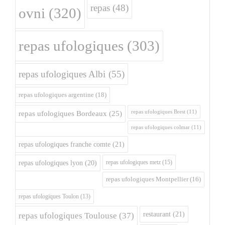
repas
(48)
ovni
(320)
repas ufologiques
(303)
repas ufologiques Albi
(55)
repas ufologiques argentine
(18)
repas ufologiques Brest
(11)
repas ufologiques Bordeaux
(25)
repas ufologiques colmar
(11)
repas ufologiques franche comte
(21)
repas ufologiques metz
(15)
repas ufologiques lyon
(20)
repas ufologiques Montpellier
(16)
repas ufologiques Toulon
(13)
restaurant
(21)
repas ufologiques Toulouse
(37)