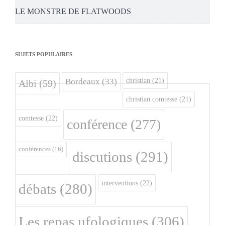
LE MONSTRE DE FLATWOODS
SUJETS POPULAIRES
christian
(21)
Bordeaux
(33)
Albi
(59)
christian comtesse
(21)
comtesse
(22)
conférence
(277)
conférences
(16)
discutions
(291)
interventions
(22)
débats
(280)
Les repas ufologiques
(306)