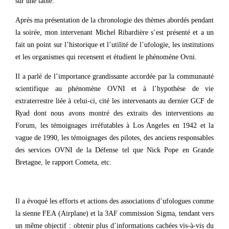
sur une table.
Après ma présentation de la chronologie des thèmes abordés pendant
la soirée, mon intervenant Michel Ribardière s’est présenté et a un
fait un point sur l’historique et l’utilité de l’ufologie, les institutions
et les organismes qui recensent et étudient le phénomène Ovni.
Il a parlé de l’importance grandissante accordée par la communauté
scientifique au phénomène OVNI et à l’hypothèse de vie
extraterrestre liée à celui-ci, cité les intervenants au dernier GCF de
Ryad dont nous avons montré des extraits des interventions au
Forum, les témoignages irréfutables à Los Angeles en 1942 et la
vague de 1990, les témoignages des pilotes, des anciens responsables
des services OVNI de la Défense tel que Nick Pope en Grande
Bretagne, le rapport Cometa, etc.
Il a évoqué les efforts et actions des associations d’ufologues comme
la sienne FEA (Airplane) et la 3AF commission Sigma, tendant vers
un même objectif : obtenir plus d’informations cachées vis-à-vis du