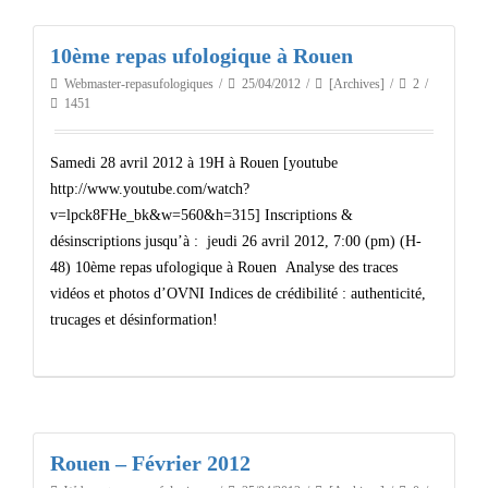
10ème repas ufologique à Rouen
Webmaster-repasufologiques
25/04/2012
[Archives]
2
1451
Samedi 28 avril 2012 à 19H à Rouen [youtube
http://www.youtube.com/watch?
v=lpck8FHe_bk&w=560&h=315] Inscriptions &
désinscriptions jusqu’à : jeudi 26 avril 2012, 7:00 (pm) (H-
48) 10ème repas ufologique à Rouen Analyse des traces
vidéos et photos d’OVNI Indices de crédibilité : authenticité,
trucages et désinformation!
Rouen – Février 2012