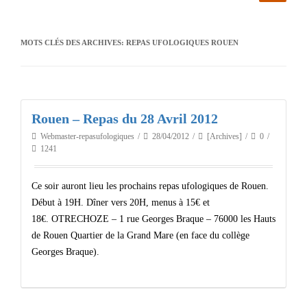
MOTS CLÉS DES ARCHIVES:
REPAS UFOLOGIQUES ROUEN
Rouen – Repas du 28 Avril 2012
Webmaster-repasufologiques
28/04/2012
[Archives]
0
1241
Ce soir auront lieu les prochains repas ufologiques de Rouen.
Début à 19H. Dîner vers 20H, menus à 15€ et
18€. OTRECHOZE – 1 rue Georges Braque – 76000 les Hauts
de Rouen Quartier de la Grand Mare (en face du collège
Georges Braque).