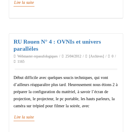
Lire la suite
RU Rouen N° 4 : OVNIs et univers
parallèles
Webmaster-repasufologiques
25/04/2012
[Archives]
0
1165
Début difficile avec quelques soucis techniques, qui vont
d’ailleurs réapparaître plus tard. Heureusement nous étions 2 à
préparer la configuration du matériel, à savoir l’écran de
projection, le projecteur, le pc portable, les hauts parleurs, la
caméra sur trépied pour filmer la soirée, avec
Lire la suite