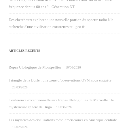
fréquence depuis 60 ans ? - Génération NT
Des chercheurs explorent une nouvelle portion du spectre radio à la
recherche d'une civilisation extraterrestre - geo.fr
ARTICLES RÉCENTS
Repas Ufologique de Montpellier
16/06/2026
Triangle de la Burle : une zone d’observations OVNI sous enquête
28/03/2026
Conférence exceptionnelle aux Repas Ufologiques de Marseille : la
mystérieuse sphère de Buga
19/03/2026
Les mystères des civilisations méso-américaines en Amérique centrale
10/02/2026