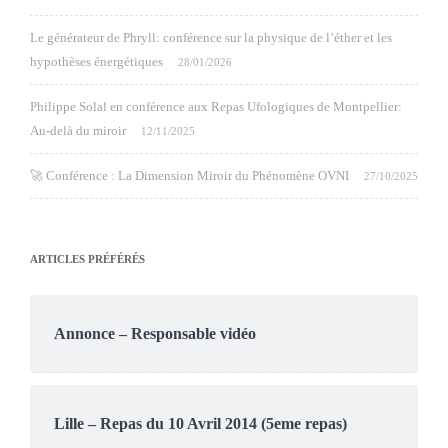
Le générateur de Phryll: conférence sur la physique de l’éther et les
hypothèses énergétiques
28/01/2026
Philippe Solal en conférence aux Repas Ufologiques de Montpellier:
Au-delà du miroir
12/11/2025
🚀 Conférence : La Dimension Miroir du Phénomène OVNI
27/10/2025
ARTICLES PRÉFÉRÉS
Annonce – Responsable vidéo
Lille – Repas du 10 Avril 2014 (5eme repas)