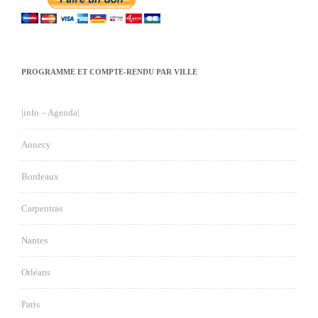
PROGRAMME ET COMPTE-RENDU PAR VILLE
|info – Agenda|
Annecy
Bordeaux
Carpentras
Nantes
Orléans
Paris