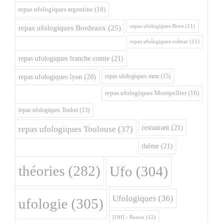
repas ufologiques argentine
(18)
repas ufologiques Brest
(11)
repas ufologiques Bordeaux
(25)
repas ufologiques colmar
(11)
repas ufologiques franche comte
(21)
repas ufologiques metz
(15)
repas ufologiques lyon
(20)
repas ufologiques Montpellier
(16)
repas ufologiques Toulon
(13)
restaurant
(21)
repas ufologiques Toulouse
(37)
théme
(21)
théories
(282)
Ufo
(304)
Ufologiques
(36)
ufologie
(305)
[Off] - Rouen
(12)