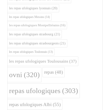
les repas ufologiques lyonnais
(20)
les repas ufologiques Messins
(14)
les repas ufologiques Montpelliérains
(16)
les repas ufologiques strasbourg
(21)
les repas ufologiques strasbourgeois
(21)
les repas ufologiques Toulonnais
(13)
les repas ufologiques Toulousains
(37)
repas
(48)
ovni
(320)
repas ufologiques
(303)
repas ufologiques Albi
(55)