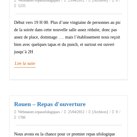
Webmaster-repasufologiques
25/04/2012
[Archives]
0
1235
Début vers 19 H 00. Plus d’une vingtaine de personnes au pic
de la soirée dans cette nouvelle salle assez réduite, donc pas
assez de place, dommage….. mais l’établissement nous reçoit
bien avec quelques tapas et du punch, et surtout est ouvert
jusqu’à 2H
Lire la suite
Rouen – Repas d'ouverture
Webmaster-repasufologiques
25/04/2012
[Archives]
0
1766
Nous avons eu la chance pour ce premier repas ufologique