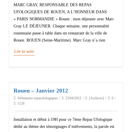
MARC GRAY, RESPONSABLE DES REPAS
UFOLOGIQUES DE ROUEN, A L’HONNEUR DANS
« PARIS NORMANDIE » Rouen : mon déjeuner avec Marc
Gray LE DÉJEUNER. Chaque semaine, une personnalité
rouennaise passe à table dans un restaurant de la ville de
Rouen. ROUEN (Seine-Maritime). Marc Gray n’a rien
Lire la suite
Rouen – Janvier 2012
Webmaster-repasufologiques
25/04/2012
[Archives]
0
1126
Installation et début à 19H pour ce 7ème Repas Ufologique
dédié au thème des témoignages d’enlèvements, la parole est