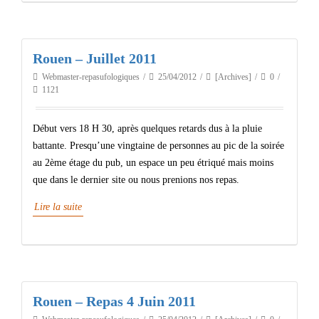
Rouen – Juillet 2011
Webmaster-repasufologiques
25/04/2012
[Archives]
0
1121
Début vers 18 H 30, après quelques retards dus à la pluie
battante. Presqu’une vingtaine de personnes au pic de la soirée
au 2ème étage du pub, un espace un peu étriqué mais moins
que dans le dernier site ou nous prenions nos repas.
Lire la suite
Rouen – Repas 4 Juin 2011