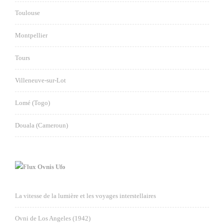
Toulouse
Montpellier
Tours
Villeneuve-sur-Lot
Lomé (Togo)
Douala (Cameroun)
Ovnis Ufo
La vitesse de la lumière et les voyages interstellaires
Ovni de Los Angeles (1942)