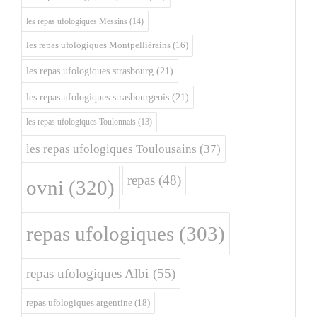
les repas ufologiques Messins
(14)
les repas ufologiques Montpelliérains
(16)
les repas ufologiques strasbourg
(21)
les repas ufologiques strasbourgeois
(21)
les repas ufologiques Toulonnais
(13)
les repas ufologiques Toulousains
(37)
repas
(48)
ovni
(320)
repas ufologiques
(303)
repas ufologiques Albi
(55)
repas ufologiques argentine
(18)