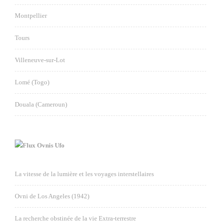
Montpellier
Tours
Villeneuve-sur-Lot
Lomé (Togo)
Douala (Cameroun)
Ovnis Ufo
La vitesse de la lumière et les voyages interstellaires
Ovni de Los Angeles (1942)
La recherche obstinée de la vie Extra-terrestre