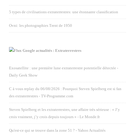
5 types de civilisations extraterrestres: une étonnante classification
Ovni: les photographies Trent de 1950
Google actualités : Extraterrestres
Exosatellite : une première lune extraterrestre potentielle détectée -
Daily Geek Show
C à vous replay du 06/08/2026 : Pourquoi Steven Spielberg est si fan
des extraterrestres - TV-Programme.com
Steven Spielberg et les extraterrestres, une affaire très sérieuse : « J’y
crois vraiment, j’y crois depuis toujours » - Le Monde.fr
Qu'est-ce qui se trouve dans la zone 51 ? - Yahoo Actualités