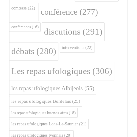
comtesse
(22)
conférence
(277)
conférences
(16)
discutions
(291)
interventions
(22)
débats
(280)
Les repas ufologiques
(306)
les repas ufologiques Albijeois
(55)
les repas ufologiques Bordelais
(25)
les repas ufologiques buenos-aires
(18)
les repas ufologiques Lons-Le-Saunier
(21)
les repas ufologiques lyonnais
(20)