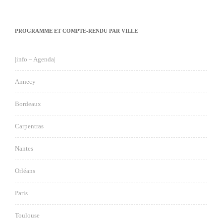
PROGRAMME ET COMPTE-RENDU PAR VILLE
|info – Agenda|
Annecy
Bordeaux
Carpentras
Nantes
Orléans
Paris
Toulouse