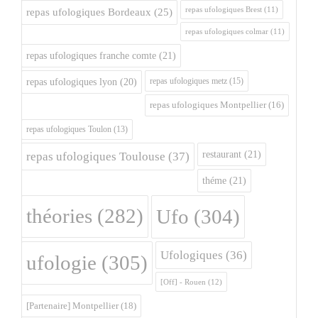
repas ufologiques Brest
(11)
repas ufologiques Bordeaux
(25)
repas ufologiques colmar
(11)
repas ufologiques franche comte
(21)
repas ufologiques metz
(15)
repas ufologiques lyon
(20)
repas ufologiques Montpellier
(16)
repas ufologiques Toulon
(13)
restaurant
(21)
repas ufologiques Toulouse
(37)
théme
(21)
théories
(282)
Ufo
(304)
Ufologiques
(36)
ufologie
(305)
[Off] - Rouen
(12)
[Partenaire] Montpellier
(18)